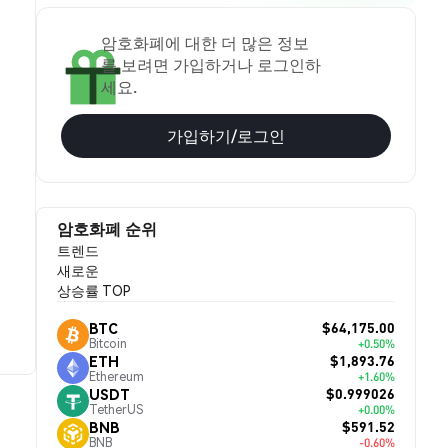
암호화폐에 대한 더 많은 정보
를 보려면 가입하거나 로그인하
세요.
가입하기/로그인
암호화폐 순위
트렌드
새로운
상승률 TOP
$64,175.00
BTC
Bitcoin
+0.50%
$1,893.76
ETH
Ethereum
+1.60%
$0.999026
USDT
TetherUS
+0.00%
$591.52
BNB
BNB
-0.60%