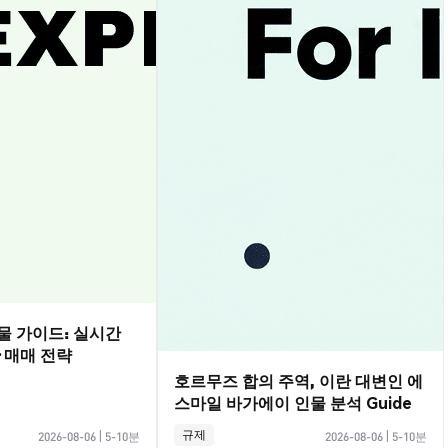
선물 가이드: 실시간
·매매 전략
호르무즈 합의 주역, 이란 대변인 에
스마일 바가에이 인물 분석 Guide
규제
2026-08-06
|
5-10분
2026-08-06
|
5-10분