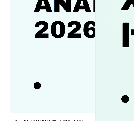
SanDisk(SNDK) 주가 전망 2026-
2030: 반등 vs 하락? 투자전략 가이