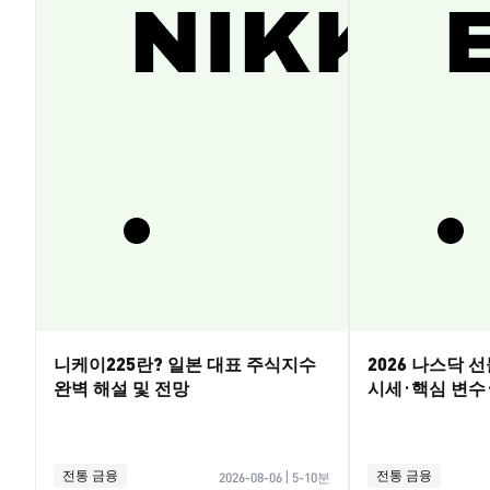
니케이225란? 일본 대표 주식지수
2026 나스닥 
완벽 해설 및 전망
시세·핵심 변수
전통 금융
전통 금융
2026-08-06
|
5-10분