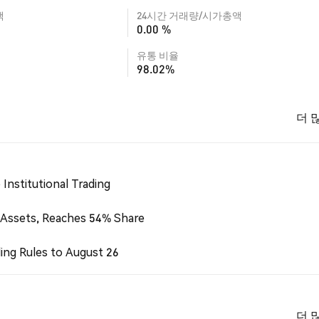
액
24시간 거래량/시가총액
0.00 %
유통 비율
98.02%
더 
Institutional Trading
 Assets, Reaches 54% Share
ing Rules to August 26
더 