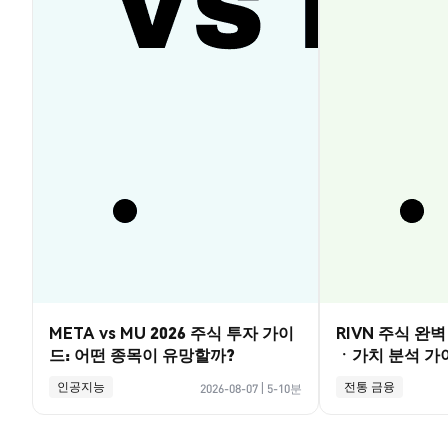
META vs MU 2026 주식 투자 가이
RIVN 주식 완
드: 어떤 종목이 유망할까?
ㆍ가치 분석 가
인공지능
전통 금융
2026-08-07
|
5-10분