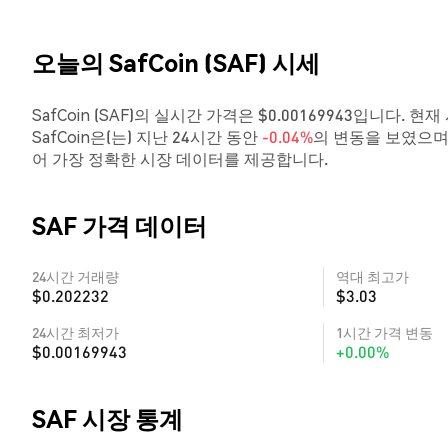
오늘의 SafCoin (SAF) 시세
SafCoin (SAF)의 실시간 가격은 $0.00169943입니다. 현
SafCoin은(는) 지난 24시간 동안
-0.04%
의 변동을 보였으며
어 가장 정확한 시장 데이터를 제공합니다.
SAF 가격 데이터
24시간 거래량
역대 최고가
$0.202232
$3.03
24시간 최저가
1시간 가격 변동
$0.00169943
+0.00%
SAF 시장 통계