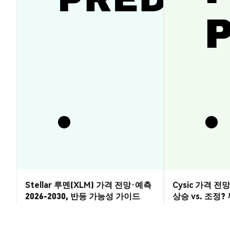
Stellar 루멘(XLM) 가격 전망·예측
Cysic 가격 전망 
2026-2030, 반등 가능성 가이드
상승 vs. 조정
시장 통찰
시장 통찰
2026-08-07
|
5-10분