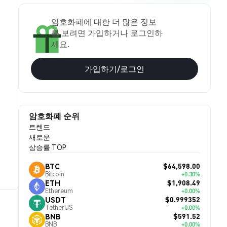
암호화폐에 대한 더 많은 정보
를 보려면 가입하거나 로그인하
세요.
가입하기/로그인
암호화폐 순위
트렌드
새로운
상승률 TOP
$64,598.00
BTC
Bitcoin
+0.30%
$1,908.49
ETH
Ethereum
+0.00%
$0.999352
USDT
TetherUS
+0.00%
$591.52
BNB
BNB
+0.00%