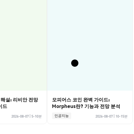
벽 해설: 리비안 전망
모피어스 코인 완벽 가이드:
이드
Morpheus란? 기능과 전망 분석
인공지능
2026-08-07
|
5-10분
2026-08-07
|
10-15분