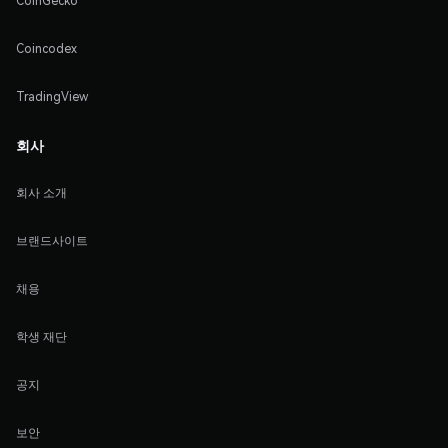
CoinGecko
Coincodex
TradingView
회사
회사 소개
브랜드사이트
채용
학생 재단
공지
보안