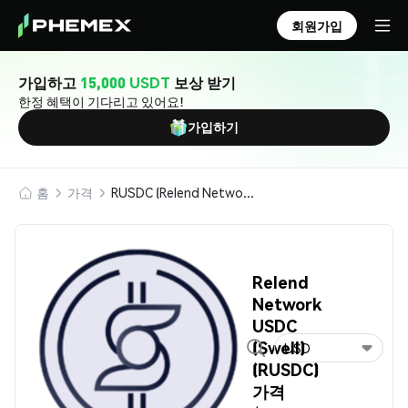
회원가입
가입하고
15,000 USDT
보상 받기
한정 혜택이 기다리고 있어요!
가입하기
홈
가격
RUSDC (Relend Network USDC (Swell))
Relend
Network
USDC
(Swell)
USD
(RUSDC)
가격