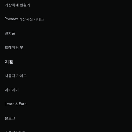
가상화폐 변환기
Phemex 가상자산 재테크
런치풀
트레이딩 봇
지원
사용자 가이드
아카데미
Learn & Earn
블로그