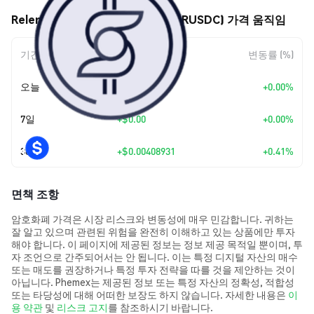
Relend Network USDC (Swell) (RUSDC) 가격 움직임
기간
변동 폭
변동률 (%)
오늘
+
$0.00
+0.00%
7일
+
$0.00
+0.00%
30일
+
$0.00408931
+0.41%
면책 조항
암호화폐 가격은 시장 리스크와 변동성에 매우 민감합니다. 귀하는
잘 알고 있으며 관련된 위험을 완전히 이해하고 있는 상품에만 투자
해야 합니다. 이 페이지에 제공된 정보는 정보 제공 목적일 뿐이며, 투
자 조언으로 간주되어서는 안 됩니다. 이는 특정 디지털 자산의 매수
또는 매도를 권장하거나 특정 투자 전략을 따를 것을 제안하는 것이
아닙니다. Phemex는 제공된 정보 또는 특정 자산의 정확성, 적합성
또는 타당성에 대해 어떠한 보장도 하지 않습니다. 자세한 내용은
이
용 약관
및
리스크 고지
를 참조하시기 바랍니다.