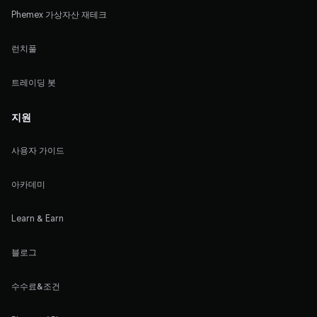
Phemex 가상자산 재테크
런치풀
트레이딩 봇
지원
사용자 가이드
아카데미
Learn & Earn
블로그
수수료&조건