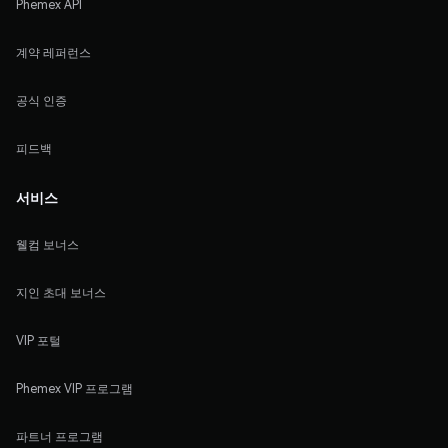
Phemex API
계약 레퍼런스
공식 인증
피드백
서비스
웰컴 보너스
지인 초대 보너스
VIP 포털
Phemex VIP 프로그램
파트너 프로그램