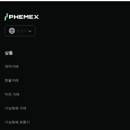
한국어

상품
계약거래
현물거래
마진 거래
가상화폐 구매
가상화폐 변환기