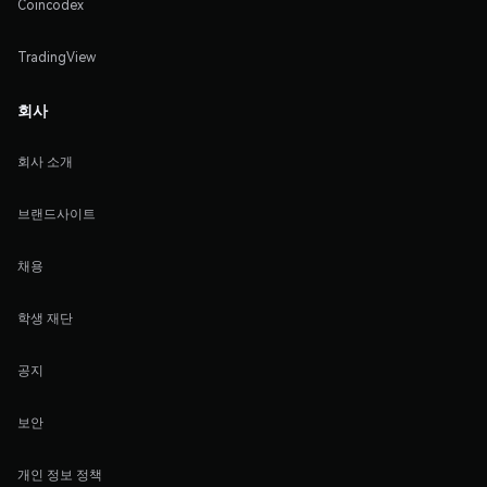
Coincodex
TradingView
회사
회사 소개
브랜드사이트
채용
학생 재단
공지
보안
개인 정보 정책