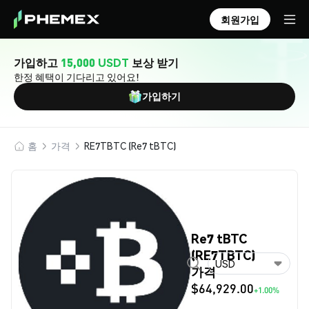
회원가입
가입하고
15,000 USDT
보상 받기
한정 혜택이 기다리고 있어요!
가입하기
홈
가격
RE7TBTC (Re7 tBTC)
Re7 tBTC
(RE7TBTC)
USD
가격
$64,929.00
+1.00%