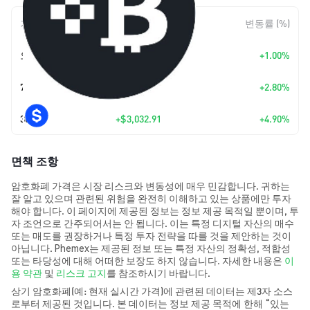
기간
변동 폭
변동률 (%)
오늘
+
$642.86
+1.00%
7일
+
$1,768.49
+2.80%
30일
+
$3,032.91
+4.90%
면책 조항
암호화폐 가격은 시장 리스크와 변동성에 매우 민감합니다. 귀하는
잘 알고 있으며 관련된 위험을 완전히 이해하고 있는 상품에만 투자
해야 합니다. 이 페이지에 제공된 정보는 정보 제공 목적일 뿐이며, 투
자 조언으로 간주되어서는 안 됩니다. 이는 특정 디지털 자산의 매수
또는 매도를 권장하거나 특정 투자 전략을 따를 것을 제안하는 것이
아닙니다. Phemex는 제공된 정보 또는 특정 자산의 정확성, 적합성
또는 타당성에 대해 어떠한 보장도 하지 않습니다. 자세한 내용은
이
용 약관
및
리스크 고지
를 참조하시기 바랍니다.
상기 암호화폐(예: 현재 실시간 가격)에 관련된 데이터는 제3자 소스
로부터 제공된 것입니다. 본 데이터는 정보 제공 목적에 한해 “있는