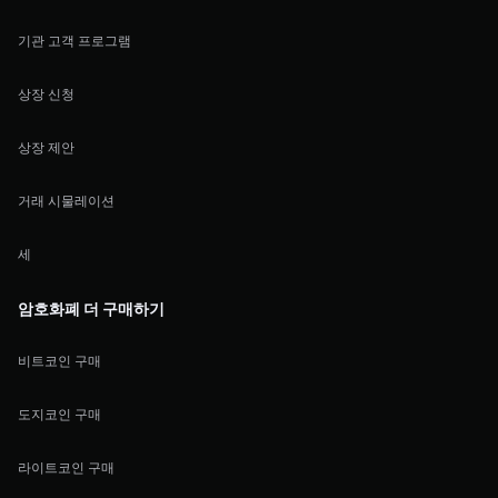
기관 고객 프로그램
상장 신청
상장 제안
거래 시물레이션
세
암호화폐 더 구매하기
비트코인 구매
도지코인 구매
라이트코인 구매