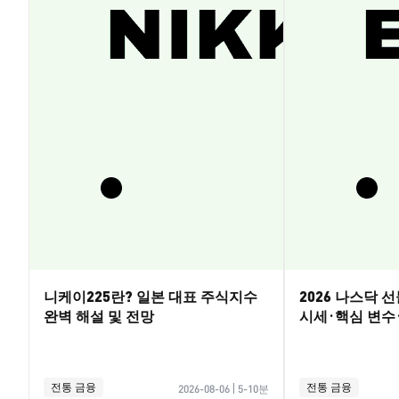
니케이225란? 일본 대표 주식지수
2026 나스닥 
완벽 해설 및 전망
시세·핵심 변수
전통 금융
전통 금융
2026-08-06
|
5-10분