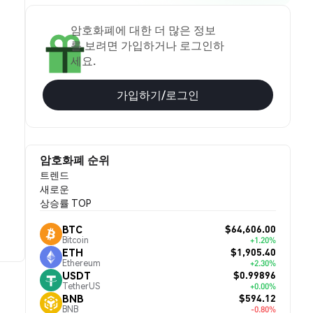
암호화폐에 대한 더 많은 정보
를 보려면 가입하거나 로그인하
세요.
가입하기/로그인
암호화폐 순위
트렌드
새로운
상승률 TOP
$64,606.00
BTC
Bitcoin
+1.20%
$1,905.40
ETH
Ethereum
+2.30%
$0.99896
USDT
TetherUS
+0.00%
$594.12
BNB
BNB
-0.80%