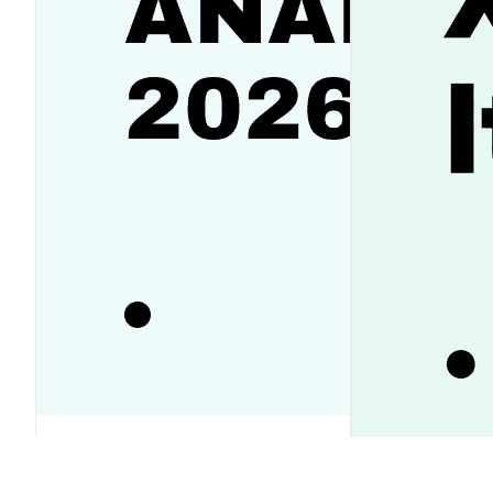
SanDisk(SNDK) 주가 전망 2026-
2030: 반등 vs 하락? 투자전략 가이