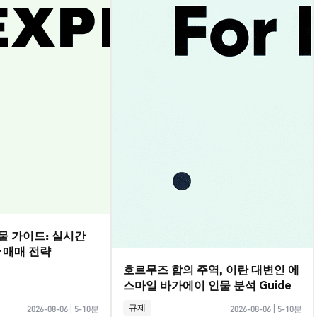
선물 가이드: 실시간
·매매 전략
호르무즈 합의 주역, 이란 대변인 에
스마일 바가에이 인물 분석 Guide
규제
2026-08-06
|
5-10분
2026-08-06
|
5-10분