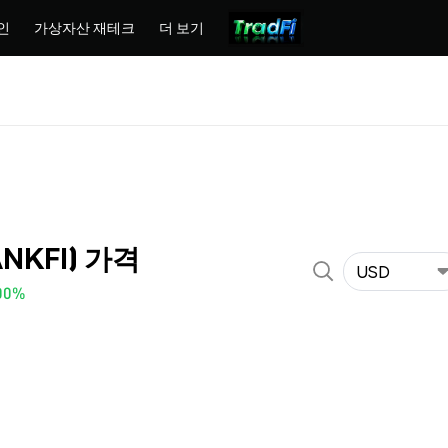
인
가상자산 재테크
더 보기
ANKFI) 가격
USD
00%