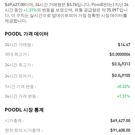
$69,627.00이며, 24시간 거래량은 $5.76입니다. Poodl은(는) 지난 24
시간 동안
+1.31%
의 변동을 보였으며, 유통 공급량은 약 75.09T입니
다. 이 수치는 실시간으로 업데이트되어 가장 정확한 시장 데이터를
제공합니다.
POODL 가격 데이터
24시간 거래량
$14.67
역대 최고가
$0.0000006
$0.0
9313
24시간 최고가
9
$0.0
9105
24시간 최저가
9
1시간 가격 변동
+0.32%
24시간 가격 변동
+1.31%
POODL 시장 통계
시가총액
$69,627.00
완전 희석 시가총액
$91,608.00