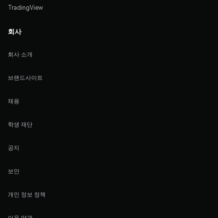
TradingView
회사
회사 소개
브랜드사이트
채용
학생 재단
공지
보안
개인 정보 정책
이용 약관