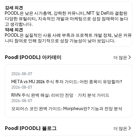
지막으로, POODL에 대한 뉴스 기사 0건이 게시되었습니다. 트위터
강세 의견
에서는 100.00%의 트윗이 강세 감정을, 0.00%의 트윗이 약세 감정을
POODL은 낮은 시가총액, 강력한 커뮤니티, NFT 및 DeFi와 결합된
보였습니다. 0.00%의 트윗은 POODL에 대해 중립적인 감정을 나타
다양한 유틸리티, 지속적인 개발과 마케팅으로 성장 잠재력이 높다
냈습니다. 이 감정 분석은 1개의 트윗을 기반으로 합니다.
고 생각합니다.
약세 의견
POODL은 실질적인 사용 사례 부족과 프로젝트 개발 정체, 낮은 커뮤
니티 참여로 인해 장기적으로 성장 가능성이 낮아 보입니다.
Poodl (POODL) 아카데미
더 많은
2026-08-07
META vs MU 2026 주식 투자 가이드: 어떤 종목이 유망할까?
2026-08-07
RIVN 주식 완벽 해설: 리비안 전망ㆍ가치 분석 가이드
2026-08-07
모피어스 코인 완벽 가이드: Morpheus란? 기능과 전망 분석
Poodl (POODL) 블로그
더 많은