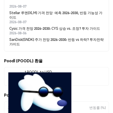
2026-08-07
Stellar 루멘(XLM) 가격 전망·예측 2026-2030, 반등 가능성 가
이드
2026-08-07
Cysic 가격 전망 2026-2030: CYS 상승 vs. 조정? 투자 가이드
2026-08-06
SanDisk(SNDK) 주가 전망 2026-2030: 반등 vs 하락? 투자전략
가이드
Poodl (POODL) 환율
1 POODL to USD
$0.0<sub>9</sub>9272
Poodl (POODL) 가격 움직임
기간
변동 폭
변동률 (%)