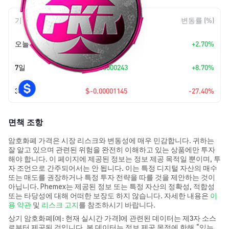
기간
변동 폭
변동률 (%)
오늘
+
$0.0000008
+2.70%
7일
+
$0.00000243
+8.70%
30일
$-0.00001145
-27.40%
면책 조항
암호화폐 가격은 시장 리스크와 변동성에 매우 민감합니다. 귀하는
잘 알고 있으며 관련된 위험을 완전히 이해하고 있는 상품에만 투자
해야 합니다. 이 페이지에 제공된 정보는 정보 제공 목적일 뿐이며, 투
자 조언으로 간주되어서는 안 됩니다. 이는 특정 디지털 자산의 매수
또는 매도를 권장하거나 특정 투자 전략을 따를 것을 제안하는 것이
아닙니다. Phemex는 제공된 정보 또는 특정 자산의 정확성, 적합성
또는 타당성에 대해 어떠한 보장도 하지 않습니다. 자세한 내용은
이
용 약관
및
리스크 고지
를 참조하시기 바랍니다.
상기 암호화폐(예: 현재 실시간 가격)에 관련된 데이터는 제3자 소스
로부터 제공된 것입니다. 본 데이터는 정보 제공 목적에 한해 “있는