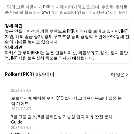
1명의 고유 사용자가 PKR에 대해 이야기하고 있으며, 수집된 게시물
중 언급 및 활동에서 5761위에 랭크되어 있습니다. 지난 24시간 동안
모든 소셜 미디어에서 PKR에 대한 감정은 강세였습니다. 마지막으
로, PKR에 대한 뉴스 기사 0건이 게시되었습니다. 트위터에서는
강세 의견
100.00%의 트윗이 강세 감정을, 0.00%의 트윗이 약세 감정을 보였습
높은 인플레이션과 외환 부족으로 PKR이 약세를 보이고 있지만, IMF
니다. 0.00%의 트윗은 PKR에 대해 중립적인 감정을 나타냈습니다. 이
지원, 해외 송금 증가, 경제 구조조정 등의 긍정적 요인이 PKR 강세 전
감정 분석은 1개의 트윗을 기반으로 합니다.
환의 기대를 높이고 있습니다.
약세 의견
파키스탄 루피(PKR)는 높은 인플레이션, 외환보유고 감소, 정치 불안
정, IMF 지원 불확실성 등으로 약세가 예상됩니다.
Polker (PKR) 아카데미
더 많은
2026-08-09
로보택시에 베팅한 우버 CFO 발라지 크리슈나무르티 집중 분
석 가이드
2026-08-09
7월 고용 감소, 9월 금리인상 가능성 급락 이유 완전 분석
Guide
2026-08-07