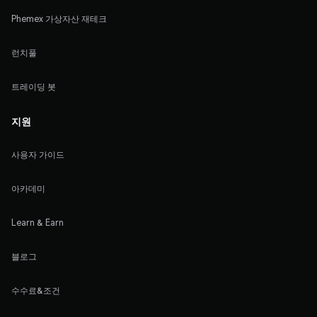
Phemex 가상자산 재테크
런치풀
트레이딩 봇
지원
사용자 가이드
아카데미
Learn & Earn
블로그
수수료&조건