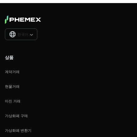
한국어

상품
계약거래
현물거래
마진 거래
가상화폐 구매
가상화폐 변환기