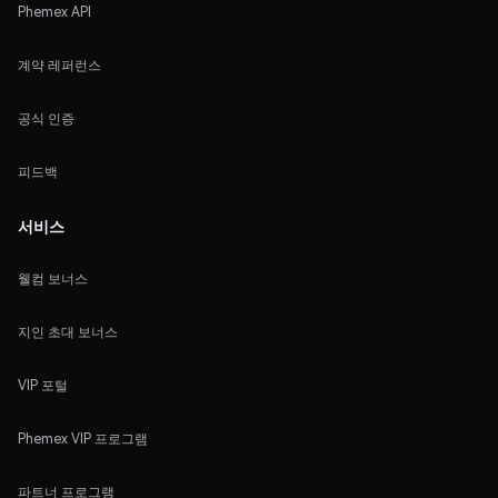
Phemex API
계약 레퍼런스
공식 인증
피드백
서비스
웰컴 보너스
지인 초대 보너스
VIP 포털
Phemex VIP 프로그램
파트너 프로그램