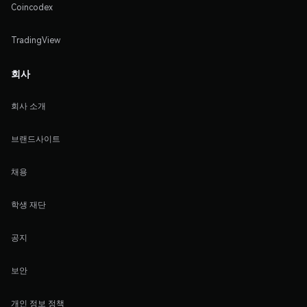
Coincodex
TradingView
회사
회사 소개
브랜드사이트
채용
학생 재단
공지
보안
개인 정보 정책