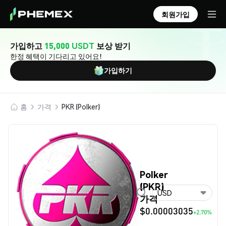
회원가입
가입하고
15,000 USDT
보상 받기
한정 혜택이 기다리고 있어요!
가입하기
홈
가격
PKR (Polker)
Polker
(PKR)
USD
가격
$0.00003035
+2.70%