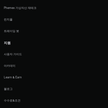
Phemex 가상자산 재테크
런치풀
트레이딩 봇
지원
사용자 가이드
아카데미
Learn & Earn
블로그
수수료&조건