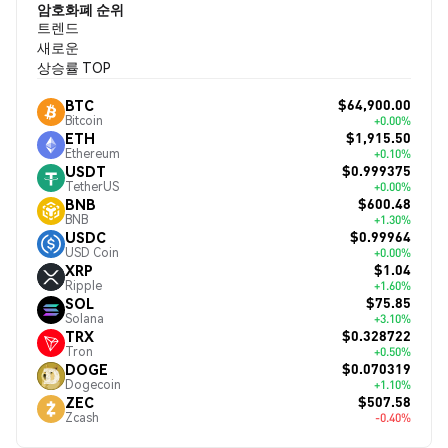
암호화폐 순위
트렌드
새로운
상승률 TOP
$64,900.00
BTC
Bitcoin
+0.00%
$1,915.50
ETH
Ethereum
+0.10%
$0.999375
USDT
TetherUS
+0.00%
$600.48
BNB
BNB
+1.30%
$0.99964
USDC
USD Coin
+0.00%
$1.04
XRP
Ripple
+1.60%
$75.85
SOL
Solana
+3.10%
$0.328722
TRX
Tron
+0.50%
$0.070319
DOGE
Dogecoin
+1.10%
$507.58
ZEC
Zcash
-0.40%