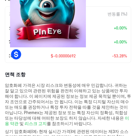
기간
변동 폭
변동률 (%)
오늘
+
$0.00
+0.00%
7일
+
$0.00
+0.00%
30일
$-0.00000692
-53.28%
면책 조항
암호화폐 가격은 시장 리스크와 변동성에 매우 민감합니다. 귀하는
잘 알고 있으며 관련된 위험을 완전히 이해하고 있는 상품에만 투자
해야 합니다. 이 페이지에 제공된 정보는 정보 제공 목적일 뿐이며, 투
자 조언으로 간주되어서는 안 됩니다. 이는 특정 디지털 자산의 매수
또는 매도를 권장하거나 특정 투자 전략을 따를 것을 제안하는 것이
아닙니다. Phemex는 제공된 정보 또는 특정 자산의 정확성, 적합성
또는 타당성에 대해 어떠한 보장도 하지 않습니다. 자세한 내용은
이
용 약관
및
리스크 고지
를 참조하시기 바랍니다.
상기 암호화폐(예: 현재 실시간 가격)에 관련된 데이터는 제3자 소스