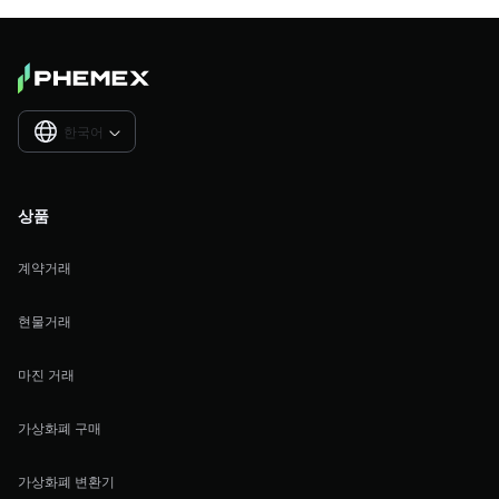
한국어

상품
계약거래
현물거래
마진 거래
가상화폐 구매
가상화폐 변환기