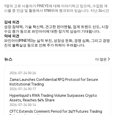
1명의 고유 사용자가 PINEYE에 대해 이야기하고 있으며, 수집된 게
시물 중 언급 및 활동에서 5780위에 랭크되어 있습니다. 지난 24시간
동안 모든 소셜 미디어에서 PINEYE에 대한 감정은 강세였습니다. 마
지막으로, PINEYE에 대한 뉴스 기사 0건이 게시되었습니다. 트위터
강세 의견
에서는 100.00%의 트윗이 강세 감정을, 0.00%의 트윗이 약세 감정을
성장 잠재력, 기술 혁신력, 견고한 펀더멘털, 업계 트렌드 선도, 시장
보였습니다. 0.00%의 트윗은 PINEYE에 대해 중립적인 감정을 나타냈
수요 증가 등으로 파인아이에 대한 장기적 상승이 기대됩니다.
습니다. 이 감정 분석은 1개의 트윗을 기반으로 합니다.
약세 의견
파인아이(PINEYE)는 실적 부진, 성장성 둔화, 경쟁 심화, 그리고 경영
진의 불확실성 등으로 인해 주가 하락이 우려됩니다.
뉴스
더 많은
2026-07-24 00:26
Zama Launches Confidential RFQ Protocol for Secure
Institutional Trading
2026-07-24 00:17
Hyperliquid's RWA Trading Volume Surpasses Crypto
Assets, Reaches 54% Share
2026-07-24 00:14
CFTC Extends Comment Period for 24/7 Futures Trading