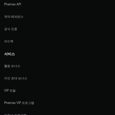
Phemex API
계약 레퍼런스
공식 인증
피드백
서비스
웰컴 보너스
지인 초대 보너스
VIP 포털
Phemex VIP 프로그램