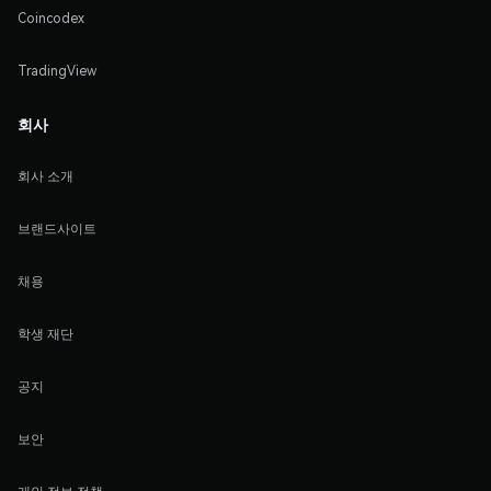
Coincodex
TradingView
회사
회사 소개
브랜드사이트
채용
학생 재단
공지
보안