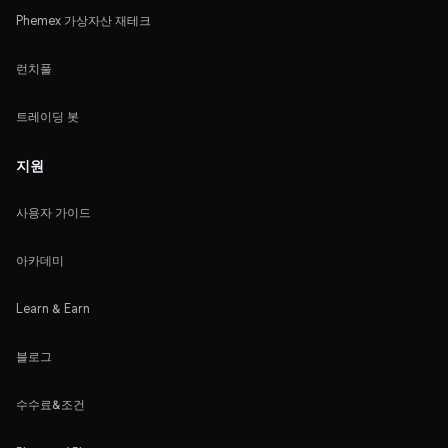
Phemex 가상자산 재테크
런치풀
트레이딩 봇
지원
사용자 가이드
아카데미
Learn & Earn
블로그
수수료&조건