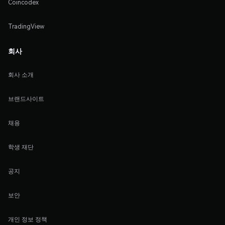
Coincodex
TradingView
회사
회사 소개
브랜드사이트
채용
학생 재단
공지
보안
개인 정보 정책