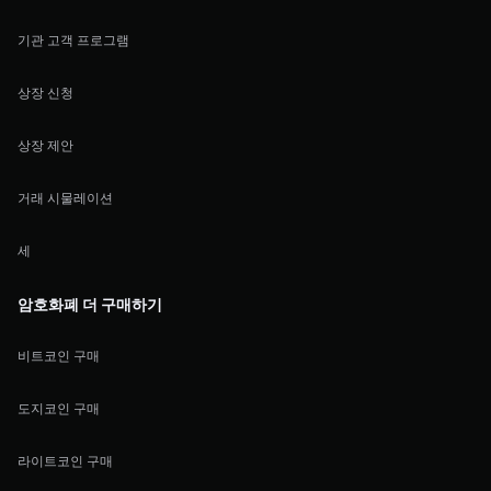
기관 고객 프로그램
상장 신청
상장 제안
거래 시물레이션
세
암호화폐 더 구매하기
비트코인 구매
도지코인 구매
라이트코인 구매