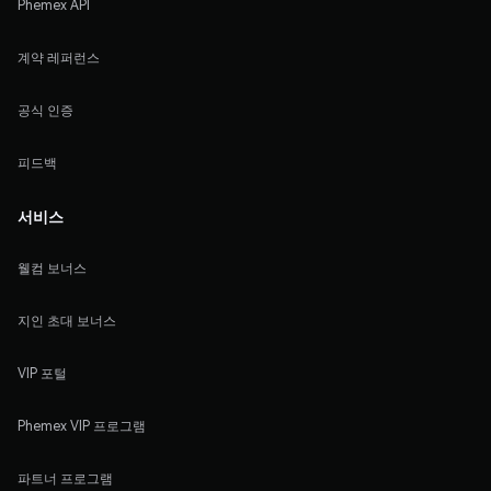
Phemex API
계약 레퍼런스
공식 인증
피드백
서비스
웰컴 보너스
지인 초대 보너스
VIP 포털
Phemex VIP 프로그램
파트너 프로그램