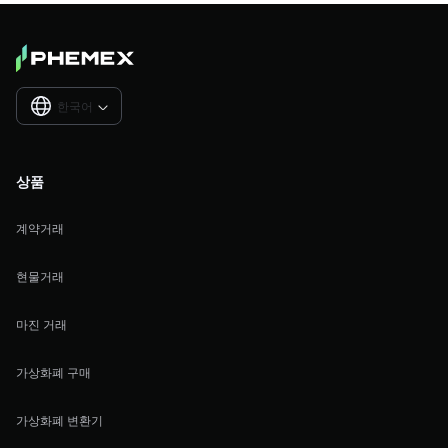
한국어

상품
계약거래
현물거래
마진 거래
가상화폐 구매
가상화폐 변환기