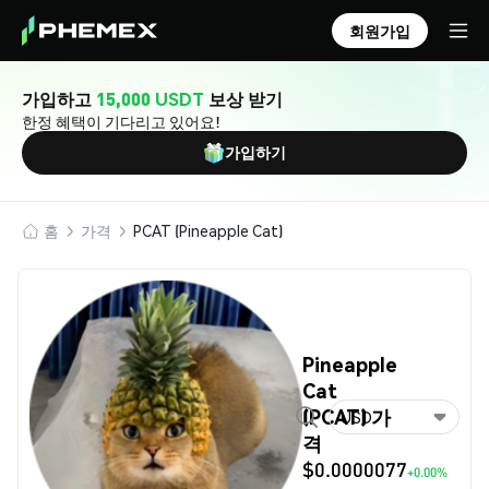
회원가입
가입하고
15,000 USDT
보상 받기
한정 혜택이 기다리고 있어요!
가입하기
홈
가격
PCAT (Pineapple Cat)
Pineapple
Cat
(PCAT) 가
USD
격
$0.0000077
+0.00%