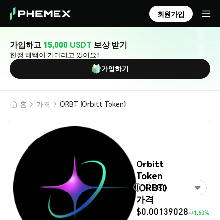
회원가입
가입하고
15,000 USDT
보상 받기
한정 혜택이 기다리고 있어요!
가입하기
홈
가격
ORBT (Orbitt Token)
Orbitt
Token
(ORBT)
USD
가격
$0.00139028
+41.60%