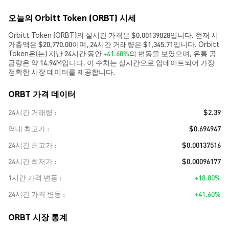
오늘의 Orbitt Token (ORBT) 시세
Orbitt Token (ORBT)의 실시간 가격은 $0.00139028입니다. 현재 시
가총액은 $20,770.00이며, 24시간 거래량은 $1,345.71입니다. Orbitt
Token은(는) 지난 24시간 동안
+41.60%
의 변동을 보였으며, 유통 공
급량은 약 14.94M입니다. 이 수치는 실시간으로 업데이트되어 가장
정확한 시장 데이터를 제공합니다.
ORBT 가격 데이터
24시간 거래량
$2.39
역대 최고가
$0.694947
24시간 최고가
$0.00137516
24시간 최저가
$0.00096177
1시간 가격 변동
+18.80%
24시간 가격 변동
+41.60%
ORBT 시장 통계