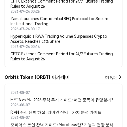
CFTC Extends Comment Period for 24/7 Futures Trading
Rules to August 26
2026-07-24 00:26
Zama Launches Confidential RFQ Protocol for Secure
Institutional Trading
2026-07-24 00:17
Hyperliquid's RWA Trading Volume Surpasses Crypto
Assets, Reaches 54% Share
2026-07-24 00:14
CFTC Extends Comment Period for 24/7 Futures Trading
Rules to August 26
Orbitt Token (ORBT) 아카데미
더 많은
2026-08-07
META vs MU 2026 주식 투자 가이드: 어떤 종목이 유망할까?
2026-08-07
RIVN 주식 완벽 해설: 리비안 전망ㆍ가치 분석 가이드
2026-08-07
모피어스 코인 완벽 가이드: Morpheus란? 기능과 전망 분석