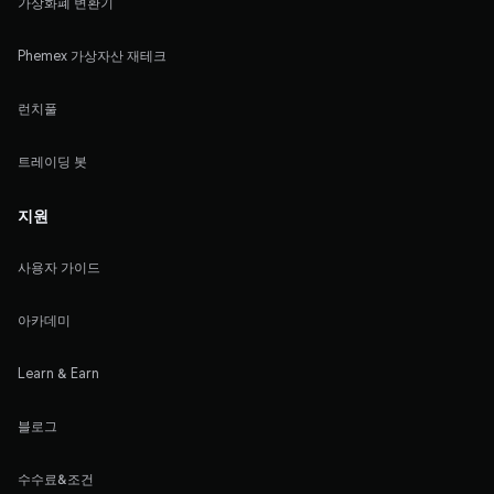
가상화폐 변환기
Phemex 가상자산 재테크
런치풀
트레이딩 봇
지원
사용자 가이드
아카데미
Learn & Earn
블로그
수수료&조건