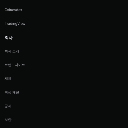
Coincodex
TradingView
회사
회사 소개
브랜드사이트
채용
학생 재단
공지
보안