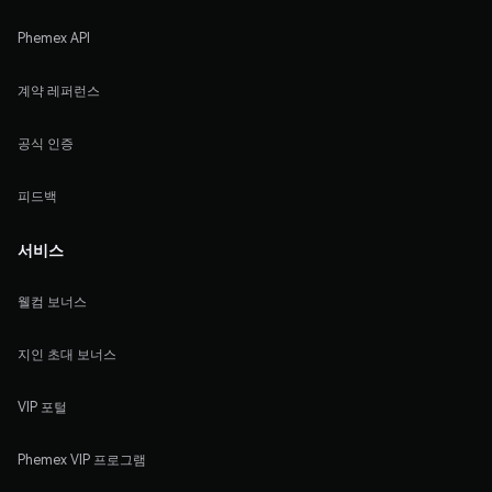
Phemex API
계약 레퍼런스
공식 인증
피드백
서비스
웰컴 보너스
지인 초대 보너스
VIP 포털
Phemex VIP 프로그램