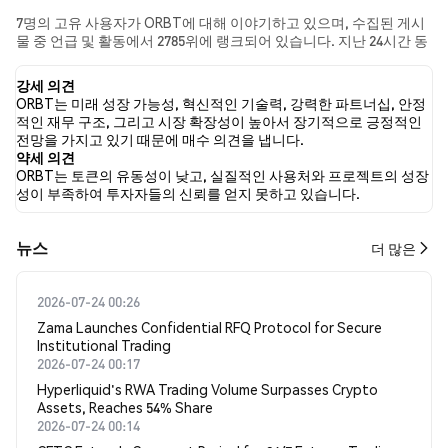
7명의 고유 사용자가 ORBT에 대해 이야기하고 있으며, 수집된 게시
물 중 언급 및 활동에서 2785위에 랭크되어 있습니다. 지난 24시간 동
안 모든 소셜 미디어에서 ORBT에 대한 감정은 강세였습니다. 마지막
으로, ORBT에 대한 뉴스 기사 0건이 게시되었습니다. 트위터에서는
강세 의견
76.92%의 트윗이 강세 감정을, 0.00%의 트윗이 약세 감정을 보였습
ORBT는 미래 성장 가능성, 혁신적인 기술력, 강력한 파트너십, 안정
니다. 23.08%의 트윗은 ORBT에 대해 중립적인 감정을 나타냈습니
적인 재무 구조, 그리고 시장 확장성이 높아서 장기적으로 긍정적인
다. 이 감정 분석은 13개의 트윗을 기반으로 합니다.
전망을 가지고 있기 때문에 매수 의견을 냅니다.
약세 의견
ORBT는 토큰의 유동성이 낮고, 실질적인 사용처와 프로젝트의 성장
성이 부족하여 투자자들의 신뢰를 얻지 못하고 있습니다.
뉴스
더 많은
2026-07-24 00:26
Zama Launches Confidential RFQ Protocol for Secure
Institutional Trading
2026-07-24 00:17
Hyperliquid's RWA Trading Volume Surpasses Crypto
Assets, Reaches 54% Share
2026-07-24 00:14