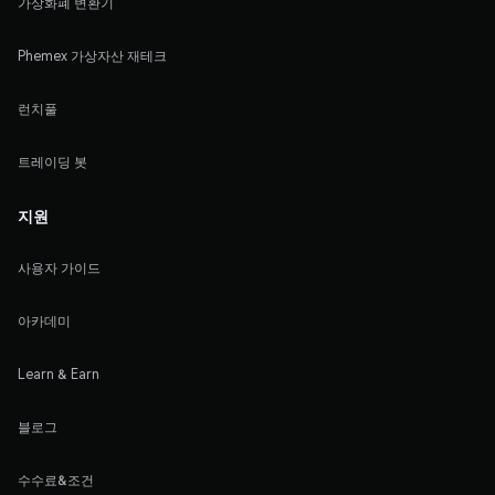
가상화폐 변환기
Phemex 가상자산 재테크
런치풀
트레이딩 봇
지원
사용자 가이드
아카데미
Learn & Earn
블로그
수수료&조건