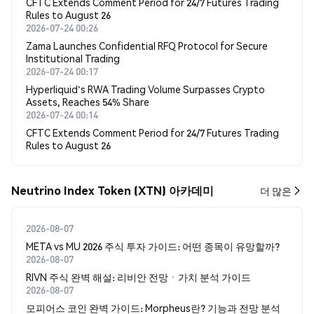
CFTC Extends Comment Period for 24/7 Futures Trading
Rules to August 26
2026-07-24 00:26
Zama Launches Confidential RFQ Protocol for Secure
Institutional Trading
2026-07-24 00:17
Hyperliquid's RWA Trading Volume Surpasses Crypto
Assets, Reaches 54% Share
2026-07-24 00:14
CFTC Extends Comment Period for 24/7 Futures Trading
Rules to August 26
Neutrino Index Token (XTN) 아카데미
더 많은
2026-08-07
META vs MU 2026 주식 투자 가이드: 어떤 종목이 유망할까?
2026-08-07
RIVN 주식 완벽 해설: 리비안 전망ㆍ가치 분석 가이드
2026-08-07
모피어스 코인 완벽 가이드: Morpheus란? 기능과 전망 분석