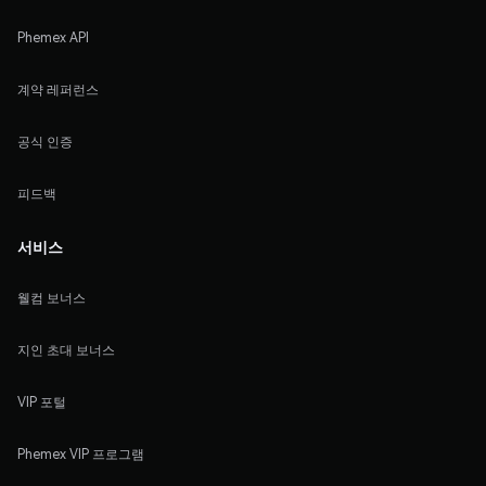
Phemex API
계약 레퍼런스
공식 인증
피드백
서비스
웰컴 보너스
지인 초대 보너스
VIP 포털
Phemex VIP 프로그램