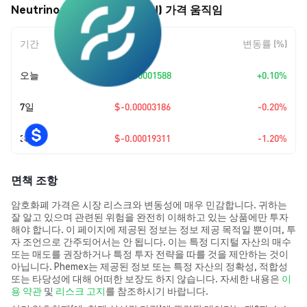
Neutrino Index Token (XTN) 가격 움직임
기간
변동 폭
변동률 (%)
오늘
+
$0.00001588
+0.10%
7일
$-0.00003186
-0.20%
30일
$-0.00019311
-1.20%
면책 조항
암호화폐 가격은 시장 리스크와 변동성에 매우 민감합니다. 귀하는
잘 알고 있으며 관련된 위험을 완전히 이해하고 있는 상품에만 투자
해야 합니다. 이 페이지에 제공된 정보는 정보 제공 목적일 뿐이며, 투
자 조언으로 간주되어서는 안 됩니다. 이는 특정 디지털 자산의 매수
또는 매도를 권장하거나 특정 투자 전략을 따를 것을 제안하는 것이
아닙니다. Phemex는 제공된 정보 또는 특정 자산의 정확성, 적합성
또는 타당성에 대해 어떠한 보장도 하지 않습니다. 자세한 내용은
이
용 약관
및
리스크 고지
를 참조하시기 바랍니다.