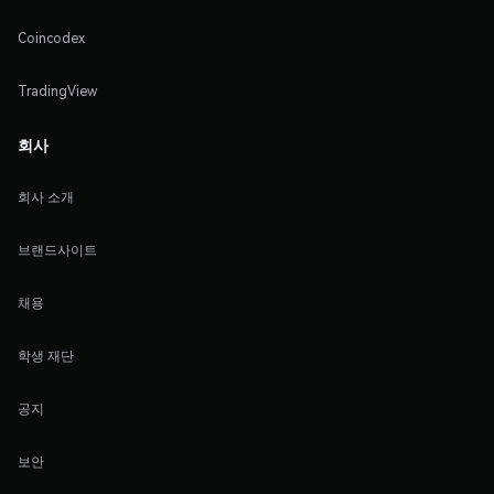
Coincodex
TradingView
회사
회사 소개
브랜드사이트
채용
학생 재단
공지
보안