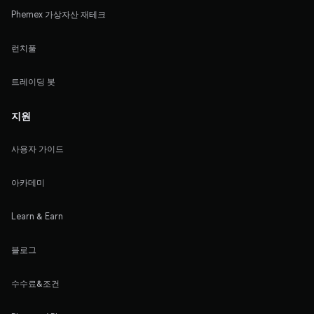
Phemex 가상자산 재테크
런치풀
트레이딩 봇
지원
사용자 가이드
아카데미
Learn & Earn
블로그
수수료&조건