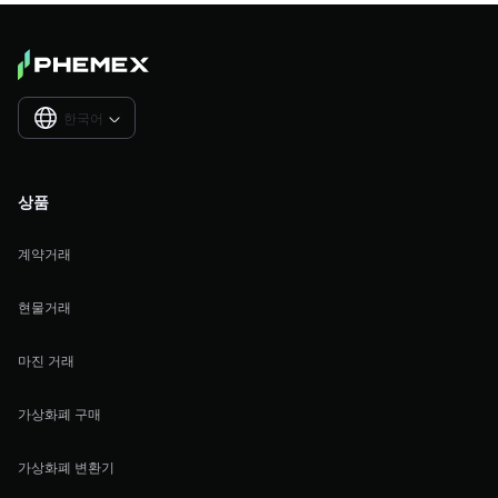
한국어

상품
계약거래
현물거래
마진 거래
가상화폐 구매
가상화폐 변환기