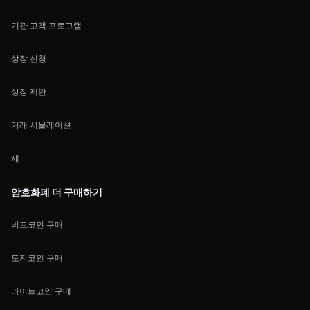
기관 고객 프로그램
상장 신청
상장 제안
거래 시물레이션
세
암호화폐 더 구매하기
비트코인 구매
도지코인 구매
라이트코인 구매