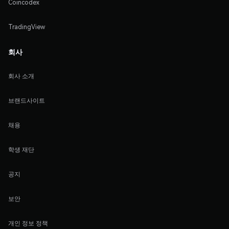
Coincodex
TradingView
회사
회사 소개
브랜드사이트
채용
학생 재단
공지
보안
개인 정보 정책