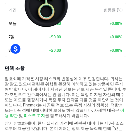
기간
변동 폭
변동률 (%)
오늘
+
$0.00
+0.00%
7일
+
$0.00
+0.00%
30일
+
$0.00
+0.00%
면책 조항
암호화폐 가격은 시장 리스크와 변동성에 매우 민감합니다. 귀하는
잘 알고 있으며 관련된 위험을 완전히 이해하고 있는 상품에만 투자
해야 합니다. 이 페이지에 제공된 정보는 정보 제공 목적일 뿐이며, 투
자 조언으로 간주되어서는 안 됩니다. 이는 특정 디지털 자산의 매수
또는 매도를 권장하거나 특정 투자 전략을 따를 것을 제안하는 것이
아닙니다. Phemex는 제공된 정보 또는 특정 자산의 정확성, 적합성
또는 타당성에 대해 어떠한 보장도 하지 않습니다. 자세한 내용은
이
용 약관
및
리스크 고지
를 참조하시기 바랍니다.
상기 암호화폐(예: 현재 실시간 가격)에 관련된 데이터는 제3자 소스
로부터 제공된 것입니다. 본 데이터는 정보 제공 목적에 한해 “있는