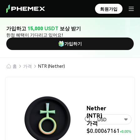
회원가입
가입하고
15,000 USDT
보상 받기
한정 혜택이 기다리고 있어요!
가입하기
홈
가격
NTR (Nether)
Nether
(NTR)
USD
가격
$0.00067161
+0.00%