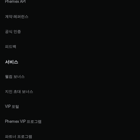
Phemex API
계약 레퍼런스
공식 인증
피드백
서비스
웰컴 보너스
지인 초대 보너스
VIP 포털
Phemex VIP 프로그램
파트너 프로그램