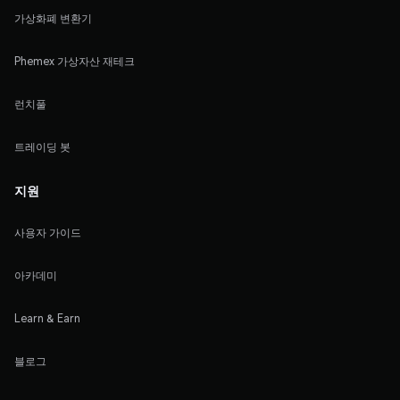
가상화폐 변환기
Phemex 가상자산 재테크
런치풀
트레이딩 봇
지원
사용자 가이드
아카데미
Learn & Earn
블로그