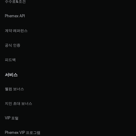
수수료&조건
Phemex API
계약 레퍼런스
공식 인증
피드백
서비스
웰컴 보너스
지인 초대 보너스
VIP 포털
Phemex VIP 프로그램