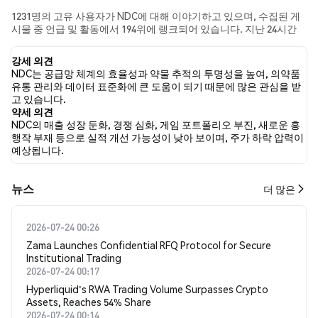
1231명의 고유 사용자가 NDC에 대해 이야기하고 있으며, 수집된 게
시물 중 언급 및 활동에서 194위에 랭크되어 있습니다. 지난 24시간
동안 모든 소셜 미디어에서 NDC에 대한 감정은 강세였습니다. 마지
막으로, NDC에 대한 뉴스 기사 0건이 게시되었습니다. 트위터에서는
강세 의견
37.35%의 트윗이 강세 감정을, 21.47%의 트윗이 약세 감정을 보였습
NDC는 공급망 체계의 효율성과 약물 추적의 투명성을 높여, 의약품
니다. 41.18%의 트윗은 NDC에 대해 중립적인 감정을 나타냈습니다.
유통 관리와 데이터 표준화에 큰 도움이 되기 때문에 많은 관심을 받
이 감정 분석은 1410개의 트윗을 기반으로 합니다.
고 있습니다.
약세 의견
NDC의 매출 성장 둔화, 경쟁 심화, 게임 포트폴리오 부진, 새로운 흥
행작 부재 등으로 실적 개선 가능성이 낮아 보이며, 주가 하락 압력이
예상됩니다.
뉴스
더 많은
2026-07-24 00:26
Zama Launches Confidential RFQ Protocol for Secure
Institutional Trading
2026-07-24 00:17
Hyperliquid's RWA Trading Volume Surpasses Crypto
Assets, Reaches 54% Share
2026-07-24 00:14