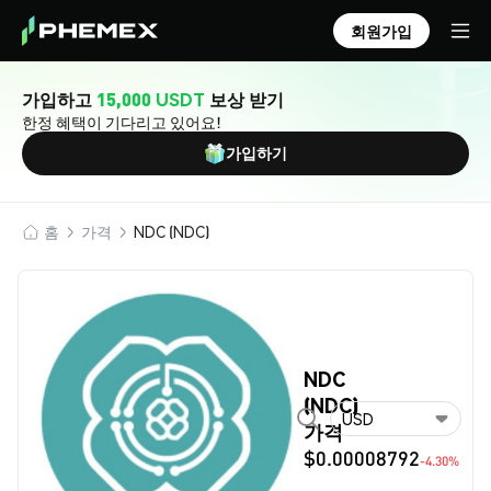
회원가입
가입하고
15,000 USDT
보상 받기
한정 혜택이 기다리고 있어요!
가입하기
홈
가격
NDC (NDC)
NDC
(NDC)
USD
가격
$0.00008792
-4.30%