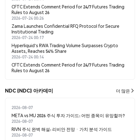
CFTC Extends Comment Period for 24/7 Futures Trading
Rules to August 26
2026-07-24 00:26
Zama Launches Confidential RFQ Protocol for Secure
Institutional Trading
2026-07-24 00:17
Hyperliquid's RWA Trading Volume Surpasses Crypto
Assets, Reaches 54% Share
2026-07-24 00:14
CFTC Extends Comment Period for 24/7 Futures Trading
Rules to August 26
NDC (NDC) 아카데미
더 많은
2026-08-07
META vs MU 2026 주식 투자 가이드: 어떤 종목이 유망할까?
2026-08-07
RIVN 주식 완벽 해설: 리비안 전망ㆍ가치 분석 가이드
2026-08-07