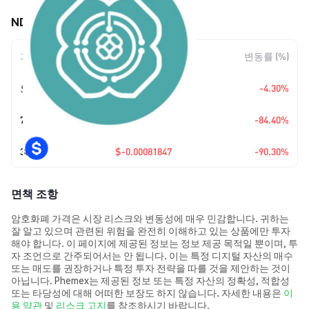
NDC (NDC) 가격 움직임
기간
변동 폭
변동률 (%)
오늘
$-0.00000395
-4.30%
7일
$-0.00047567
-84.40%
30일
$-0.00081847
-90.30%
면책 조항
암호화폐 가격은 시장 리스크와 변동성에 매우 민감합니다. 귀하는
잘 알고 있으며 관련된 위험을 완전히 이해하고 있는 상품에만 투자
해야 합니다. 이 페이지에 제공된 정보는 정보 제공 목적일 뿐이며, 투
자 조언으로 간주되어서는 안 됩니다. 이는 특정 디지털 자산의 매수
또는 매도를 권장하거나 특정 투자 전략을 따를 것을 제안하는 것이
아닙니다. Phemex는 제공된 정보 또는 특정 자산의 정확성, 적합성
또는 타당성에 대해 어떠한 보장도 하지 않습니다. 자세한 내용은
이
용 약관
및
리스크 고지
를 참조하시기 바랍니다.