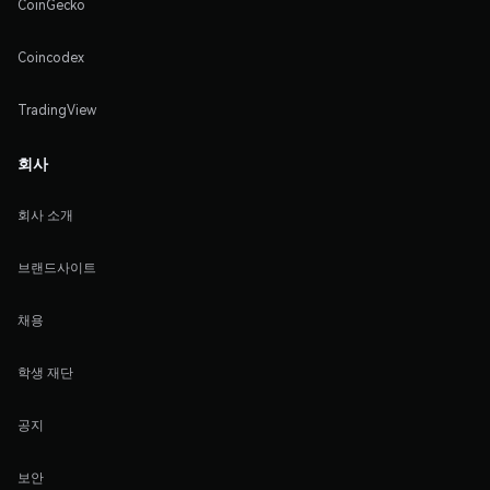
CoinGecko
Coincodex
TradingView
회사
회사 소개
브랜드사이트
채용
학생 재단
공지
보안