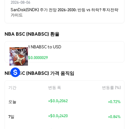
2026-08-06
SanDisk(SNDK) 주가 전망 2026-2030: 반등 vs 하락? 투자전략
가이드
NBA BSC (NBABSC) 환율
1 NBABSC to USD
$0.0000029
NBA BSC (NBABSC) 가격 움직임
기간
변동 폭
변동률 (%)
+
$0.0
2062
오늘
+0.72%
7
+
$0.0
2420
7일
+0.84%
7