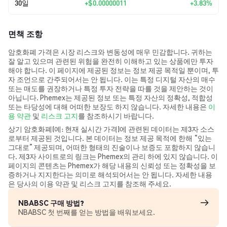
30일
+
$0.00000011
+3.83%
면책 조항
암호화폐 가격은 시장 리스크와 변동성에 매우 민감합니다. 귀하는
잘 알고 있으며 관련된 위험을 완전히 이해하고 있는 상품에만 투자
해야 합니다. 이 페이지에 제공된 정보는 정보 제공 목적일 뿐이며, 투
자 조언으로 간주되어서는 안 됩니다. 이는 특정 디지털 자산의 매수
또는 매도를 권장하거나 특정 투자 전략을 따를 것을 제안하는 것이
아닙니다. Phemex는 제공된 정보 또는 특정 자산의 정확성, 적합성
또는 타당성에 대해 어떠한 보장도 하지 않습니다. 자세한 내용은
이
용 약관
및
리스크 고지
를 참조하시기 바랍니다.
상기 암호화폐(예: 현재 실시간 가격)에 관련된 데이터는 제3자 소스
로부터 제공된 것입니다. 본 데이터는 정보 제공 목적에 한해 “있는
그대로” 제공되며, 어떠한 형태의 진술이나 보증도 포함하지 않습니
다. 제3자 사이트로의 링크는 Phemex의 관리 하에 있지 않습니다. 이
페이지의 콘텐츠는 Phemex가 해당 내용의 신뢰성 또는 정확성을 보
증하거나 지지한다는 의미로 해석되어서는 안 됩니다. 자세한 내용
은 당사의 이용 약관 및 리스크 고지를 참조해 주세요.
NBABSC 구매 방법?
NBABSC 첫 번째를 얻는 방법을 배워보세요.