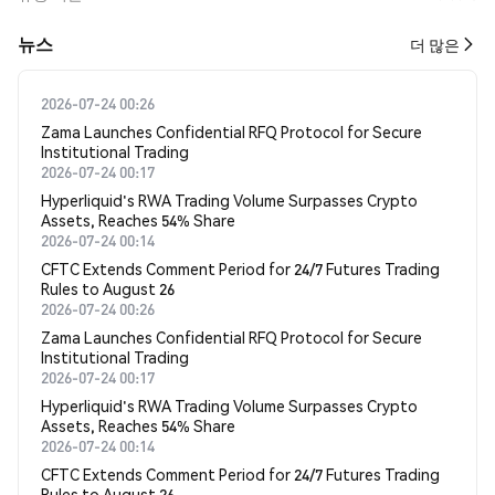
뉴스
더 많은
2026-07-24 00:26
Zama Launches Confidential RFQ Protocol for Secure
Institutional Trading
2026-07-24 00:17
Hyperliquid's RWA Trading Volume Surpasses Crypto
Assets, Reaches 54% Share
2026-07-24 00:14
CFTC Extends Comment Period for 24/7 Futures Trading
Rules to August 26
2026-07-24 00:26
Zama Launches Confidential RFQ Protocol for Secure
Institutional Trading
2026-07-24 00:17
Hyperliquid's RWA Trading Volume Surpasses Crypto
Assets, Reaches 54% Share
2026-07-24 00:14
CFTC Extends Comment Period for 24/7 Futures Trading
Rules to August 26