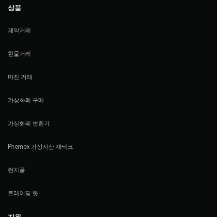
상품
계약거래
현물거래
마진 거래
가상화폐 구매
가상화폐 변환기
Phemex 가상자산 재테크
런치풀
트레이딩 봇
지원