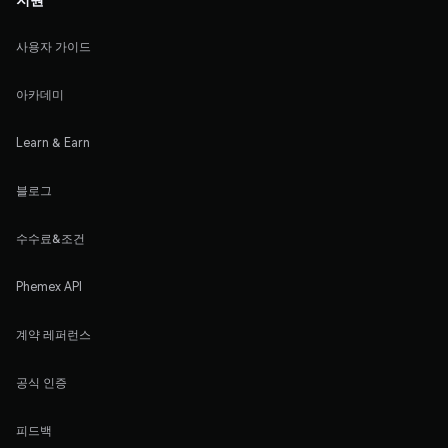
사용자 가이드
아카데미
Learn & Earn
블로그
수수료&조건
Phemex API
계약 레퍼런스
공식 인증
피드백