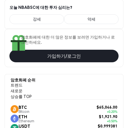
오늘 NBABSC에 대한 투자 심리는?
강세
약세
암호화폐에 대한 더 많은 정보를 보려면 가입하거나 로
그인하세요.
가입하기/로그인
암호화폐 순위
트렌드
새로운
상승률 TOP
$65,046.00
BTC
Bitcoin
+0.20%
$1,921.90
ETH
Ethereum
+0.50%
$0.999381
USDT