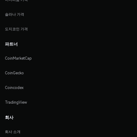
솔라나 가격
도지코인 가격
파트너
CoinMarketCap
CoinGecko
Coincodex
TradingView
회사
회사 소개