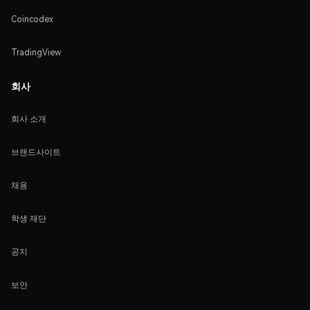
Coincodex
TradingView
회사
회사 소개
브랜드사이트
채용
학생 재단
공지
보안