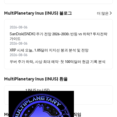
MultiPlanetary Inus (INUS) 블로그
더 많은
2026-08-06
SanDisk(SNDK) 주가 전망 2026-2030: 반등 vs 하락? 투자전략
가이드
2026-08-06
XRP 시세 오늘, 1.05달러 지지선 붕괴 분석 및 전망
2026-08-06
우버 주가 하락, 사상 최대 예약·첫 100억달러 현금 기록 분석
MultiPlanetary Inus (INUS) 환율
1 INUS to USD
$0.0<sub>9</sub>1934
MultiPlanetary Inus (INUS) 가격 움직임