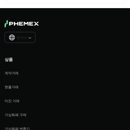
한국어

상품
계약거래
현물거래
마진 거래
가상화폐 구매
가상화폐 변환기