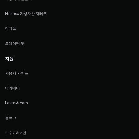
Phemex 가상자산 재테크
런치풀
트레이딩 봇
지원
사용자 가이드
아카데미
Learn & Earn
블로그
수수료&조건