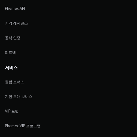
Phemex API
계약 레퍼런스
공식 인증
피드백
서비스
웰컴 보너스
지인 초대 보너스
VIP 포털
Phemex VIP 프로그램