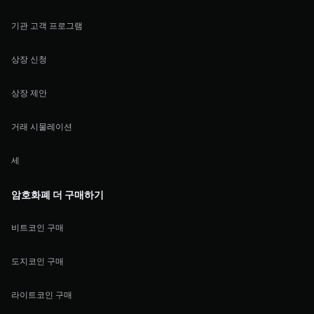
기관 고객 프로그램
상장 신청
상장 제안
거래 시물레이션
세
암호화폐 더 구매하기
비트코인 구매
도지코인 구매
라이트코인 구매