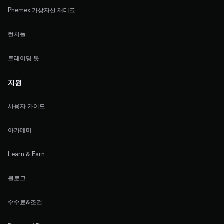
Phemex 가상자산 재테크
런치풀
트레이딩 봇
지원
사용자 가이드
아카데미
Learn & Earn
블로그
수수료&조건