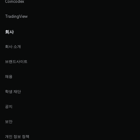
Coincodex
TradingView
회사
회사 소개
브랜드사이트
채용
학생 재단
공지
보안
개인 정보 정책