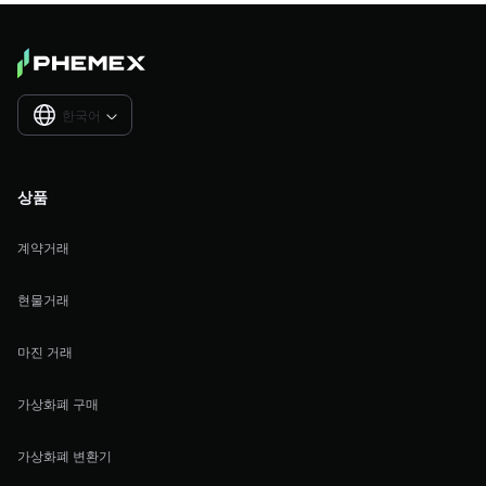
한국어

상품
계약거래
현물거래
마진 거래
가상화폐 구매
가상화폐 변환기