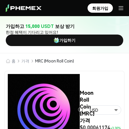
회원가입
가입하고
15,000 USDT
보상 받기
한정 혜택이 기다리고 있어요!
가입하기
홈
가격
MRC (Moon Roll Coin)
Moon
Roll
Coin
USD
(MRC)
가격
$0.00061174
+3.30%