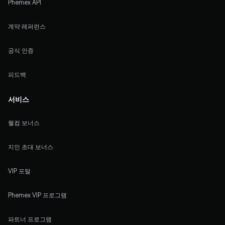
Phemex API
계약 레퍼런스
공식 인증
피드백
서비스
웰컴 보너스
지인 초대 보너스
VIP 포털
Phemex VIP 프로그램
파트너 프로그램