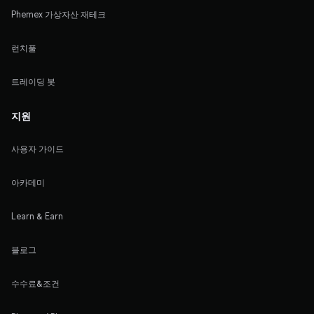
Phemex 가상자산 재테크
런치풀
트레이딩 봇
지원
사용자 가이드
아카데미
Learn & Earn
블로그
수수료&조건