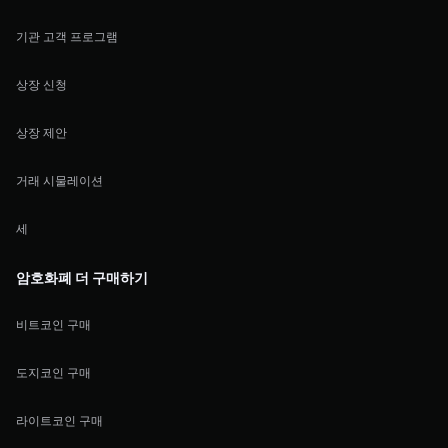
기관 고객 프로그램
상장 신청
상장 제안
거래 시물레이션
세
암호화폐 더 구매하기
비트코인 구매
도지코인 구매
라이트코인 구매