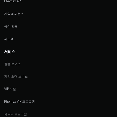
Phemex API
계약 레퍼런스
공식 인증
피드백
서비스
웰컴 보너스
지인 초대 보너스
VIP 포털
Phemex VIP 프로그램
파트너 프로그램