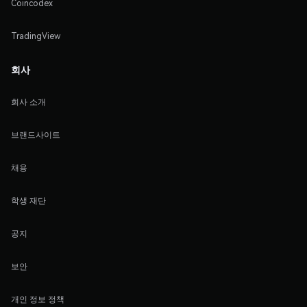
Coincodex
TradingView
회사
회사 소개
브랜드사이트
채용
학생 재단
공지
보안
개인 정보 정책