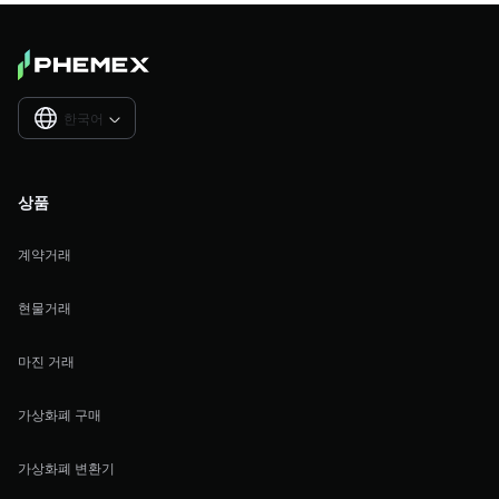
한국어

상품
계약거래
현물거래
마진 거래
가상화폐 구매
가상화폐 변환기