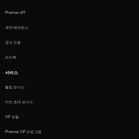
Phemex API
계약 레퍼런스
공식 인증
피드백
서비스
웰컴 보너스
지인 초대 보너스
VIP 포털
Phemex VIP 프로그램