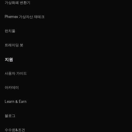
가상화폐 변환기
Phemex 가상자산 재테크
런치풀
트레이딩 봇
지원
사용자 가이드
아카데미
Learn & Earn
블로그
수수료&조건