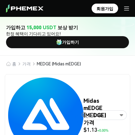
회원가입
가입하고
15,000 USDT
보상 받기
한정 혜택이 기다리고 있어요!
가입하기
홈
가격
MEDGE (Midas mEDGE)
Midas
mEDGE
(MEDGE)
USD
가격
$1.13
+0.00%