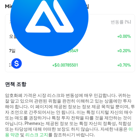
Midas mEDGE (MEDGE) 가격 움직임
기간
변동 폭
변동률 (%)
오늘
+
$0.00
+0.00%
7일
+
$0.00225549
+0.20%
30일
+
$0.00785501
+0.70%
면책 조항
암호화폐 가격은 시장 리스크와 변동성에 매우 민감합니다. 귀하는
잘 알고 있으며 관련된 위험을 완전히 이해하고 있는 상품에만 투자
해야 합니다. 이 페이지에 제공된 정보는 정보 제공 목적일 뿐이며, 투
자 조언으로 간주되어서는 안 됩니다. 이는 특정 디지털 자산의 매수
또는 매도를 권장하거나 특정 투자 전략을 따를 것을 제안하는 것이
아닙니다. Phemex는 제공된 정보 또는 특정 자산의 정확성, 적합성
또는 타당성에 대해 어떠한 보장도 하지 않습니다. 자세한 내용은
이
용 약관
및
리스크 고지
를 참조하시기 바랍니다.