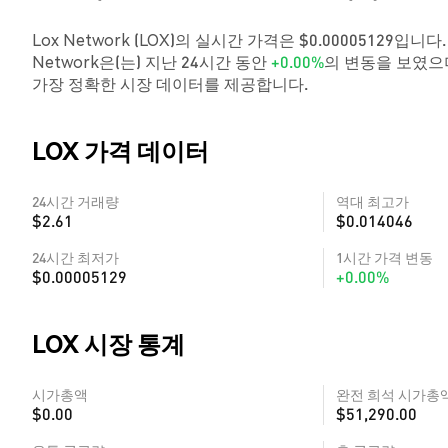
Lox Network (LOX)의 실시간 가격은 $0.00005129입니
Network은(는) 지난 24시간 동안
+0.00%
의 변동을 보였으며
가장 정확한 시장 데이터를 제공합니다.
LOX 가격 데이터
24시간 거래량
역대 최고가
$2.61
$0.014046
24시간 최저가
1시간 가격 변동
$0.00005129
+0.00%
LOX 시장 통계
시가총액
완전 희석 시가총
$0.00
$51,290.00