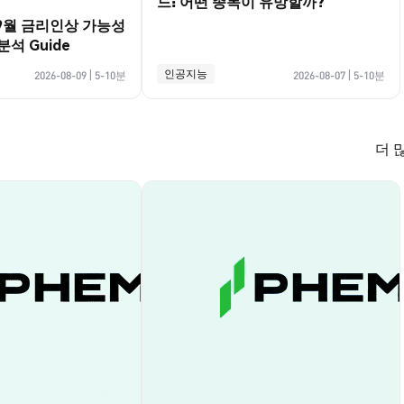
드: 어떤 종목이 유망할까?
 9월 금리인상 가능성
석 Guide
인공지능
2026-08-09
|
5-10분
2026-08-07
|
5-10분
더 