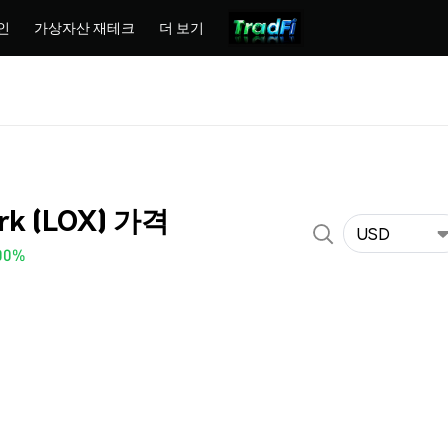
인
가상자산 재테크
더 보기
rk (LOX) 가격
USD
00%