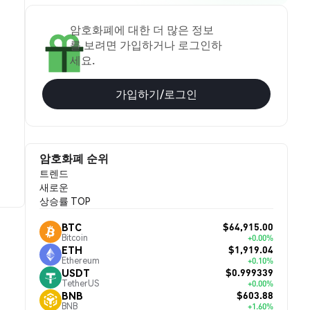
암호화폐에 대한 더 많은 정보
를 보려면 가입하거나 로그인하
세요.
가입하기/로그인
암호화폐 순위
트렌드
새로운
상승률 TOP
$64,915.00
BTC
Bitcoin
+0.00%
$1,919.04
ETH
Ethereum
+0.10%
$0.999339
USDT
TetherUS
+0.00%
$603.88
BNB
BNB
+1.60%