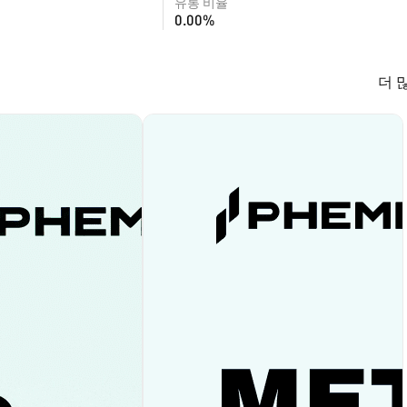
유통 비율
0.00%
더 