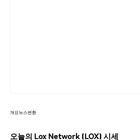
개요
뉴스
변환
오늘의 Lox Network (LOX) 시세