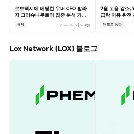
로보택시에 베팅한 우버 CFO 발라
7월 고용 감소,
지 크리슈나무르티 집중 분석 가이
급락 이유 완전 분
드
규제
매크로 동향
2026-08-09
|
5-10분
Lox Network (LOX) 블로그