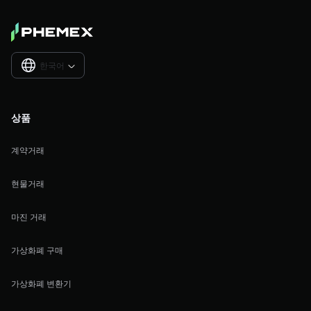
한국어

상품
계약거래
현물거래
마진 거래
가상화폐 구매
가상화폐 변환기