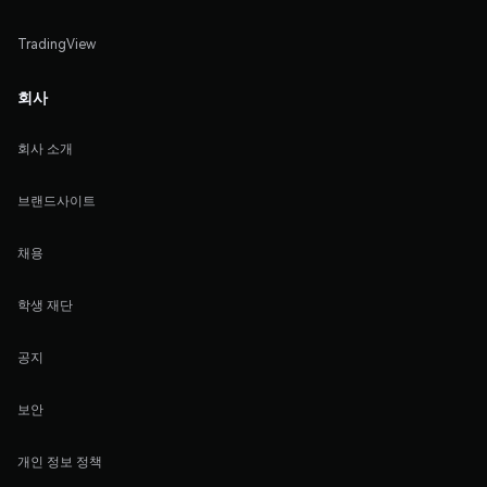
TradingView
회사
회사 소개
브랜드사이트
채용
학생 재단
공지
보안
개인 정보 정책