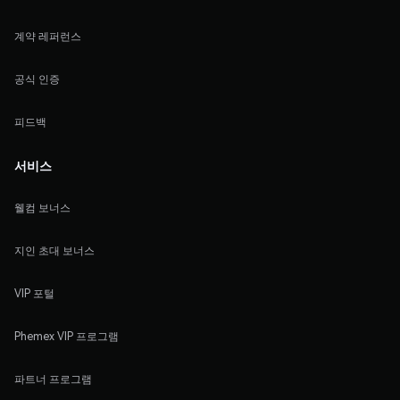
계약 레퍼런스
공식 인증
피드백
서비스
웰컴 보너스
지인 초대 보너스
VIP 포털
Phemex VIP 프로그램
파트너 프로그램