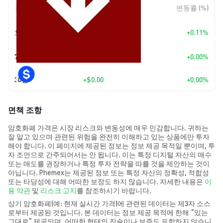
기간
변동 폭
변동률 (%)
+
$0.0
9131
오늘
+0.11%
8
7일
+
$0.00
+0.00%
30일
+
$0.00
+0.00%
면책 조항
암호화폐 가격은 시장 리스크와 변동성에 매우 민감합니다. 귀하는
잘 알고 있으며 관련된 위험을 완전히 이해하고 있는 상품에만 투자
해야 합니다. 이 페이지에 제공된 정보는 정보 제공 목적일 뿐이며, 투
자 조언으로 간주되어서는 안 됩니다. 이는 특정 디지털 자산의 매수
또는 매도를 권장하거나 특정 투자 전략을 따를 것을 제안하는 것이
아닙니다. Phemex는 제공된 정보 또는 특정 자산의 정확성, 적합성
또는 타당성에 대해 어떠한 보장도 하지 않습니다. 자세한 내용은
이
용 약관
및
리스크 고지
를 참조하시기 바랍니다.
상기 암호화폐(예: 현재 실시간 가격)에 관련된 데이터는 제3자 소스
로부터 제공된 것입니다. 본 데이터는 정보 제공 목적에 한해 “있는
그대로” 제공되며, 어떠한 형태의 진술이나 보증도 포함하지 않습니