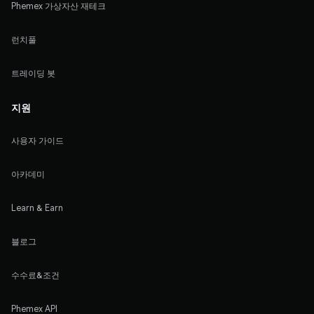
Phemex 가상자산 재테크
런치풀
트레이딩 봇
지원
사용자 가이드
아카데미
Learn & Earn
블로그
수수료&조건
Phemex API