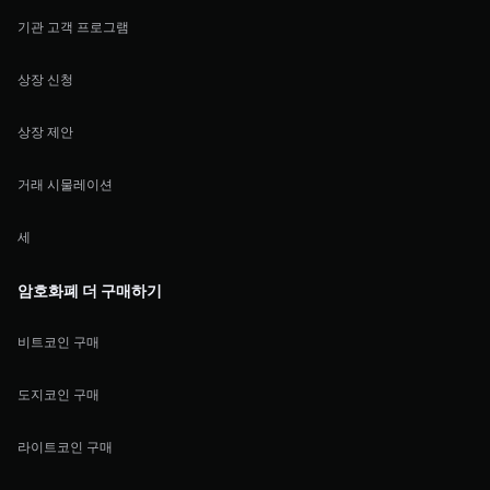
기관 고객 프로그램
상장 신청
상장 제안
거래 시물레이션
세
암호화폐 더 구매하기
비트코인 구매
도지코인 구매
라이트코인 구매