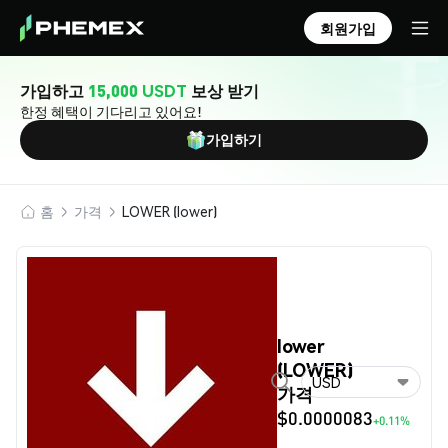
회원가입
가입하고
15,000 USDT
보상 받기
한정 혜택이 기다리고 있어요!
가입하기
홈
가격
LOWER (lower)
lower
(LOWER)
USD
가격
$0.0000083
+0.11%