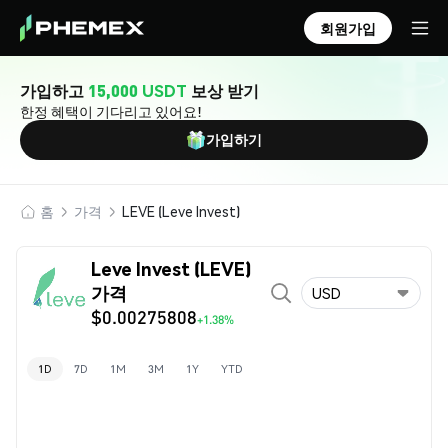
회원가입
가입하고
15,000 USDT
보상 받기
한정 혜택이 기다리고 있어요!
가입하기
홈
가격
LEVE (Leve Invest)
Leve Invest (LEVE)
가격
USD
$0.00275808
+1.38%
1D
7D
1M
3M
1Y
YTD