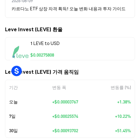
2026-08-09
카르다노 ETF 상장 자격 획득! 오늘 변화 내용과 투자 가이드
Leve Invest (LEVE) 환율
1 LEVE to USD
$0.00275808
Leve Invest (LEVE) 가격 움직임
기간
변동 폭
변동률 (%)
오늘
+
$0.00003767
+1.38%
7일
+
$0.00025574
+10.22%
30일
+
$0.00093702
+51.45%