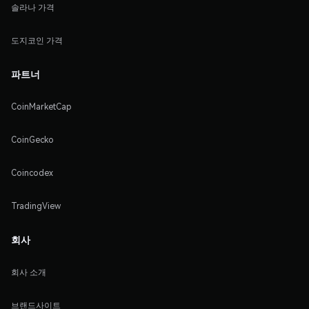
솔라나 가격
도지코인 가격
파트너
CoinMarketCap
CoinGecko
Coincodex
TradingView
회사
회사 소개
브랜드사이트