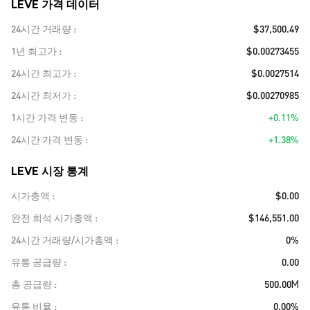
LEVE 가격 데이터
24시간 거래량
$37,500.49
1년 최고가
$0.00273455
24시간 최고가
$0.0027514
24시간 최저가
$0.00270985
1시간 가격 변동
+0.11%
24시간 가격 변동
+1.38%
LEVE 시장 통계
시가총액
$0.00
완전 희석 시가총액
$146,551.00
24시간 거래량/시가총액
0%
유통 공급량
0.00
총 공급량
500.00M
유통 비율
0.00%