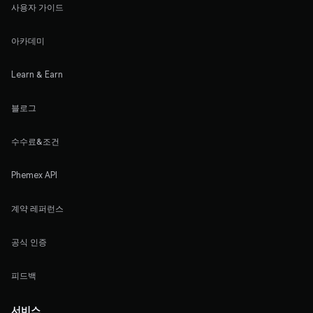
사용자 가이드
아카데미
Learn & Earn
블로그
수수료&조건
Phemex API
계약 레퍼런스
공식 인증
피드백
서비스