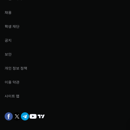
채용
학생 재단
공지
보안
개인 정보 정책
이용 약관
사이트 맵