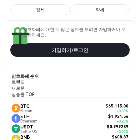
강세
약세
암호화폐에 대한 더 많은 정보를 보려면 가입하거나 로
그인하세요.
가입하기/로그인
암호화폐 순위
트렌드
새로운
상승률 TOP
$65,115.00
BTC
Bitcoin
+0.30%
$1,921.56
ETH
Ethereum
+0.20%
$0.999289
USDT
TetherUS
+0.00%
$608.87
BNB