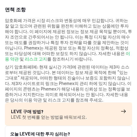
면책 조항
암호화폐 가격은 시장 리스크와 변동성에 매우 민감합니다. 귀하는
잘 알고 있으며 관련된 위험을 완전히 이해하고 있는 상품에만 투자
해야 합니다. 이 페이지에 제공된 정보는 정보 제공 목적일 뿐이며, 투
자 조언으로 간주되어서는 안 됩니다. 이는 특정 디지털 자산의 매수
또는 매도를 권장하거나 특정 투자 전략을 따를 것을 제안하는 것이
아닙니다. Phemex는 제공된 정보 또는 특정 자산의 정확성, 적합성
또는 타당성에 대해 어떠한 보장도 하지 않습니다. 자세한 내용은
이
용 약관
및
리스크 고지
를 참조하시기 바랍니다.
상기 암호화폐(예: 현재 실시간 가격)에 관련된 데이터는 제3자 소스
로부터 제공된 것입니다. 본 데이터는 정보 제공 목적에 한해 “있는
그대로” 제공되며, 어떠한 형태의 진술이나 보증도 포함하지 않습니
다. 제3자 사이트로의 링크는 Phemex의 관리 하에 있지 않습니다. 이
페이지의 콘텐츠는 Phemex가 해당 내용의 신뢰성 또는 정확성을 보
증하거나 지지한다는 의미로 해석되어서는 안 됩니다. 자세한 내용
은 당사의 이용 약관 및 리스크 고지를 참조해 주세요.
LEVE 구매 방법?
LEVE 첫 번째를 얻는 방법을 배워보세요.
오늘 LEVE에 대한 투자 심리는?