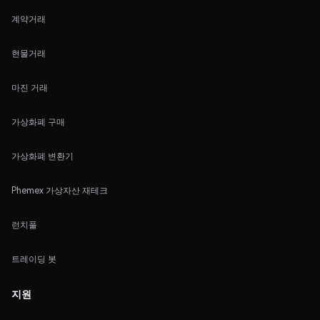
계약거래
현물거래
마진 거래
가상화폐 구매
가상화폐 변환기
Phemex 가상자산 재테크
런치풀
트레이딩 봇
지원