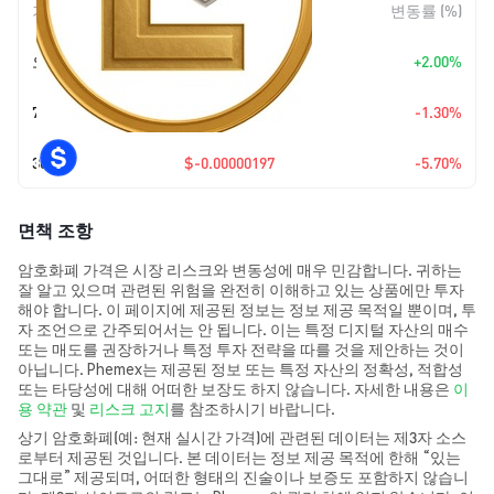
기간
변동 폭
변동률 (%)
오늘
+
$0.00000064
+2.00%
7일
$-0.00000043
-1.30%
30일
$-0.00000197
-5.70%
면책 조항
암호화폐 가격은 시장 리스크와 변동성에 매우 민감합니다. 귀하는
잘 알고 있으며 관련된 위험을 완전히 이해하고 있는 상품에만 투자
해야 합니다. 이 페이지에 제공된 정보는 정보 제공 목적일 뿐이며, 투
자 조언으로 간주되어서는 안 됩니다. 이는 특정 디지털 자산의 매수
또는 매도를 권장하거나 특정 투자 전략을 따를 것을 제안하는 것이
아닙니다. Phemex는 제공된 정보 또는 특정 자산의 정확성, 적합성
또는 타당성에 대해 어떠한 보장도 하지 않습니다. 자세한 내용은
이
용 약관
및
리스크 고지
를 참조하시기 바랍니다.
상기 암호화폐(예: 현재 실시간 가격)에 관련된 데이터는 제3자 소스
로부터 제공된 것입니다. 본 데이터는 정보 제공 목적에 한해 “있는
그대로” 제공되며, 어떠한 형태의 진술이나 보증도 포함하지 않습니