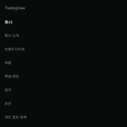
TradingView
회사
회사 소개
브랜드사이트
채용
학생 재단
공지
보안
개인 정보 정책