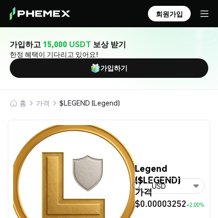
회원가입
가입하고
15,000 USDT
보상 받기
한정 혜택이 기다리고 있어요!
가입하기
홈
가격
$LEGEND (Legend)
Legend
($LEGEND)
USD
가격
$0.00003252
+2.00%