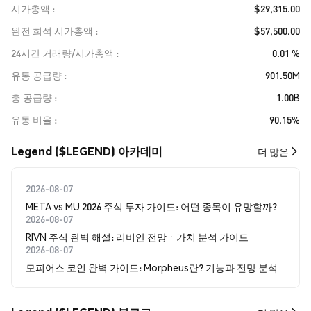
시가총액
$29,315.00
완전 희석 시가총액
$57,500.00
24시간 거래량/시가총액
0.01 %
유통 공급량
901.50M
총 공급량
1.00B
유통 비율
90.15%
Legend ($LEGEND) 아카데미
더 많은
2026-08-07
META vs MU 2026 주식 투자 가이드: 어떤 종목이 유망할까?
2026-08-07
RIVN 주식 완벽 해설: 리비안 전망ㆍ가치 분석 가이드
2026-08-07
모피어스 코인 완벽 가이드: Morpheus란? 기능과 전망 분석