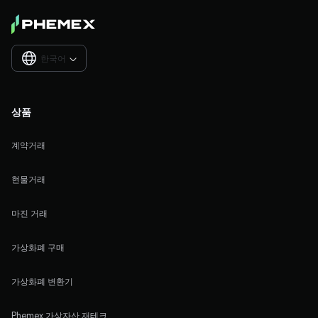
한국어

상품
계약거래
현물거래
마진 거래
가상화폐 구매
가상화폐 변환기
Phemex 가상자산 재테크