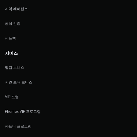
계약 레퍼런스
공식 인증
피드백
서비스
웰컴 보너스
지인 초대 보너스
VIP 포털
Phemex VIP 프로그램
파트너 프로그램