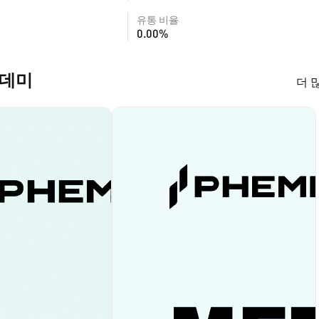
유통 비율
0.00%
아카데미
더 