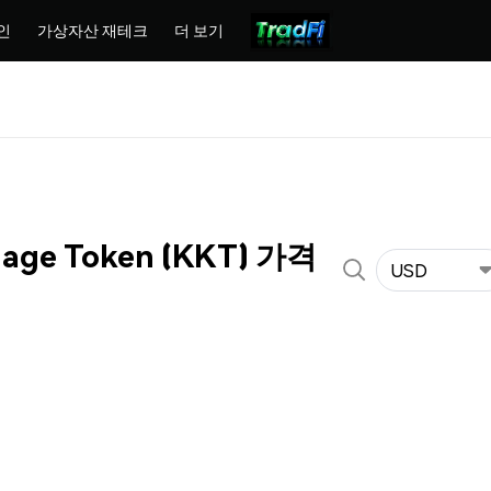
인
가상자산 재테크
더 보기
age Token (KKT) 가격
USD