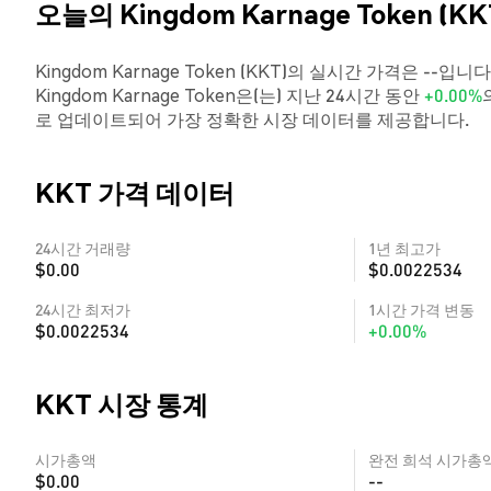
오늘의 Kingdom Karnage Token (K
Kingdom Karnage Token (KKT)의 실시간 가격은 --입
Kingdom Karnage Token은(는) 지난 24시간 동안
+0.00%
로 업데이트되어 가장 정확한 시장 데이터를 제공합니다.
KKT 가격 데이터
24시간 거래량
1년 최고가
$0.00
$0.0022534
24시간 최저가
1시간 가격 변동
$0.0022534
+0.00%
KKT 시장 통계
시가총액
완전 희석 시가총
$0.00
--