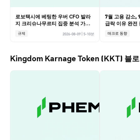
로보택시에 베팅한 우버 CFO 발라
7월 고용 감소,
지 크리슈나무르티 집중 분석 가이
급락 이유 완전 분
드
규제
매크로 동향
2026-08-09
|
5-10분
Kingdom Karnage Token (KKT) 블