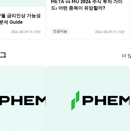
META vs MU 2026 주식 투자 가이
드: 어떤 종목이 유망할까?
 9월 금리인상 가능성
석 Guide
인공지능
2026-08-09
|
5-10분
2026-08-07
|
5-10분
로그
더 