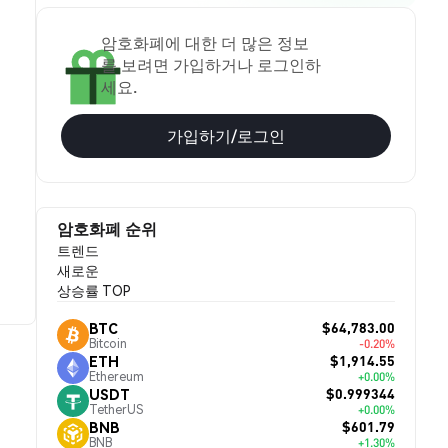
암호화폐에 대한 더 많은 정보
를 보려면 가입하거나 로그인하
세요.
가입하기/로그인
암호화폐 순위
트렌드
새로운
상승률 TOP
$64,783.00
BTC
Bitcoin
-0.20%
$1,914.55
ETH
Ethereum
+0.00%
$0.999344
USDT
TetherUS
+0.00%
$601.79
BNB
BNB
+1.30%