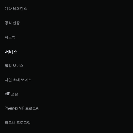
계약 레퍼런스
공식 인증
피드백
서비스
웰컴 보너스
지인 초대 보너스
VIP 포털
Phemex VIP 프로그램
파트너 프로그램