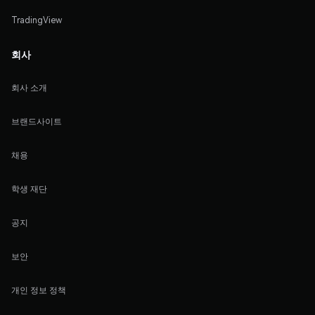
TradingView
회사
회사 소개
브랜드사이트
채용
학생 재단
공지
보안
개인 정보 정책