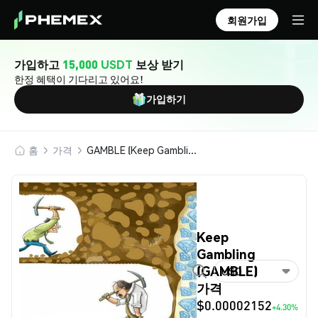
회원가입
가입하고
15,000 USDT
보상 받기
한정 혜택이 기다리고 있어요!
가입하기
홈
가격
GAMBLE (Keep Gambling)
Keep
Gambling
(GAMBLE)
USD
가격
$0.00002152
+4.30%