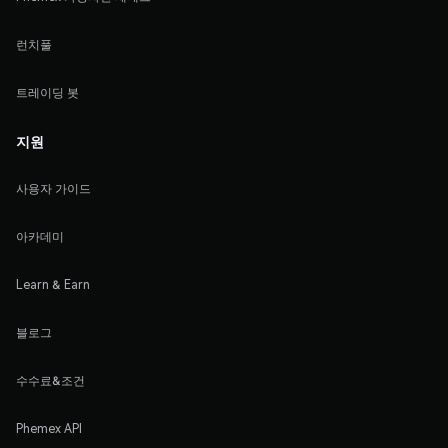
런치풀
트레이딩 봇
지원
사용자 가이드
아카데미
Learn & Earn
블로그
수수료&조건
Phemex API