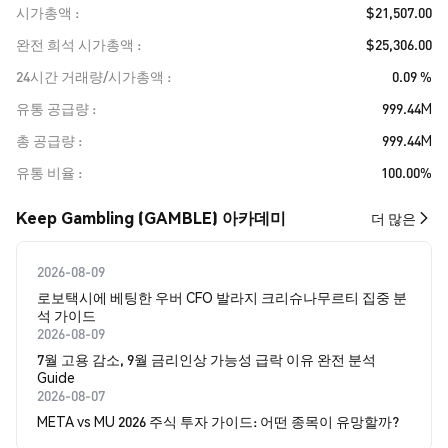
시가총액
$21,507.00
완전 희석 시가총액
$25,306.00
24시간 거래량/시가총액
0.09 %
유통 공급량
999.44M
총 공급량
999.44M
유통 비율
100.00%
Keep Gambling (GAMBLE) 아카데미
더 많은
2026-08-09
로보택시에 베팅한 우버 CFO 발라지 크리슈나무르티 집중 분
석 가이드
2026-08-09
7월 고용 감소, 9월 금리인상 가능성 급락 이유 완전 분석
Guide
2026-08-07
META vs MU 2026 주식 투자 가이드: 어떤 종목이 유망할까?