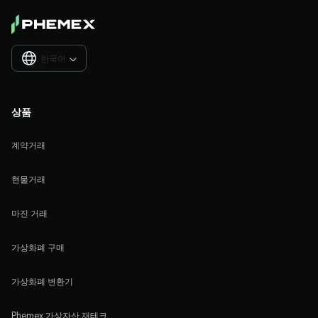
한국어

상품
계약거래
현물거래
마진 거래
가상화폐 구매
가상화폐 변환기
Phemex 가상자산 재테크