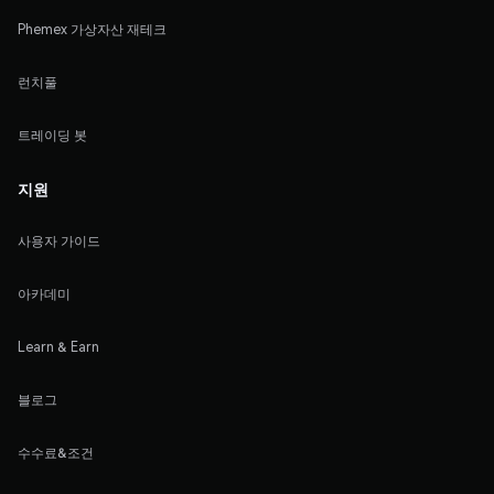
Phemex 가상자산 재테크
런치풀
트레이딩 봇
지원
사용자 가이드
아카데미
Learn & Earn
블로그
수수료&조건