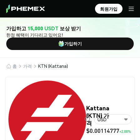
회원가입
가입하고
15,000 USDT
보상 받기
한정 혜택이 기다리고 있어요!
가입하기
홈
가격
KTN (Kattana)
Kattana
(KTN) 가
USD
격
$0.00114777
+2.00%