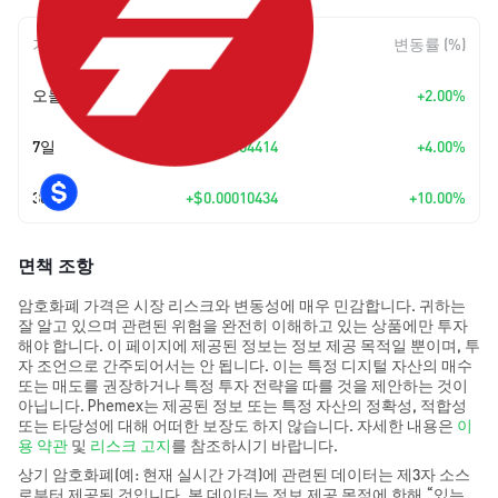
기간
변동 폭
변동률 (%)
오늘
+
$0.00002251
+2.00%
7일
+
$0.00004414
+4.00%
30일
+
$0.00010434
+10.00%
면책 조항
암호화폐 가격은 시장 리스크와 변동성에 매우 민감합니다. 귀하는
잘 알고 있으며 관련된 위험을 완전히 이해하고 있는 상품에만 투자
해야 합니다. 이 페이지에 제공된 정보는 정보 제공 목적일 뿐이며, 투
자 조언으로 간주되어서는 안 됩니다. 이는 특정 디지털 자산의 매수
또는 매도를 권장하거나 특정 투자 전략을 따를 것을 제안하는 것이
아닙니다. Phemex는 제공된 정보 또는 특정 자산의 정확성, 적합성
또는 타당성에 대해 어떠한 보장도 하지 않습니다. 자세한 내용은
이
용 약관
및
리스크 고지
를 참조하시기 바랍니다.
상기 암호화폐(예: 현재 실시간 가격)에 관련된 데이터는 제3자 소스
로부터 제공된 것입니다. 본 데이터는 정보 제공 목적에 한해 “있는