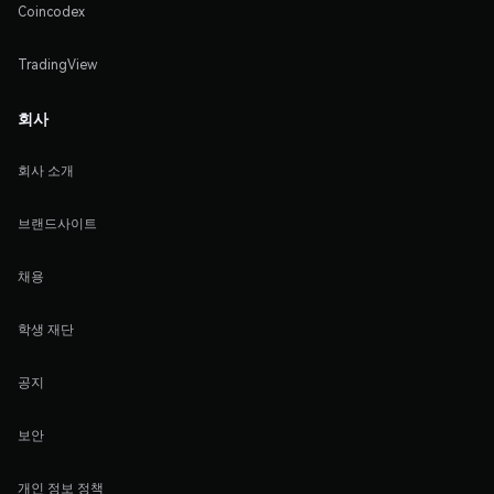
Coincodex
TradingView
회사
회사 소개
브랜드사이트
채용
학생 재단
공지
보안
개인 정보 정책