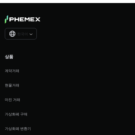
한국어

상품
계약거래
현물거래
마진 거래
가상화폐 구매
가상화폐 변환기