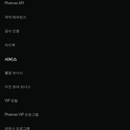
Phemex API
계약 레퍼런스
공식 인증
피드백
서비스
웰컴 보너스
지인 초대 보너스
VIP 포털
Phemex VIP 프로그램
파트너 프로그램