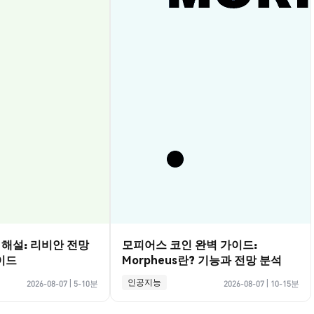
벽 해설: 리비안 전망
모피어스 코인 완벽 가이드:
이드
Morpheus란? 기능과 전망 분석
인공지능
2026-08-07
|
5-10분
2026-08-07
|
10-15분