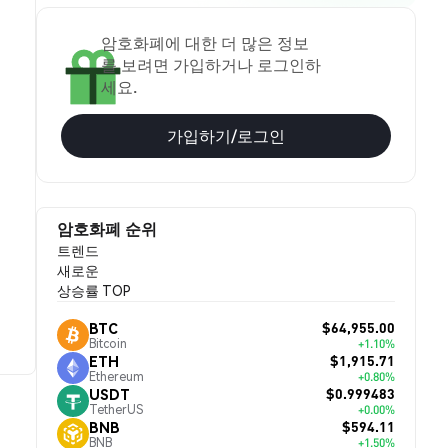
암호화폐에 대한 더 많은 정보
를 보려면 가입하거나 로그인하
세요.
가입하기/로그인
암호화폐 순위
트렌드
새로운
상승률 TOP
$64,955.00
BTC
Bitcoin
+1.10%
$1,915.71
ETH
Ethereum
+0.80%
$0.999483
USDT
TetherUS
+0.00%
$594.11
BNB
BNB
+1.50%