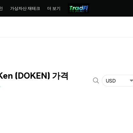
인
가상자산 재테크
더 보기
 Ken (DOKEN) 가격
USD
%