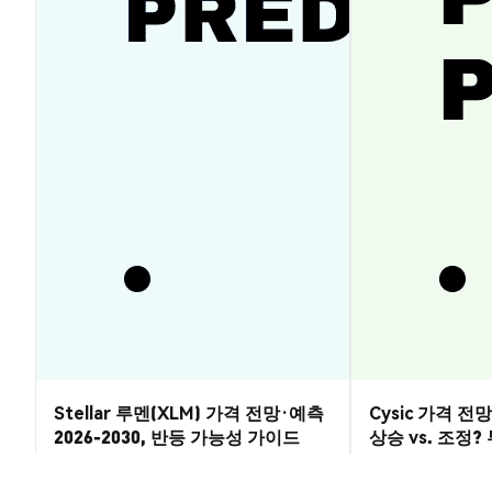
Stellar 루멘(XLM) 가격 전망·예측
Cysic 가격 전망 
2026-2030, 반등 가능성 가이드
상승 vs. 조정
시장 통찰
시장 통찰
2026-08-07
|
5-10분