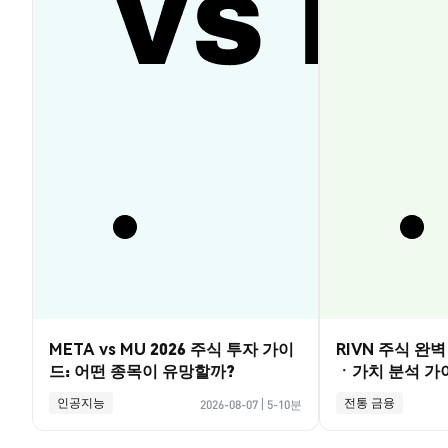
META vs MU 2026 주식 투자 가이
RIVN 주식 완
드: 어떤 종목이 유망할까?
ㆍ가치 분석 가
인공지능
전통 금융
2026-08-07
|
5-10분