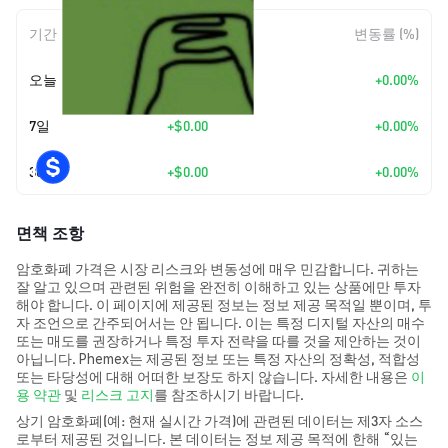
기간
변동 폭
변동률 (%)
오늘
+
$0.00
+0.00%
7일
+
$0.00
+0.00%
30일
+
$0.00
+0.00%
면책 조항
암호화폐 가격은 시장 리스크와 변동성에 매우 민감합니다. 귀하는
잘 알고 있으며 관련된 위험을 완전히 이해하고 있는 상품에만 투자
해야 합니다. 이 페이지에 제공된 정보는 정보 제공 목적일 뿐이며, 투
자 조언으로 간주되어서는 안 됩니다. 이는 특정 디지털 자산의 매수
또는 매도를 권장하거나 특정 투자 전략을 따를 것을 제안하는 것이
아닙니다. Phemex는 제공된 정보 또는 특정 자산의 정확성, 적합성
또는 타당성에 대해 어떠한 보장도 하지 않습니다. 자세한 내용은
이
용 약관
및
리스크 고지
를 참조하시기 바랍니다.
상기 암호화폐(예: 현재 실시간 가격)에 관련된 데이터는 제3자 소스
로부터 제공된 것입니다. 본 데이터는 정보 제공 목적에 한해 “있는