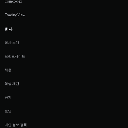
Coincodex
TradingView
회사
회사 소개
브랜드사이트
채용
학생 재단
공지
보안
개인 정보 정책