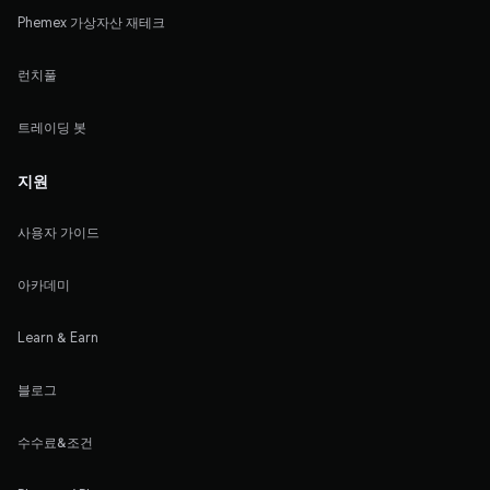
Phemex 가상자산 재테크
런치풀
트레이딩 봇
지원
사용자 가이드
아카데미
Learn & Earn
블로그
수수료&조건