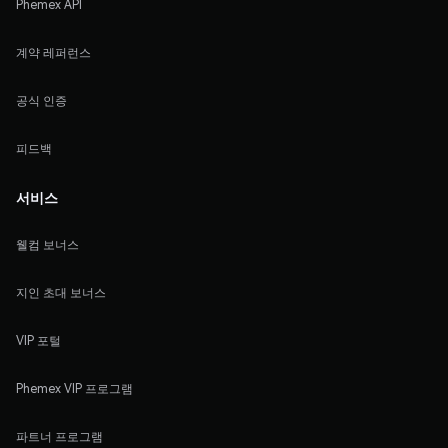
Phemex API
계약 레퍼런스
공식 인증
피드백
서비스
웰컴 보너스
지인 초대 보너스
VIP 포털
Phemex VIP 프로그램
파트너 프로그램