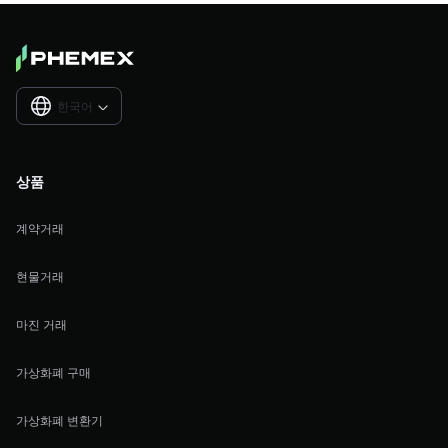
한국어

상품
계약거래
현물거래
마진 거래
가상화폐 구매
가상화폐 변환기