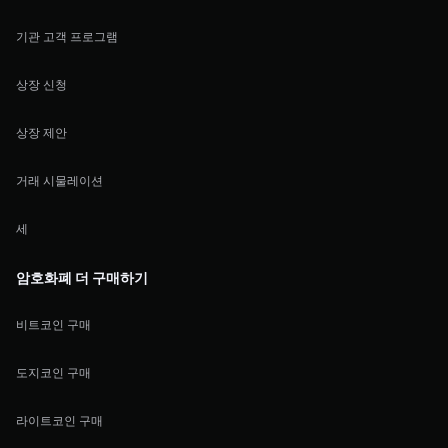
기관 고객 프로그램
상장 신청
상장 제안
거래 시물레이션
세
암호화폐 더 구매하기
비트코인 구매
도지코인 구매
라이트코인 구매