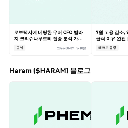
로보택시에 베팅한 우버 CFO 발라
7월 고용 감소,
지 크리슈나무르티 집중 분석 가이
급락 이유 완전 분
드
규제
매크로 동향
2026-08-09
|
5-10분
Haram ($HARAM) 블로그