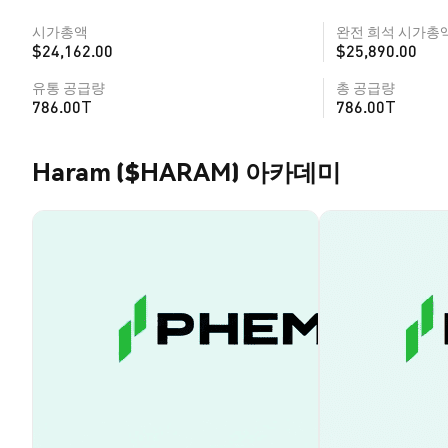
시가총액
완전 희석 시가총
$24,162.00
$25,890.00
유통 공급량
총 공급량
786.00T
786.00T
Haram ($HARAM) 아카데미