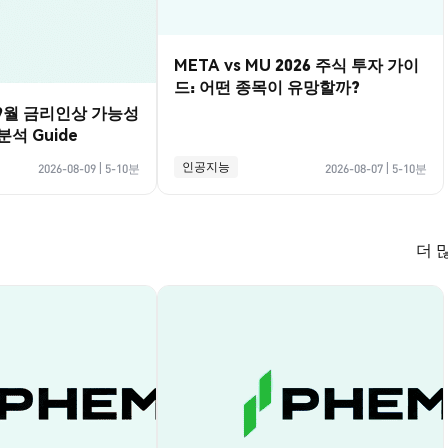
META vs MU 2026 주식 투자 가이
드: 어떤 종목이 유망할까?
 9월 금리인상 가능성
석 Guide
인공지능
2026-08-09
|
5-10분
2026-08-07
|
5-10분
더 