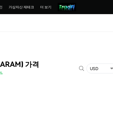
인
가상자산 재테크
더 보기
HARAM) 가격
USD
0%