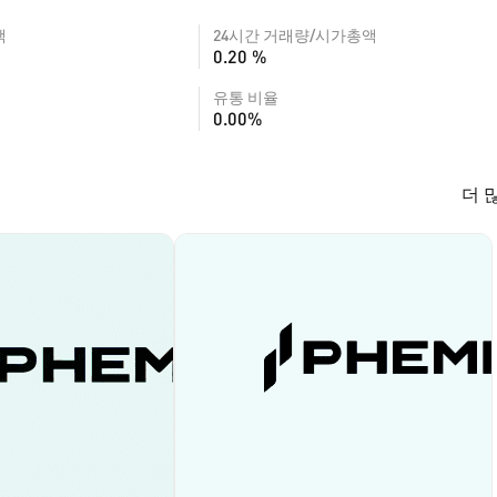
액
24시간 거래량/시가총액
0.20 %
유통 비율
0.00%
더 