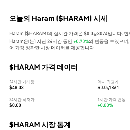
오늘의 Haram ($HARAM) 시세
Haram ($HARAM)의 실시간 가격은 $0.0
3074입니다. 현
10
Haram은(는) 지난 24시간 동안
+0.70%
의 변동을 보였으며,
어 가장 정확한 시장 데이터를 제공합니다.
$HARAM 가격 데이터
24시간 거래량
역대 최고가
$48.03
$0.0
1861
8
24시간 최저가
1시간 가격 변동
$0.00
+0.00%
$HARAM 시장 통계