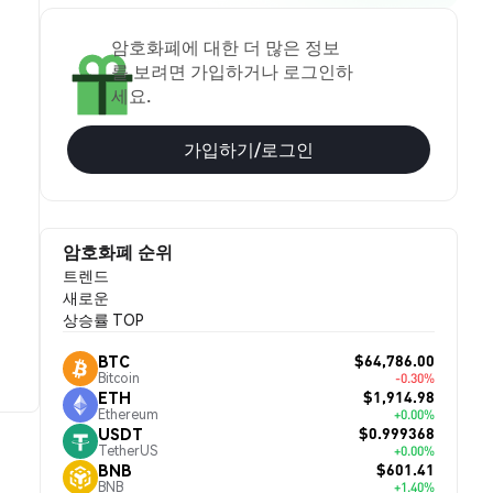
암호화폐에 대한 더 많은 정보
를 보려면 가입하거나 로그인하
세요.
가입하기/로그인
암호화폐 순위
트렌드
새로운
상승률 TOP
$64,786.00
BTC
Bitcoin
-0.30%
$1,914.98
ETH
Ethereum
+0.00%
$0.999368
USDT
TetherUS
+0.00%
$601.41
BNB
BNB
+1.40%