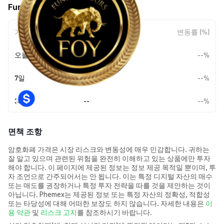
Fund Of Yours (FOY) 가격 움직임
기간
변동 폭
변동률 (%)
오늘
--
--%
7일
--
--%
30일
--
--%
면책 조항
암호화폐 가격은 시장 리스크와 변동성에 매우 민감합니다. 귀하는
잘 알고 있으며 관련된 위험을 완전히 이해하고 있는 상품에만 투자
해야 합니다. 이 페이지에 제공된 정보는 정보 제공 목적일 뿐이며, 투
자 조언으로 간주되어서는 안 됩니다. 이는 특정 디지털 자산의 매수
또는 매도를 권장하거나 특정 투자 전략을 따를 것을 제안하는 것이
아닙니다. Phemex는 제공된 정보 또는 특정 자산의 정확성, 적합성
또는 타당성에 대해 어떠한 보장도 하지 않습니다. 자세한 내용은
이
용 약관
및
리스크 고지
를 참조하시기 바랍니다.