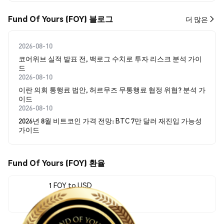
Fund Of Yours (FOY) 블로그
더 많은
2026-08-10
코어위브 실적 발표 전, 백로그 수치로 투자 리스크 분석 가이
드
2026-08-10
이란 의회 통행료 법안, 허르무즈 무통행료 협정 위협? 분석 가
이드
2026-08-10
2026년 8월 비트코인 가격 전망: BTC 7만 달러 재진입 가능성
가이드
Fund Of Yours (FOY) 환율
1 FOY to USD
$0.00000017