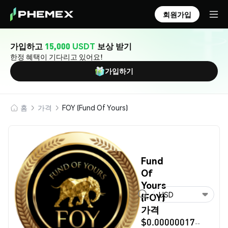
회원가입
가입하고
15,000 USDT
보상 받기
한정 혜택이 기다리고 있어요!
가입하기
홈
가격
FOY (Fund Of Yours)
Fund
Of
Yours
USD
(FOY)
가격
$0.00000017
--