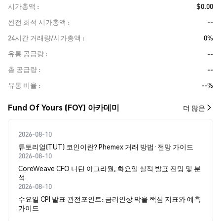
시가총액
$0.00
완전 희석 시가총액
--
24시간 거래량/시가총액
0%
유통 공급량
--
총 공급량
--
유통 비율
--%
Fund Of Yours (FOY) 아카데미
더 많은
2026-08-10
튜토리얼(TUT) 코인이란? Phemex 거래 방법·전망 가이드
2026-08-10
CoreWeave CFO 니틴 아그라월, 화요일 실적 발표 전망 및 분
석
2026-08-10
수요일 CPI 발표 관전포인트: 금리인상 막을 핵심 지표와 예측
가이드