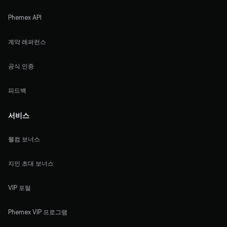
Phemex API
계약 레퍼런스
공식 인증
피드백
서비스
웰컴 보너스
지인 초대 보너스
VIP 포털
Phemex VIP 프로그램