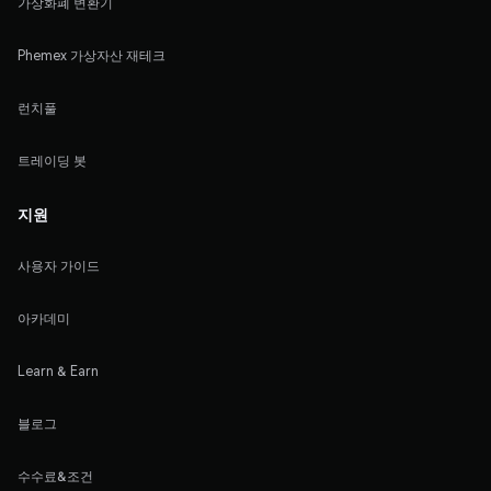
가상화폐 변환기
Phemex 가상자산 재테크
런치풀
트레이딩 봇
지원
사용자 가이드
아카데미
Learn & Earn
블로그
수수료&조건