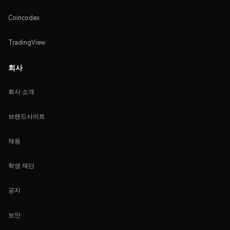
Coincodex
TradingView
회사
회사 소개
브랜드사이트
채용
학생 재단
공지
보안