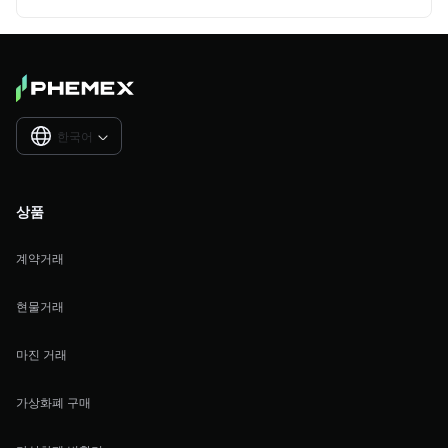
한국어

상품
계약거래
현물거래
마진 거래
가상화폐 구매