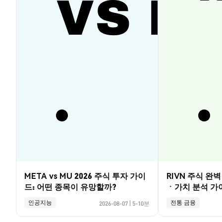
META vs MU 2026 주식 투자 가이
RIVN 주식 완
드: 어떤 종목이 유망할까?
ㆍ가치 분석 가
인공지능
전통 금융
2026-08-07
|
5-10분