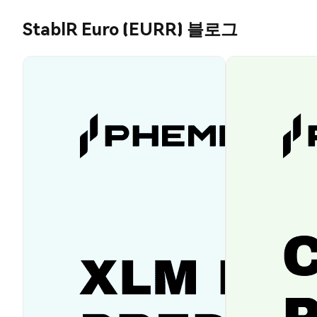
StablR Euro (EURR) 블로그