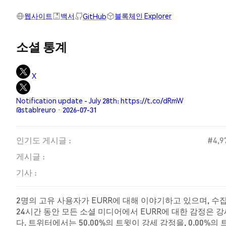
웹사이트
백서
블록체인 Explorer
GitHub
소셜 통계
X
Notification update - July 28th: https://t.co/dRmW
@stablreuro · 2026-07-31
인기도 게시글 :
#4,9
게시글 :
기사 :
2명의 고유 사용자가 EURR에 대해 이야기하고 있으며, 수집
24시간 동안 모든 소셜 미디어에서 EURR에 대한 감정은 
다. 트위터에서는 50.00%의 트윗이 강세 감정을, 0.00%의