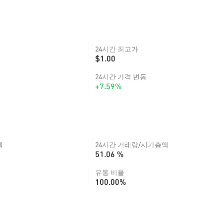
24시간 최고가
$1.00
24시간 가격 변동
+7.59%
액
24시간 거래량/시가총액
51.06 %
유통 비율
100.00%