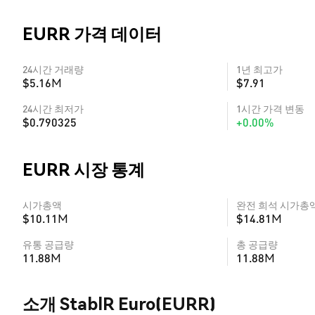
EURR 가격 데이터
24시간 거래량
1년 최고가
$5.16M
$7.91
24시간 최저가
1시간 가격 변동
$0.790325
+0.00%
EURR 시장 통계
시가총액
완전 희석 시가총
$10.11M
$14.81M
유통 공급량
총 공급량
11.88M
11.88M
소개 StablR Euro(EURR)