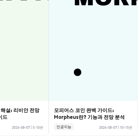
벽 해설: 리비안 전망
모피어스 코인 완벽 가이드:
이드
Morpheus란? 기능과 전망 분석
인공지능
2026-08-07
|
5-10분
2026-08-07
|
10-15분