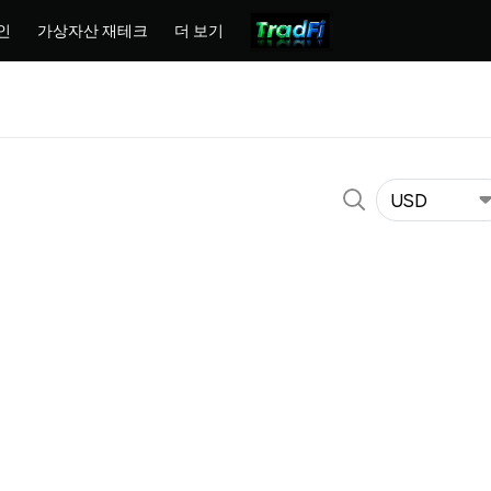
인
가상자산 재테크
더 보기
격
USD