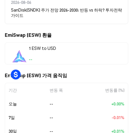
2026-08-06
SanDisk(SNDK) 주가 전망 2026-2030: 반등 vs 하락? 투자전략
가이드
EmiSwap (ESW) 환율
1 ESW to USD
--
EmiSwap (ESW) 가격 움직임
기간
변동 폭
변동률 (%)
오늘
--
+0.00%
7일
--
-0.01%
30일
--
+0.01%