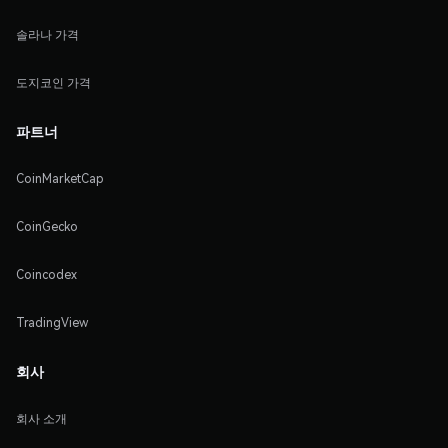
솔라나 가격
도지코인 가격
파트너
CoinMarketCap
CoinGecko
Coincodex
TradingView
회사
회사 소개