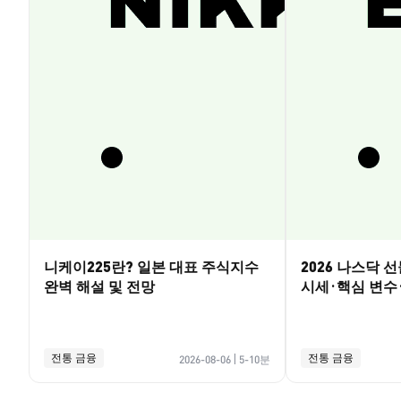
니케이225란? 일본 대표 주식지수
2026 나스닥 
완벽 해설 및 전망
시세·핵심 변수
전통 금융
전통 금융
2026-08-06
|
5-10분