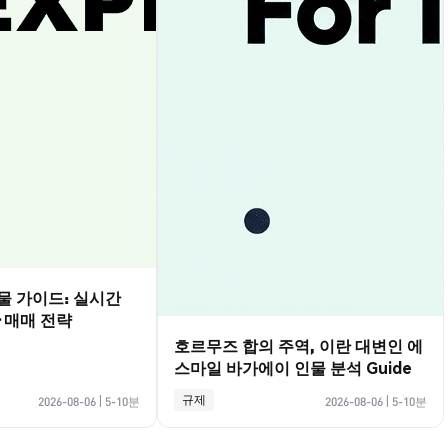
선물 가이드: 실시간
·매매 전략
호르무즈 합의 주역, 이란 대변인 에
스마일 바가에이 인물 분석 Guide
규제
2026-08-06
|
5-10분
2026-08-06
|
5-10분