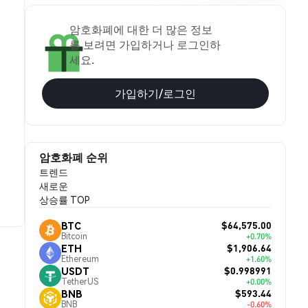
암호화폐에 대한 더 많은 정보
를 보려면 가입하거나 로그인하
세요.
가입하기/로그인
암호화폐 순위
트렌드
새로운
상승률 TOP
$64,575.00
BTC
Bitcoin
+0.70%
$1,906.64
ETH
Ethereum
+1.60%
$0.998991
USDT
TetherUS
+0.00%
$593.44
BNB
BNB
-0.60%