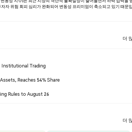
럽 변동성 지수)는 최근 시장의 극단적 불확실성이 줄어들면서 하락 압력을 
투자자 위험 회피 심리가 완화되어 변동성 프리미엄이 축소되고 있기 때문
더 
Institutional Trading
 Assets, Reaches 54% Share
ing Rules to August 26
더 