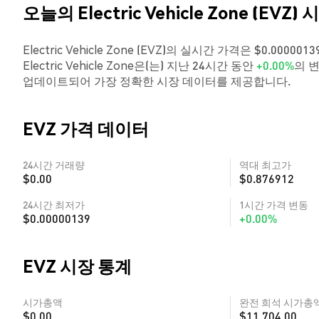
오늘의 Electric Vehicle Zone (EVZ) 
Electric Vehicle Zone (EVZ)의 실시간 가격은 $0.0
Electric Vehicle Zone은(는) 지난 24시간 동안
+0.00%
의 
업데이트되어 가장 정확한 시장 데이터를 제공합니다.
EVZ 가격 데이터
24시간 거래량
역대 최고가
$0.00
$0.876912
24시간 최저가
1시간 가격 변동
$0.00000139
+0.00%
EVZ 시장 통계
시가총액
완전 희석 시가총
$0.00
$11,704.00