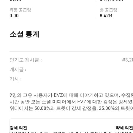
유통 공급량
총 공급량
0.00
8.42B
소셜 통계
인기도 게시글 :
#3,2
게시글 :
기사 :
9명의 고유 사용자가 EVZ에 대해 이야기하고 있으며, 수집된
시간 동안 모든 소셜 미디어에서 EVZ에 대한 감정은 강세였
위터에서는 50.00%의 트윗이 강세 감정을, 25.00%의 트윗
정을 나타냈습니다. 이 감정 분석은 8개의 트윗을 기반으로 
강세 의견
약세 의견