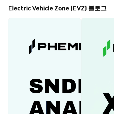
Electric Vehicle Zone (EVZ) 블로그