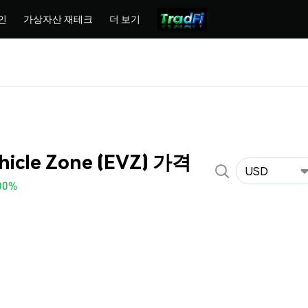
인
가상자산 재테크
더 보기
ehicle Zone (EVZ) 가격
USD
00%