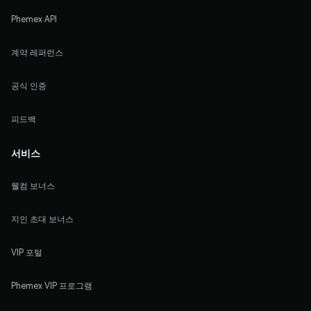
Phemex API
계약 레퍼런스
공식 인증
피드백
서비스
웰컴 보너스
지인 초대 보너스
VIP 포털
Phemex VIP 프로그램