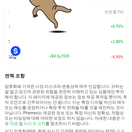
기간
변동 폭
변동률 (%)
+
$0.0
1092
오늘
+0.70%
10
+
$0.0
4281
7일
+2.80%
10
+
$0.0
1535
30일
-8.90%
9
면책 조항
암호화폐 가격은 시장 리스크와 변동성에 매우 민감합니다. 귀하는
잘 알고 있으며 관련된 위험을 완전히 이해하고 있는 상품에만 투자
해야 합니다. 이 페이지에 제공된 정보는 정보 제공 목적일 뿐이며, 투
자 조언으로 간주되어서는 안 됩니다. 이는 특정 디지털 자산의 매수
또는 매도를 권장하거나 특정 투자 전략을 따를 것을 제안하는 것이
아닙니다. Phemex는 제공된 정보 또는 특정 자산의 정확성, 적합성
또는 타당성에 대해 어떠한 보장도 하지 않습니다. 자세한 내용은
이
용 약관
및
리스크 고지
를 참조하시기 바랍니다.
상기 암호화폐(예: 현재 실시간 가격)에 관련된 데이터는 제3자 소스