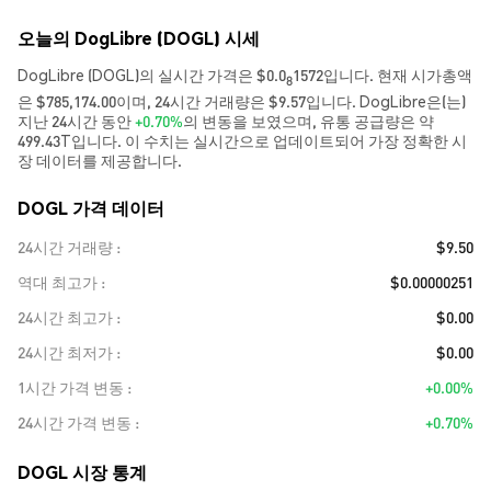
오늘의 DogLibre (DOGL) 시세
DogLibre (DOGL)의 실시간 가격은 $0.0
1572입니다. 현재 시가총액
8
은 $785,174.00이며, 24시간 거래량은 $9.57입니다. DogLibre은(는)
지난 24시간 동안
+0.70%
의 변동을 보였으며, 유통 공급량은 약
499.43T입니다. 이 수치는 실시간으로 업데이트되어 가장 정확한 시
장 데이터를 제공합니다.
DOGL 가격 데이터
24시간 거래량
$9.50
역대 최고가
$0.00000251
24시간 최고가
$0.00
24시간 최저가
$0.00
1시간 가격 변동
+0.00%
24시간 가격 변동
+0.70%
DOGL 시장 통계