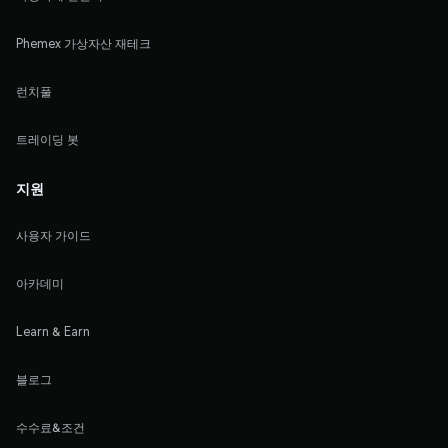
Phemex 가상자산 재테크
런치풀
트레이딩 봇
지원
사용자 가이드
아카데미
Learn & Earn
블로그
수수료&조건