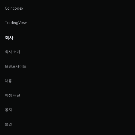
Coincodex
TradingView
회사
회사 소개
브랜드사이트
채용
학생 재단
공지
보안