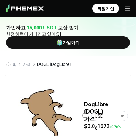
회원가입
가입하고
15,000 USDT
보상 받기
한정 혜택이 기다리고 있어요!
가입하기
홈
가격
DOGL (DogLibre)
DogLibre
(DOGL)
USD
가격
$0.0
1572
+0.70%
8