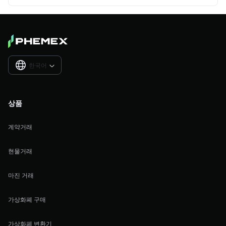
한국어

상품
계약거래
현물거래
마진 거래
가상화폐 구매
가상화폐 변환기