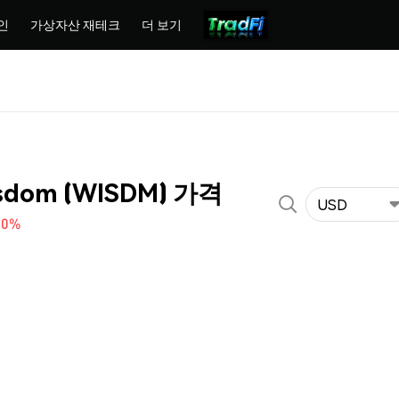
인
가상자산 재테크
더 보기
isdom (WISDM) 가격
USD
80%