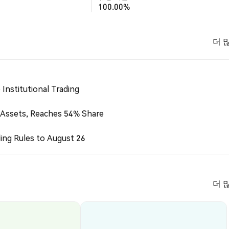
100.00%
더 
Institutional Trading
 Assets, Reaches 54% Share
ing Rules to August 26
더 