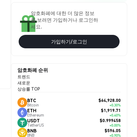
암호화폐에 대한 더 많은 정보
를 보려면 가입하거나 로그인하
세요.
가입하기/로그인
암호화폐 순위
트렌드
새로운
상승률 TOP
$64,928.00
BTC
Bitcoin
+0.30%
$1,919.71
ETH
Ethereum
+0.40%
$0.999458
USDT
TetherUS
+0.00%
$596.05
BNB
BNB
+0.90%