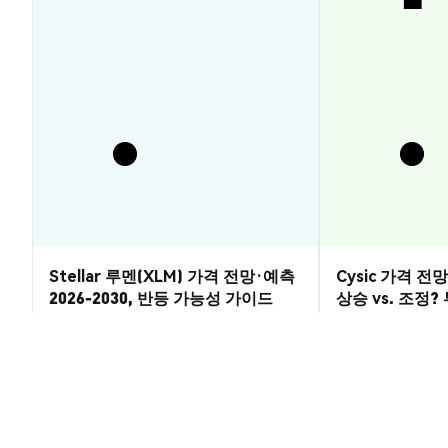
Stellar 루멘(XLM) 가격 전망·예측
Cysic 가격 전망 
2026-2030, 반등 가능성 가이드
상승 vs. 조정
시장 통찰
시장 통찰
2026-08-07
|
5-10분
Dog Of Wisdom (WISDM) 환율