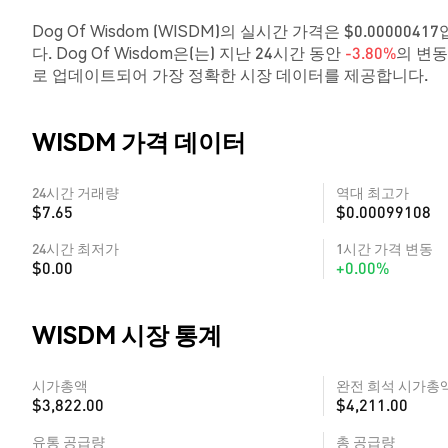
Dog Of Wisdom (WISDM)의 실시간 가격은 $0.000004
다. Dog Of Wisdom은(는) 지난 24시간 동안
-3.80%
의 변동
로 업데이트되어 가장 정확한 시장 데이터를 제공합니다.
WISDM 가격 데이터
24시간 거래량
역대 최고가
$7.65
$0.00099108
24시간 최저가
1시간 가격 변동
$0.00
+0.00%
WISDM 시장 통계
시가총액
완전 희석 시가총
$3,822.00
$4,211.00
유통 공급량
총 공급량