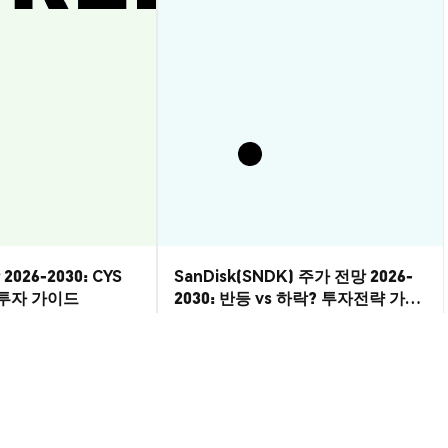
2026-2030: CYS
SanDisk(SNDK) 주가 전망 2026-
? 투자 가이드
2030: 반등 vs 하락? 투자전략 가이
드
시장 통찰
2026-08-07
|
10-15분
2026-08-06
|
5-10분