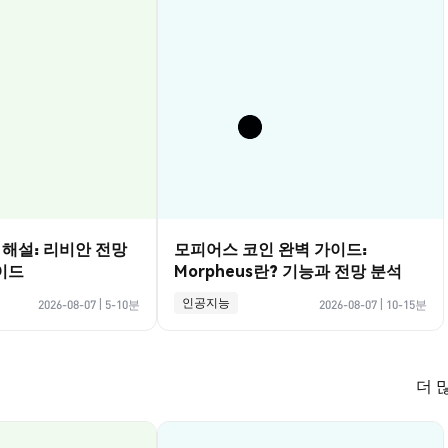
벽 해설: 리비안 전망
모피어스 코인 완벽 가이드:
이드
Morpheus란? 기능과 전망 분석
인공지능
2026-08-07
|
5-10분
2026-08-07
|
10-15분
더 