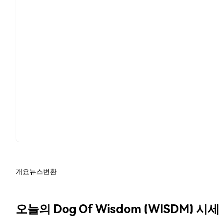
개요
뉴스
변환
오늘의 Dog Of Wisdom (WISDM) 시