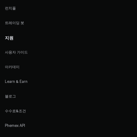
런치풀
트레이딩 봇
지원
사용자 가이드
아카데미
Learn & Earn
블로그
수수료&조건
Phemex API