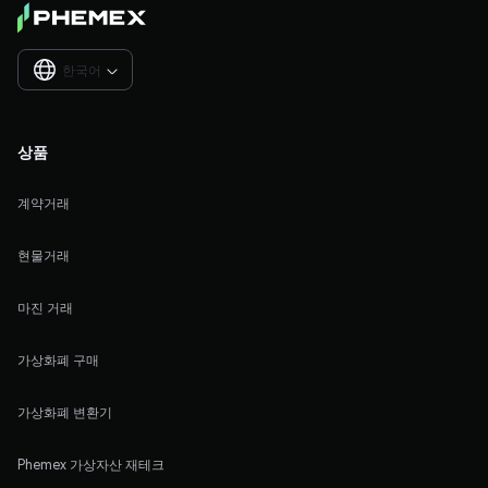
한국어

상품
계약거래
현물거래
마진 거래
가상화폐 구매
가상화폐 변환기
Phemex 가상자산 재테크