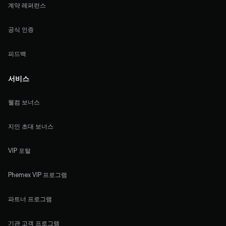
계약 레퍼런스
공식 인증
피드백
서비스
웰컴 보너스
지인 초대 보너스
VIP 포털
Phemex VIP 프로그램
파트너 프로그램
기관 고객 프로그램