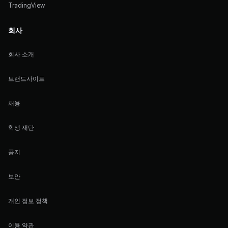
TradingView
회사
회사 소개
브랜드사이트
채용
학생 재단
공지
보안
개인 정보 정책
이용 약관