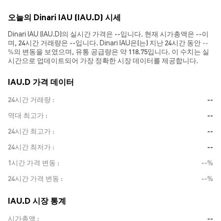
오늘의 Dinari IAU (IAU.D) 시세
Dinari IAU (IAU.D)의 실시간 가격은 --입니다. 현재 시가총액은 --이
며, 24시간 거래량은 --입니다. Dinari IAU은(는) 지난 24시간 동안
--
%
의 변동을 보였으며, 유통 공급량은 약 118.75입니다. 이 수치는 실
시간으로 업데이트되어 가장 정확한 시장 데이터를 제공합니다.
IAU.D 가격 데이터
24시간 거래량
--
역대 최고가
--
24시간 최고가
--
24시간 최저가
--
1시간 가격 변동
--%
24시간 가격 변동
--%
IAU.D 시장 통계
시가총액
--