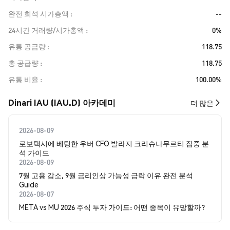
완전 희석 시가총액
--
24시간 거래량/시가총액
0%
유통 공급량
118.75
총 공급량
118.75
유통 비율
100.00%
Dinari IAU (IAU.D) 아카데미
더 많은
2026-08-09
로보택시에 베팅한 우버 CFO 발라지 크리슈나무르티 집중 분
석 가이드
2026-08-09
7월 고용 감소, 9월 금리인상 가능성 급락 이유 완전 분석
Guide
2026-08-07
META vs MU 2026 주식 투자 가이드: 어떤 종목이 유망할까?