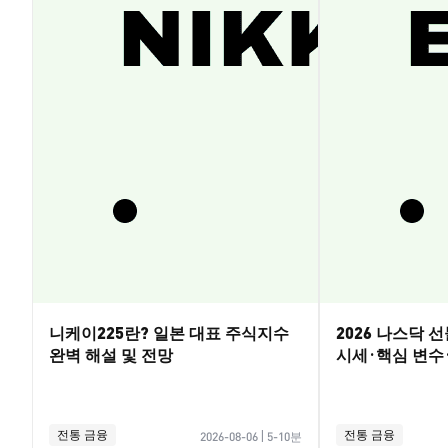
니케이225란? 일본 대표 주식지수
2026 나스닥 
완벽 해설 및 전망
시세·핵심 변수
전통 금융
전통 금융
2026-08-06
|
5-10분