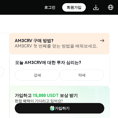
로그인
회원가입
AM3CRV 구매 방법?
AM3CRV 첫 번째를 얻는 방법을 배워보세요.
오늘 AM3CRV에 대한 투자 심리는?
강세
약세
가입하고
15,000 USDT
보상 받기
한정 혜택이 기다리고 있어요!
가입하기