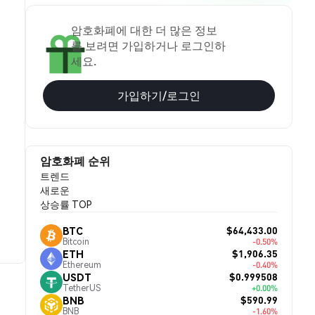
암호화폐에 대한 더 많은 정보
를 보려면 가입하거나 로그인하
세요.
가입하기/로그인
암호화폐 순위
트렌드
새로운
상승률 TOP
$64,433.00
BTC
Bitcoin
-0.50%
$1,906.35
ETH
Ethereum
-0.40%
$0.999508
USDT
TetherUS
+0.00%
$590.99
BNB
BNB
-1.60%