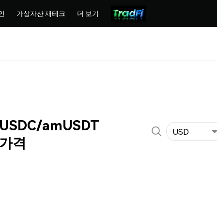
인
가상자산 재테크
더 보기
mUSDC/amUSDT
USD
 가격