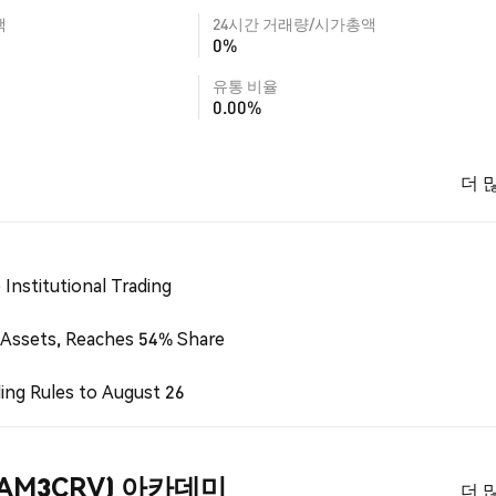
액
24시간 거래량/시가총액
0%
유통 비율
0.00%
더 
Institutional Trading
 Assets, Reaches 54% Share
ing Rules to August 26
 (AM3CRV) 아카데미
더 