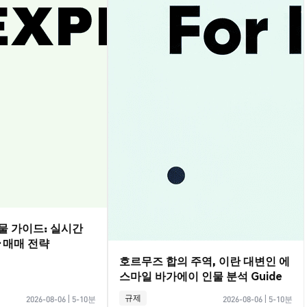
선물 가이드: 실시간
·매매 전략
호르무즈 합의 주역, 이란 대변인 에
스마일 바가에이 인물 분석 Guide
규제
2026-08-06
|
5-10분
2026-08-06
|
5-10분