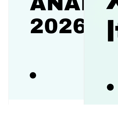
SanDisk(SNDK) 주가 전망 2026-
2030: 반등 vs 하락? 투자전략 가이