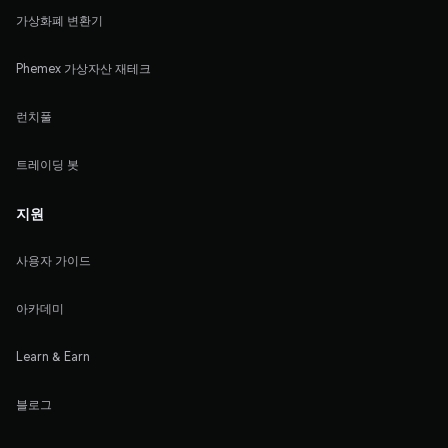
가상화폐 변환기
Phemex 가상자산 재테크
런치풀
트레이딩 봇
지원
사용자 가이드
아카데미
Learn & Earn
블로그