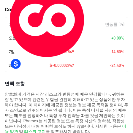
Corite (CO) 가격 움직임
기간
변동 폭
변동률 (%)
오늘
+
$0.00
+0.00%
7일
$-0.00001549
-14.50%
30일
$-0.00002947
-24.40%
면책 조항
암호화폐 가격은 시장 리스크와 변동성에 매우 민감합니다. 귀하는
잘 알고 있으며 관련된 위험을 완전히 이해하고 있는 상품에만 투자
해야 합니다. 이 페이지에 제공된 정보는 정보 제공 목적일 뿐이며, 투
자 조언으로 간주되어서는 안 됩니다. 이는 특정 디지털 자산의 매수
또는 매도를 권장하거나 특정 투자 전략을 따를 것을 제안하는 것이
아닙니다. Phemex는 제공된 정보 또는 특정 자산의 정확성, 적합성
또는 타당성에 대해 어떠한 보장도 하지 않습니다. 자세한 내용은
이
용 약관
및
리스크 고지
를 참조하시기 바랍니다.