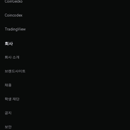
CoinGecko
Coincodex
TradingView
회사
회사 소개
브랜드사이트
채용
학생 재단
공지
보안