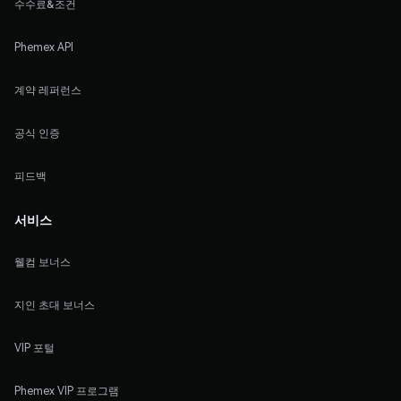
수수료&조건
Phemex API
계약 레퍼런스
공식 인증
피드백
서비스
웰컴 보너스
지인 초대 보너스
VIP 포털
Phemex VIP 프로그램