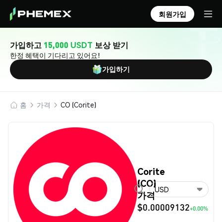
회원가입
가입하고
15,000 USDT
보상 받기
한정 혜택이 기다리고 있어요!
가입하기
홈
가격
CO (Corite)
Corite
(CO)
USD
가격
$0.00009132
+0.00%