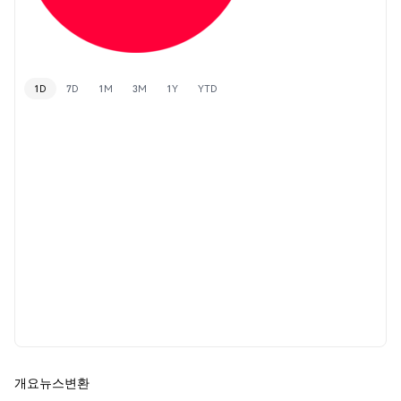
1D
7D
1M
3M
1Y
YTD
개요
뉴스
변환