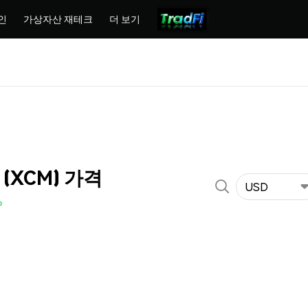
인
가상자산 재테크
더 보기
o (XCM) 가격
USD
%