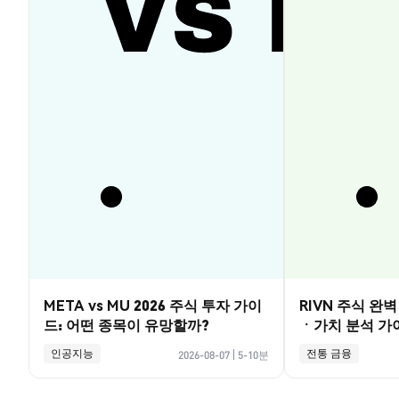
META vs MU 2026 주식 투자 가이
RIVN 주식 완
드: 어떤 종목이 유망할까?
ㆍ가치 분석 가
인공지능
전통 금융
2026-08-07
|
5-10분