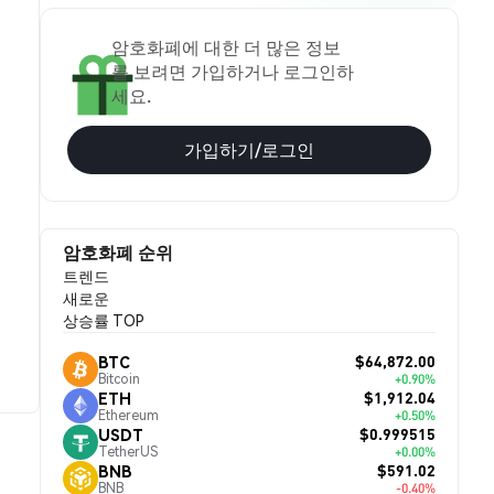
암호화폐에 대한 더 많은 정보
를 보려면 가입하거나 로그인하
세요.
가입하기/로그인
암호화폐 순위
트렌드
새로운
상승률 TOP
$64,872.00
BTC
Bitcoin
+0.90%
$1,912.04
ETH
Ethereum
+0.50%
$0.999515
USDT
TetherUS
+0.00%
$591.02
BNB
BNB
-0.40%