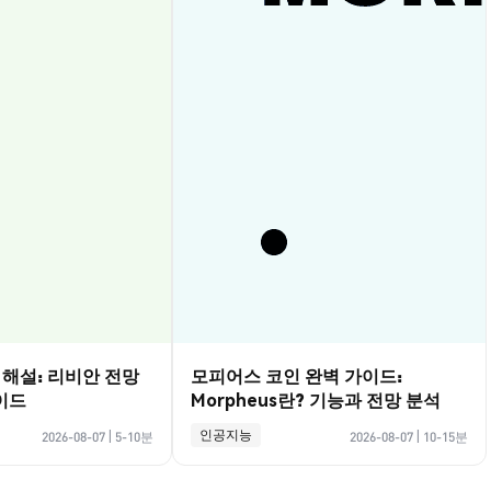
벽 해설: 리비안 전망
모피어스 코인 완벽 가이드:
이드
Morpheus란? 기능과 전망 분석
인공지능
2026-08-07
|
5-10분
2026-08-07
|
10-15분