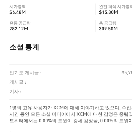
시가총액
완전 희석 시가총
$6.48M
$15.80M
유통 공급량
총 공급량
282.12M
309.50M
소셜 통계
인기도 게시글 :
#5,7
게시글 :
기사 :
1명의 고유 사용자가 XCM에 대해 이야기하고 있으며, 수집된
시간 동안 모든 소셜 미디어에서 XCM에 대한 감정은 중립였
트위터에서는 0.00%의 트윗이 강세 감정을, 0.00%의 트윗
감정을 나타냈습니다. 이 감정 분석은 1개의 트윗을 기반으