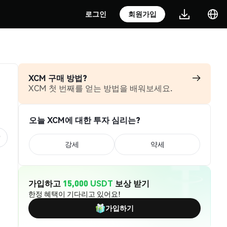
로그인
회원가입
XCM 구매 방법?
XCM 첫 번째를 얻는 방법을 배워보세요.
오늘 XCM에 대한 투자 심리는?
강세
약세
가입하고
15,000 USDT
보상 받기
한정 혜택이 기다리고 있어요!
가입하기