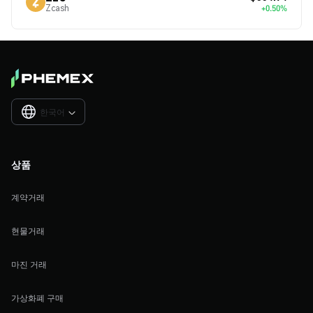
Zcash
+0.50%
한국어

상품
계약거래
현물거래
마진 거래
가상화폐 구매