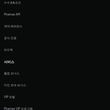
수수료&조건
Phemex API
계약 레퍼런스
공식 인증
피드백
서비스
웰컴 보너스
지인 초대 보너스
VIP 포털
Phemex VIP 프로그램