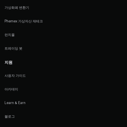
가상화폐 변환기
Phemex 가상자산 재테크
런치풀
트레이딩 봇
지원
사용자 가이드
아카데미
Learn & Earn
블로그