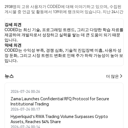
2938명의 고유 사용자가 CODED에 대해 이야기하고 있으며, 수집된
게시물 중 언급 및 활동에서 139위에 랭크되어 있습니다. 지난 24시간
동안 모든 소셜 미디어에서 CODED에 대한 감정은 강세였습니다. 마
지막으로, CODED에 대한 뉴스 기사 0건이 게시되었습니다. 트위터
강세 의견
에서는 26.32%의 트윗이 강세 감정을, 5.26%의 트윗이 약세 감정을
CODED는 최신 기술, 프로그래밍 트렌드, 그리고 다양한 학습 자료를
보였습니다. 68.42%의 트윗은 CODED에 대해 중립적인 감정을 나타
제공하여 개발자로서 성장하고 실력을 쌓는 데 큰 도움이 되기 때문
냈습니다. 이 감정 분석은 13개의 트윗을 기반으로 합니다.
입니다.
약세 의견
CODED는 수익성 부족, 경쟁 심화, 기술적 진입장벽 미흡, 사용자 성
장 둔화, 그리고 시장 트렌드 변화로 인해 주가 하락 가능성이 높아 보
입니다.
뉴스
더 많은
2026-07-24 00:26
Zama Launches Confidential RFQ Protocol for Secure
Institutional Trading
2026-07-24 00:17
Hyperliquid's RWA Trading Volume Surpasses Crypto
Assets, Reaches 54% Share
2026-07-24 00:14