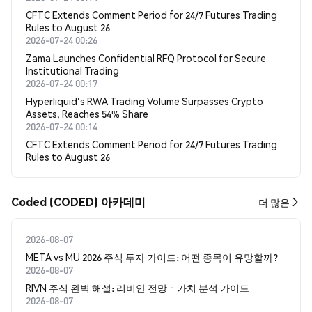
CFTC Extends Comment Period for 24/7 Futures Trading
Rules to August 26
2026-07-24 00:26
Zama Launches Confidential RFQ Protocol for Secure
Institutional Trading
2026-07-24 00:17
Hyperliquid's RWA Trading Volume Surpasses Crypto
Assets, Reaches 54% Share
2026-07-24 00:14
CFTC Extends Comment Period for 24/7 Futures Trading
Rules to August 26
Coded (CODED) 아카데미
더 많은
2026-08-07
META vs MU 2026 주식 투자 가이드: 어떤 종목이 유망할까?
2026-08-07
RIVN 주식 완벽 해설: 리비안 전망ㆍ가치 분석 가이드
2026-08-07