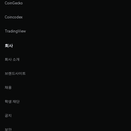
CoinGecko
Coincodex
TradingView
회사
회사 소개
브랜드사이트
채용
학생 재단
공지
보안