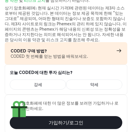
용 약관
및
리스크 고지
를 참조하시기 바랍니다.
상기 암호화폐(예: 현재 실시간 가격)에 관련된 데이터는 제3자 소스
로부터 제공된 것입니다. 본 데이터는 정보 제공 목적에 한해 “있는
그대로” 제공되며, 어떠한 형태의 진술이나 보증도 포함하지 않습니
다. 제3자 사이트로의 링크는 Phemex의 관리 하에 있지 않습니다. 이
페이지의 콘텐츠는 Phemex가 해당 내용의 신뢰성 또는 정확성을 보
증하거나 지지한다는 의미로 해석되어서는 안 됩니다. 자세한 내용
은 당사의 이용 약관 및 리스크 고지를 참조해 주세요.
CODED 구매 방법?
CODED 첫 번째를 얻는 방법을 배워보세요.
오늘 CODED에 대한 투자 심리는?
강세
약세
암호화폐에 대한 더 많은 정보를 보려면 가입하거나 로
그인하세요.
가입하기/로그인