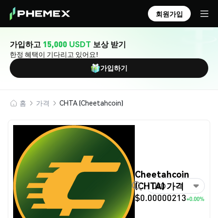
회원가입
가입하고
15,000 USDT
보상 받기
한정 혜택이 기다리고 있어요!
가입하기
홈
가격
CHTA (Cheetahcoin)
Cheetahcoin
(CHTA) 가격
USD
$0.00000213
+0.00%