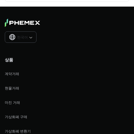
한국어

상품
계약거래
현물거래
마진 거래
가상화폐 구매
가상화폐 변환기