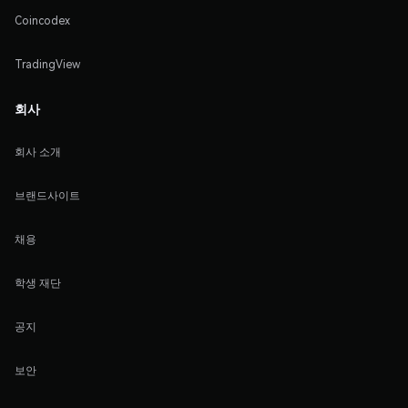
Coincodex
TradingView
회사
회사 소개
브랜드사이트
채용
학생 재단
공지
보안