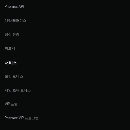
Phemex API
계약 레퍼런스
공식 인증
피드백
서비스
웰컴 보너스
지인 초대 보너스
VIP 포털
Phemex VIP 프로그램