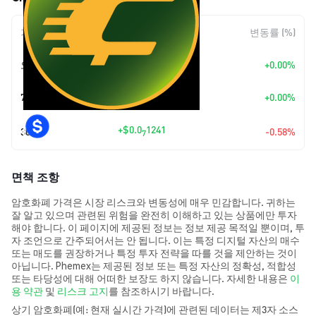
기간
변동 폭
변동률 (%)
오늘
+
$0.00
+0.00%
7일
+
$0.00
+0.00%
+
$0.0
1241
30일
-0.58%
7
면책 조항
암호화폐 가격은 시장 리스크와 변동성에 매우 민감합니다. 귀하는
잘 알고 있으며 관련된 위험을 완전히 이해하고 있는 상품에만 투자
해야 합니다. 이 페이지에 제공된 정보는 정보 제공 목적일 뿐이며, 투
자 조언으로 간주되어서는 안 됩니다. 이는 특정 디지털 자산의 매수
또는 매도를 권장하거나 특정 투자 전략을 따를 것을 제안하는 것이
아닙니다. Phemex는 제공된 정보 또는 특정 자산의 정확성, 적합성
또는 타당성에 대해 어떠한 보장도 하지 않습니다. 자세한 내용은
이
용 약관
및
리스크 고지
를 참조하시기 바랍니다.
상기 암호화폐(예: 현재 실시간 가격)에 관련된 데이터는 제3자 소스