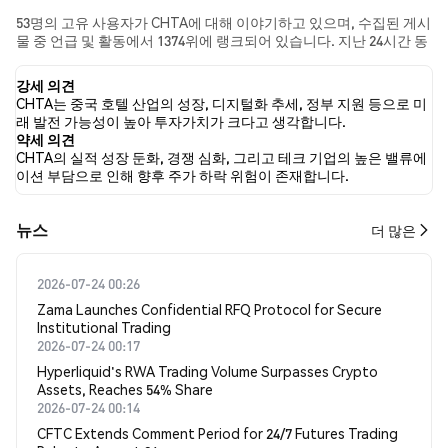
53명의 고유 사용자가 CHTA에 대해 이야기하고 있으며, 수집된 게시
물 중 언급 및 활동에서 1374위에 랭크되어 있습니다. 지난 24시간 동
안 모든 소셜 미디어에서 CHTA에 대한 감정은 강세였습니다. 마지막
으로, CHTA에 대한 뉴스 기사 0건이 게시되었습니다. 트위터에서는
강세 의견
23.08%의 트윗이 강세 감정을, 0.00%의 트윗이 약세 감정을 보였습
CHTA는 중국 호텔 산업의 성장, 디지털화 추세, 정부 지원 등으로 미
니다. 76.92%의 트윗은 CHTA에 대해 중립적인 감정을 나타냈습니
래 발전 가능성이 높아 투자가치가 크다고 생각합니다.
다. 이 감정 분석은 13개의 트윗을 기반으로 합니다.
약세 의견
CHTA의 실적 성장 둔화, 경쟁 심화, 그리고 테크 기업의 높은 밸류에
이션 부담으로 인해 향후 주가 하락 위험이 존재합니다.
뉴스
더 많은
2026-07-24 00:26
Zama Launches Confidential RFQ Protocol for Secure
Institutional Trading
2026-07-24 00:17
Hyperliquid's RWA Trading Volume Surpasses Crypto
Assets, Reaches 54% Share
2026-07-24 00:14
CFTC Extends Comment Period for 24/7 Futures Trading