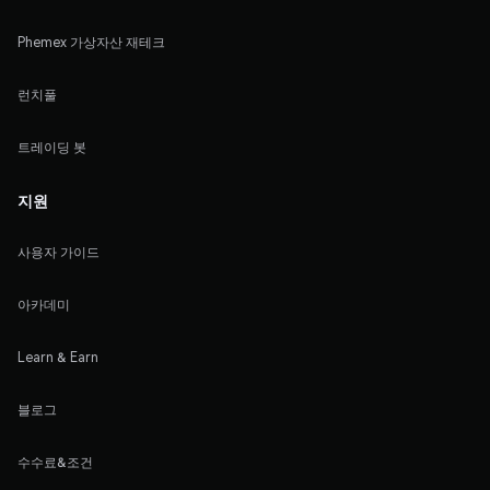
Phemex 가상자산 재테크
런치풀
트레이딩 봇
지원
사용자 가이드
아카데미
Learn & Earn
블로그
수수료&조건