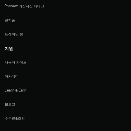
Phemex 가상자산 재테크
런치풀
트레이딩 봇
지원
사용자 가이드
아카데미
Learn & Earn
블로그
수수료&조건