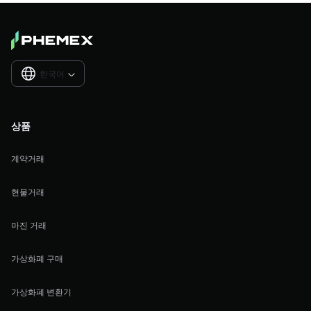
한국어

상품
계약거래
현물거래
마진 거래
가상화폐 구매
가상화폐 변환기