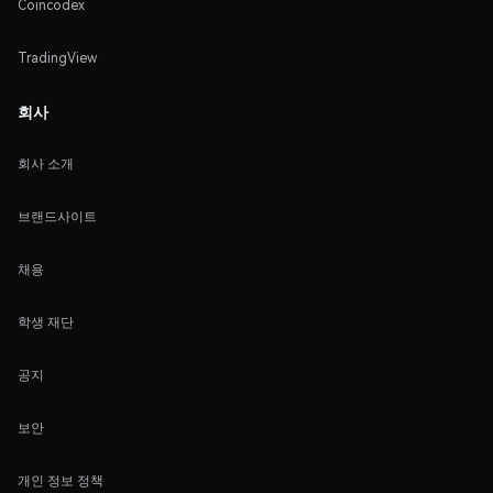
Coincodex
TradingView
회사
회사 소개
브랜드사이트
채용
학생 재단
공지
보안
개인 정보 정책