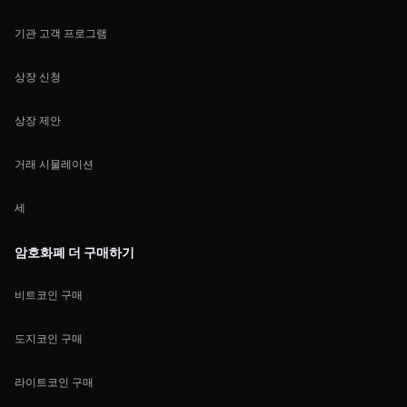
기관 고객 프로그램
상장 신청
상장 제안
거래 시물레이션
세
암호화폐 더 구매하기
비트코인 구매
도지코인 구매
라이트코인 구매