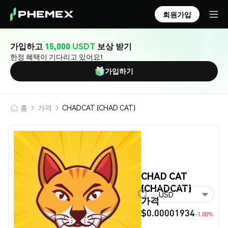
회원가입
가입하고
15,000 USDT
보상 받기
한정 혜택이 기다리고 있어요!
가입하기
홈
가격
CHADCAT (CHAD CAT)
CHAD CAT
(CHADCAT)
USD
가격
$0.00001934
-1.00%