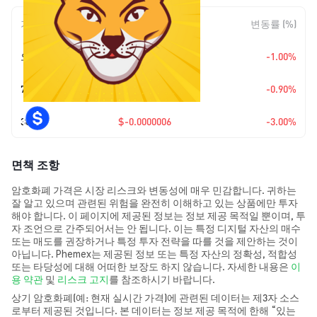
기간
변동 폭
변동률 (%)
오늘
$-0.0000002
-1.00%
7일
$-0.00000018
-0.90%
30일
$-0.0000006
-3.00%
면책 조항
암호화폐 가격은 시장 리스크와 변동성에 매우 민감합니다. 귀하는
잘 알고 있으며 관련된 위험을 완전히 이해하고 있는 상품에만 투자
해야 합니다. 이 페이지에 제공된 정보는 정보 제공 목적일 뿐이며, 투
자 조언으로 간주되어서는 안 됩니다. 이는 특정 디지털 자산의 매수
또는 매도를 권장하거나 특정 투자 전략을 따를 것을 제안하는 것이
아닙니다. Phemex는 제공된 정보 또는 특정 자산의 정확성, 적합성
또는 타당성에 대해 어떠한 보장도 하지 않습니다. 자세한 내용은
이
용 약관
및
리스크 고지
를 참조하시기 바랍니다.
상기 암호화폐(예: 현재 실시간 가격)에 관련된 데이터는 제3자 소스
로부터 제공된 것입니다. 본 데이터는 정보 제공 목적에 한해 “있는