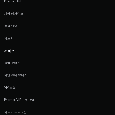
Phemex API
계약 레퍼런스
공식 인증
피드백
서비스
웰컴 보너스
지인 초대 보너스
VIP 포털
Phemex VIP 프로그램
파트너 프로그램