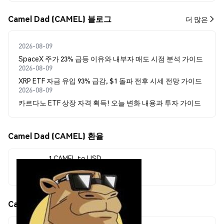
Camel Dad (CAMEL) 블로그
더 많은
2026-08-09
SpaceX 주가 23% 급등 이유와 내부자 매도 시점 분석 가이드
2026-08-09
XRP ETF 자금 유입 93% 급감, $1 돌파 전후 시세 전망 가이드
2026-08-09
카르다노 ETF 상장 자격 획득! 오늘 변화 내용과 투자 가이드
Camel Dad (CAMEL) 환율
1 CAMEL to USD
$0.00000033
Camel Dad (CAMEL) 가격 움직임