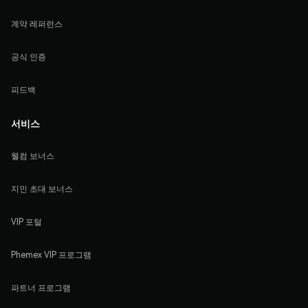
계약 레퍼런스
공식 인증
피드백
서비스
웰컴 보너스
지인 초대 보너스
VIP 포털
Phemex VIP 프로그램
파트너 프로그램