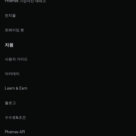
Phemex 가상자산 재테크
런치풀
트레이딩 봇
지원
사용자 가이드
아카데미
Learn & Earn
블로그
수수료&조건
Phemex API