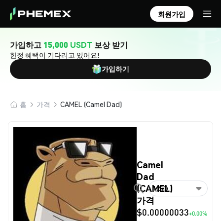
회원가입
가입하고
15,000 USDT
보상 받기
한정 혜택이 기다리고 있어요!
가입하기
홈
가격
CAMEL (Camel Dad)
Camel
Dad
(CAMEL)
USD
가격
$0.00000033
+0.00%