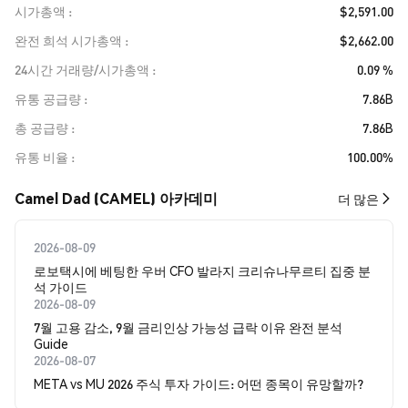
시가총액
$2,591.00
완전 희석 시가총액
$2,662.00
24시간 거래량/시가총액
0.09 %
유통 공급량
7.86B
총 공급량
7.86B
유통 비율
100.00%
Camel Dad (CAMEL) 아카데미
더 많은
2026-08-09
로보택시에 베팅한 우버 CFO 발라지 크리슈나무르티 집중 분
석 가이드
2026-08-09
7월 고용 감소, 9월 금리인상 가능성 급락 이유 완전 분석
Guide
2026-08-07
META vs MU 2026 주식 투자 가이드: 어떤 종목이 유망할까?