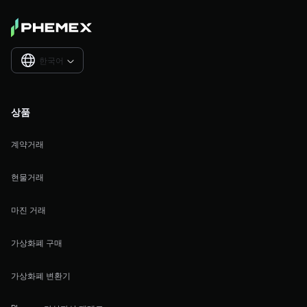
한국어

상품
계약거래
현물거래
마진 거래
가상화폐 구매
가상화폐 변환기