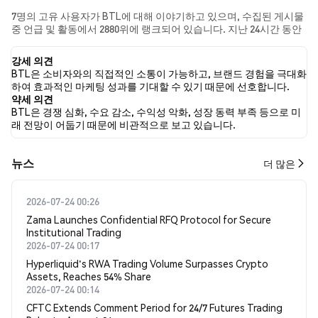
7명의 고유 사용자가 BTL에 대해 이야기하고 있으며, 수집된 게시물
중 언급 및 활동에서 2880위에 랭크되어 있습니다. 지난 24시간 동안
모든 소셜 미디어에서 BTL에 대한 감정은 강세였습니다. 마지막으
로, BTL에 대한 뉴스 기사 0건이 게시되었습니다. 트위터에서는
강세 의견
36.36%의 트윗이 강세 감정을, 9.09%의 트윗이 약세 감정을 보였습
BTL은 소비자와의 직접적인 소통이 가능하고, 브랜드 경험을 극대화
니다. 54.55%의 트윗은 BTL에 대해 중립적인 감정을 나타냈습니다.
하여 효과적인 마케팅 성과를 기대할 수 있기 때문에 선호합니다.
이 감정 분석은 11개의 트윗을 기반으로 합니다.
약세 의견
BTL은 경쟁 심화, 수요 감소, 수익성 악화, 성장 동력 부족 등으로 미
래 전망이 어둡기 때문에 비관적으로 보고 있습니다.
뉴스
더 많은
2026-07-24 00:26
Zama Launches Confidential RFQ Protocol for Secure
Institutional Trading
2026-07-24 00:17
Hyperliquid's RWA Trading Volume Surpasses Crypto
Assets, Reaches 54% Share
2026-07-24 00:14
CFTC Extends Comment Period for 24/7 Futures Trading