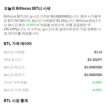
오늘의 Bitlocus (BTL) 시세
Bitlocus (BTL)의 실시간 가격은 $0.00003583입니다. 현재 시가총액
은 $17,747.00이며, 24시간 거래량은 $2.49입니다. Bitlocus은(는) 지
난 24시간 동안
+0.00%
의 변동을 보였으며, 유통 공급량은 약
495.31M입니다. 이 수치는 실시간으로 업데이트되어 가장 정확한 시
장 데이터를 제공합니다.
BTL 가격 데이터
24시간 거래량
$2.49
역대 최고가
$0.354071
24시간 최고가
$0.00003583
24시간 최저가
$0.00003583
1시간 가격 변동
+0.00%
24시간 가격 변동
+0.00%
BTL 시장 통계