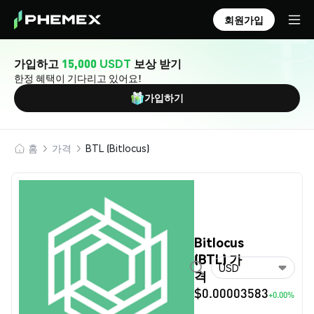
회원가입
가입하고
15,000 USDT
보상 받기
한정 혜택이 기다리고 있어요!
가입하기
홈
가격
BTL (Bitlocus)
Bitlocus
(BTL) 가
USD
격
$0.00003583
+0.00%