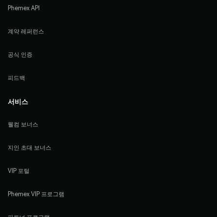
Phemex API
계약 레퍼런스
공식 인증
피드백
서비스
웰컴 보너스
지인 초대 보너스
VIP 포털
Phemex VIP 프로그램