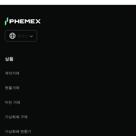
한국어

상품
계약거래
현물거래
마진 거래
가상화폐 구매
가상화폐 변환기