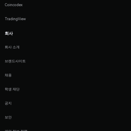
Coincodex
TradingView
회사
회사 소개
브랜드사이트
채용
학생 재단
공지
보안