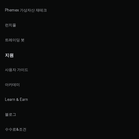
Phemex 가상자산 재테크
런치풀
트레이딩 봇
지원
사용자 가이드
아카데미
Learn & Earn
블로그
수수료&조건