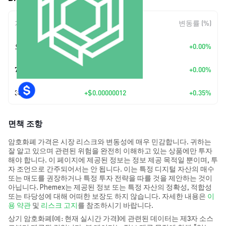
기간
변동 폭
변동률 (%)
오늘
+
$0.00
+0.00%
7일
+
$0.00
+0.00%
30일
+
$0.00000012
+0.35%
면책 조항
암호화폐 가격은 시장 리스크와 변동성에 매우 민감합니다. 귀하는
잘 알고 있으며 관련된 위험을 완전히 이해하고 있는 상품에만 투자
해야 합니다. 이 페이지에 제공된 정보는 정보 제공 목적일 뿐이며, 투
자 조언으로 간주되어서는 안 됩니다. 이는 특정 디지털 자산의 매수
또는 매도를 권장하거나 특정 투자 전략을 따를 것을 제안하는 것이
아닙니다. Phemex는 제공된 정보 또는 특정 자산의 정확성, 적합성
또는 타당성에 대해 어떠한 보장도 하지 않습니다. 자세한 내용은
이
용 약관
및
리스크 고지
를 참조하시기 바랍니다.
상기 암호화폐(예: 현재 실시간 가격)에 관련된 데이터는 제3자 소스