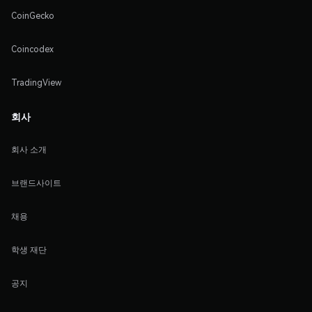
CoinGecko
Coincodex
TradingView
회사
회사 소개
브랜드사이트
채용
학생 재단
공지