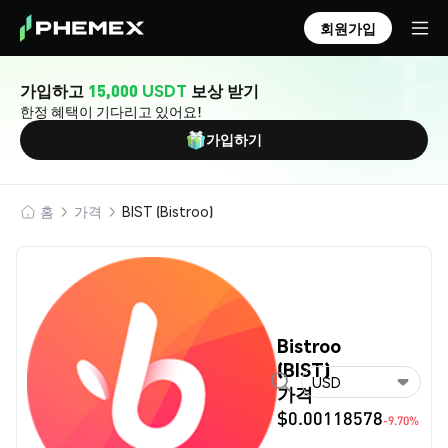
회원가입
가입하고
15,000 USDT
보상 받기
한정 혜택이 기다리고 있어요!
가입하기
홈
가격
BIST (Bistroo)
Bistroo
(BIST)
USD
가격
$0.00118578
-9.70%