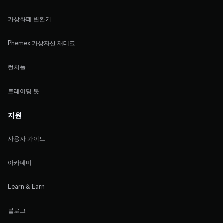
가상화폐 변환기
Phemex 가상자산 재테크
런치풀
트레이딩 봇
지원
사용자 가이드
아카데미
Learn & Earn
블로그