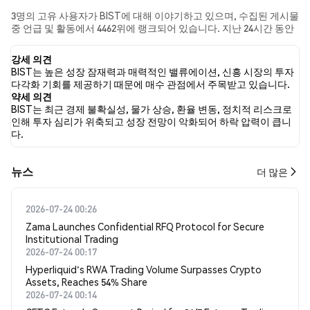
3명의 고유 사용자가 BIST에 대해 이야기하고 있으며, 수집된 게시물
중 언급 및 활동에서 4462위에 랭크되어 있습니다. 지난 24시간 동안
모든 소셜 미디어에서 BIST에 대한 감정은 약세였습니다. 마지막으
로, BIST에 대한 뉴스 기사 0건이 게시되었습니다. 트위터에서는
강세 의견
50.00%의 트윗이 강세 감정을, 0.00%의 트윗이 약세 감정을 보였습
BIST는 높은 성장 잠재력과 매력적인 밸류에이션, 신흥 시장의 투자
니다. 50.00%의 트윗은 BIST에 대해 중립적인 감정을 나타냈습니다.
다각화 기회를 제공하기 때문에 매수 관점에서 주목받고 있습니다.
이 감정 분석은 2개의 트윗을 기반으로 합니다.
약세 의견
BIST는 최근 경제 불확실성, 물가 상승, 환율 변동, 정치적 리스크로
인해 투자 심리가 위축되고 성장 전망이 악화되어 하락 압력이 큽니
다.
뉴스
더 많은
2026-07-24 00:26
Zama Launches Confidential RFQ Protocol for Secure
Institutional Trading
2026-07-24 00:17
Hyperliquid's RWA Trading Volume Surpasses Crypto
Assets, Reaches 54% Share
2026-07-24 00:14