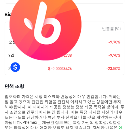
Bistroo (BIST) 가격 움직임
기간
변동 폭
변동률 (%)
오늘
$-0.00012738
-9.70%
7일
$-0.00012738
-9.70%
30일
$-0.00036426
-23.50%
면책 조항
암호화폐 가격은 시장 리스크와 변동성에 매우 민감합니다. 귀하는
잘 알고 있으며 관련된 위험을 완전히 이해하고 있는 상품에만 투자
해야 합니다. 이 페이지에 제공된 정보는 정보 제공 목적일 뿐이며, 투
자 조언으로 간주되어서는 안 됩니다. 이는 특정 디지털 자산의 매수
또는 매도를 권장하거나 특정 투자 전략을 따를 것을 제안하는 것이
아닙니다. Phemex는 제공된 정보 또는 특정 자산의 정확성, 적합성
또는 타당성에 대해 어떠한 보장도 하지 않습니다. 자세한 내용은
이