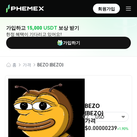
회원가입
가입하고
15,000 USDT
보상 받기
한정 혜택이 기다리고 있어요!
가입하기
홈
가격
BEZO (BEZO)
BEZO
(BEZO)
USD
가격
$0.00000239
+1.90%