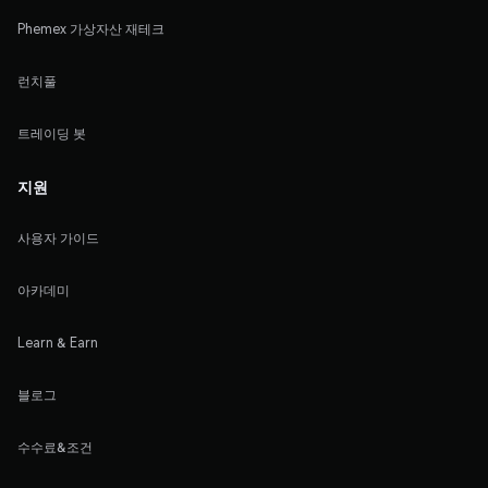
Phemex 가상자산 재테크
런치풀
트레이딩 봇
지원
사용자 가이드
아카데미
Learn & Earn
블로그
수수료&조건