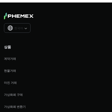
한국어

상품
계약거래
현물거래
마진 거래
가상화폐 구매
가상화폐 변환기