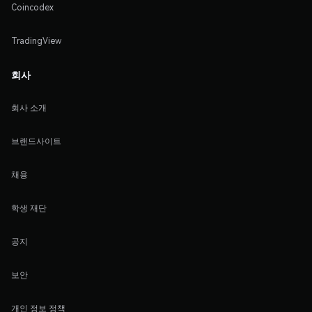
Coincodex
TradingView
회사
회사 소개
브랜드사이트
채용
학생 재단
공지
보안
개인 정보 정책