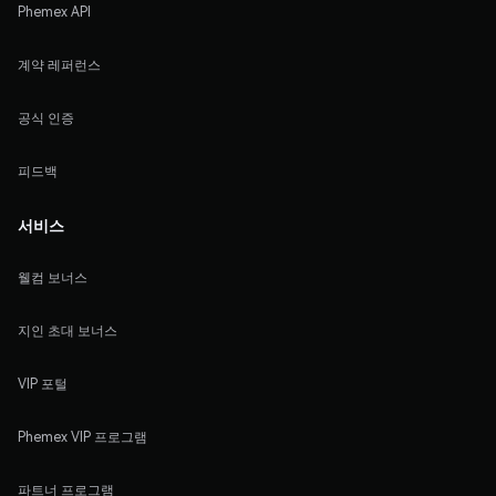
Phemex API
계약 레퍼런스
공식 인증
피드백
서비스
웰컴 보너스
지인 초대 보너스
VIP 포털
Phemex VIP 프로그램
파트너 프로그램