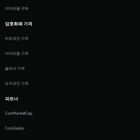
이더리움 구매
암호화폐 가격
비트코인 가격
이더리움 가격
솔라나 가격
도지코인 가격
파트너
CoinMarketCap
CoinGecko