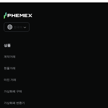
한국어

상품
계약거래
현물거래
마진 거래
가상화폐 구매
가상화폐 변환기