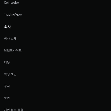
Coincodex
TradingView
회사
회사 소개
브랜드사이트
채용
학생 재단
공지
보안
개인 정보 정책