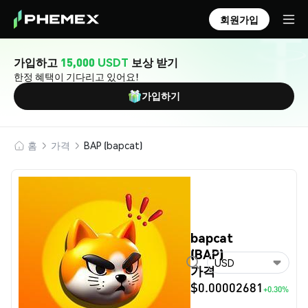
회원가입
가입하고
15,000 USDT
보상 받기
한정 혜택이 기다리고 있어요!
가입하기
홈
가격
BAP (bapcat)
bapcat
(BAP)
USD
가격
$0.00002681
+0.30%