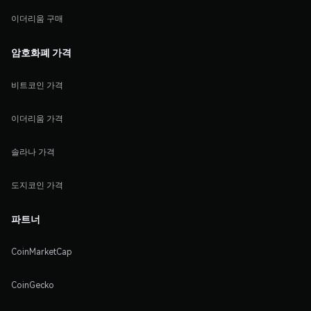
이더리움 구매
암호화폐 가격
비트코인 가격
이더리움 가격
솔라나 가격
도지코인 가격
파트너
CoinMarketCap
CoinGecko