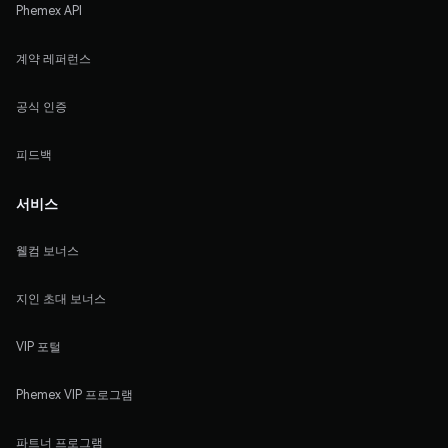
Phemex API
계약 레퍼런스
공식 인증
피드백
서비스
웰컴 보너스
지인 초대 보너스
VIP 포털
Phemex VIP 프로그램
파트너 프로그램