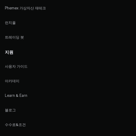
Phemex 가상자산 재테크
런치풀
트레이딩 봇
지원
사용자 가이드
아카데미
Learn & Earn
블로그
수수료&조건