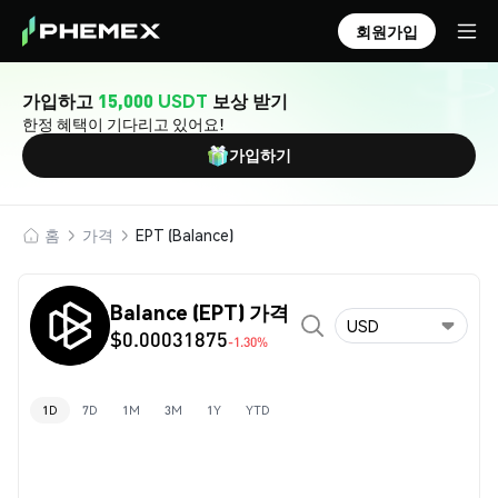
회원가입
가입하고
15,000 USDT
보상 받기
한정 혜택이 기다리고 있어요!
가입하기
홈
가격
EPT (Balance)
Balance (EPT) 가격
USD
$0.00031875
-1.30%
1D
7D
1M
3M
1Y
YTD