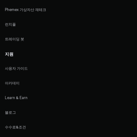
Phemex 가상자산 재테크
런치풀
트레이딩 봇
지원
사용자 가이드
아카데미
Learn & Earn
블로그
수수료&조건