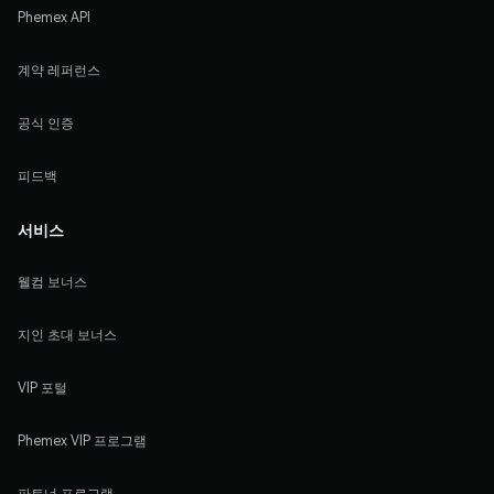
Phemex API
계약 레퍼런스
공식 인증
피드백
서비스
웰컴 보너스
지인 초대 보너스
VIP 포털
Phemex VIP 프로그램
파트너 프로그램