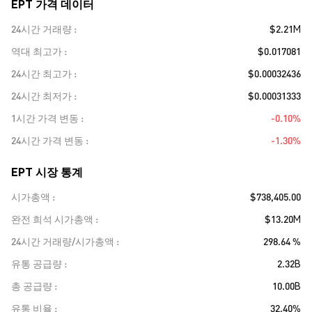
EPT 가격 데이터
24시간 거래량
$2.21M
역대 최고가
$0.017081
24시간 최고가
$0.00032436
24시간 최저가
$0.00031333
1시간 가격 변동
-0.10%
24시간 가격 변동
-1.30%
EPT 시장 통계
시가총액
$738,405.00
완전 희석 시가총액
$13.20M
24시간 거래량/시가총액
298.64 %
유통 공급량
2.32B
총 공급량
10.00B
유통 비율
32.40%