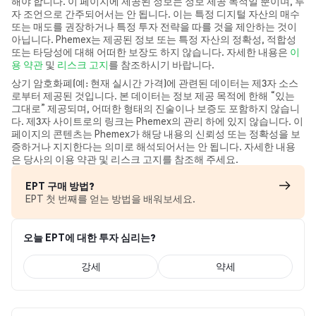
해야 합니다. 이 페이지에 제공된 정보는 정보 제공 목적일 뿐이며, 투
자 조언으로 간주되어서는 안 됩니다. 이는 특정 디지털 자산의 매수
또는 매도를 권장하거나 특정 투자 전략을 따를 것을 제안하는 것이
아닙니다. Phemex는 제공된 정보 또는 특정 자산의 정확성, 적합성
또는 타당성에 대해 어떠한 보장도 하지 않습니다. 자세한 내용은
이
용 약관
및
리스크 고지
를 참조하시기 바랍니다.
상기 암호화폐(예: 현재 실시간 가격)에 관련된 데이터는 제3자 소스
로부터 제공된 것입니다. 본 데이터는 정보 제공 목적에 한해 “있는
그대로” 제공되며, 어떠한 형태의 진술이나 보증도 포함하지 않습니
다. 제3자 사이트로의 링크는 Phemex의 관리 하에 있지 않습니다. 이
페이지의 콘텐츠는 Phemex가 해당 내용의 신뢰성 또는 정확성을 보
증하거나 지지한다는 의미로 해석되어서는 안 됩니다. 자세한 내용
은 당사의 이용 약관 및 리스크 고지를 참조해 주세요.
EPT 구매 방법?
EPT 첫 번째를 얻는 방법을 배워보세요.
오늘 EPT에 대한 투자 심리는?
강세
약세