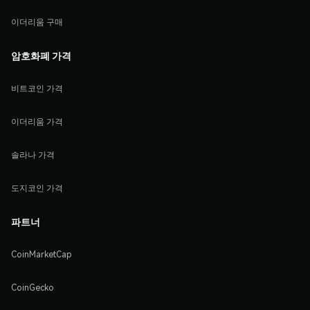
이더리움 구매
암호화폐 가격
비트코인 가격
이더리움 가격
솔라나 가격
도지코인 가격
파트너
CoinMarketCap
CoinGecko