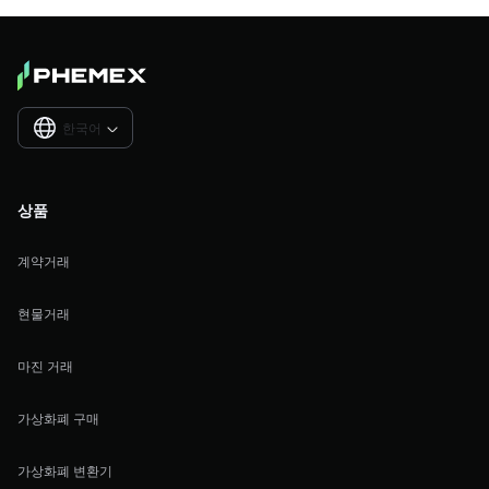
한국어

상품
계약거래
현물거래
마진 거래
가상화폐 구매
가상화폐 변환기