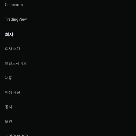
Coincodex
TradingView
회사
회사 소개
브랜드사이트
채용
학생 재단
공지
보안
개인 정보 정책