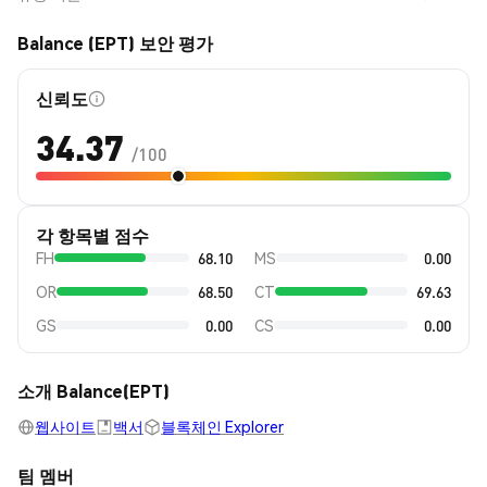
Balance (EPT) 보안 평가
신뢰도
34.37
/100
각 항목별 점수
FH
68.10
MS
0.00
OR
68.50
CT
69.63
GS
0.00
CS
0.00
소개 Balance(EPT)
웹사이트
백서
블록체인 Explorer
팀 멤버