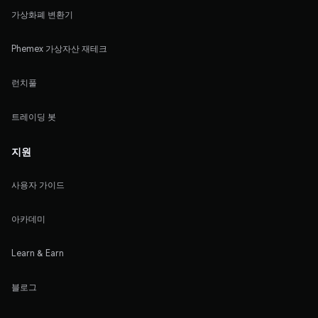
가상화폐 변환기
Phemex 가상자산 재테크
런치풀
트레이딩 봇
지원
사용자 가이드
아카데미
Learn & Earn
블로그