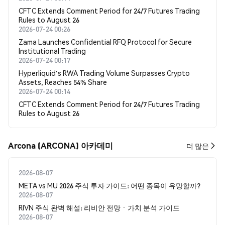
CFTC Extends Comment Period for 24/7 Futures Trading
Rules to August 26
2026-07-24 00:26
Zama Launches Confidential RFQ Protocol for Secure
Institutional Trading
2026-07-24 00:17
Hyperliquid's RWA Trading Volume Surpasses Crypto
Assets, Reaches 54% Share
2026-07-24 00:14
CFTC Extends Comment Period for 24/7 Futures Trading
Rules to August 26
Arcona (ARCONA) 아카데미
더 많은
2026-08-07
META vs MU 2026 주식 투자 가이드: 어떤 종목이 유망할까?
2026-08-07
RIVN 주식 완벽 해설: 리비안 전망ㆍ가치 분석 가이드
2026-08-07