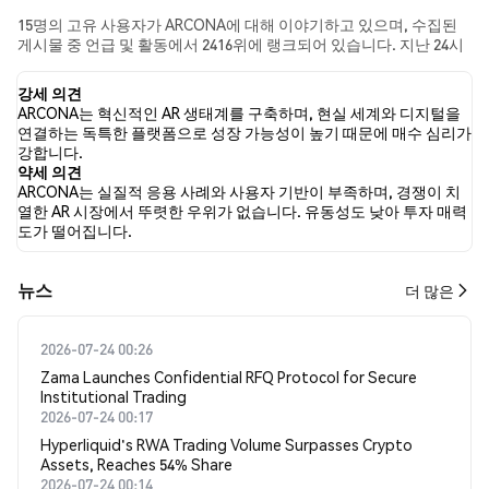
15명의 고유 사용자가 ARCONA에 대해 이야기하고 있으며, 수집된
게시물 중 언급 및 활동에서 2416위에 랭크되어 있습니다. 지난 24시
간 동안 모든 소셜 미디어에서 ARCONA에 대한 감정은 강세였습니
다. 마지막으로, ARCONA에 대한 뉴스 기사 1건이 게시되었습니다.
강세 의견
트위터에서는 20.00%의 트윗이 강세 감정을, 60.00%의 트윗이 약세
ARCONA는 혁신적인 AR 생태계를 구축하며, 현실 세계와 디지털을
감정을 보였습니다. 20.00%의 트윗은 ARCONA에 대해 중립적인 감
연결하는 독특한 플랫폼으로 성장 가능성이 높기 때문에 매수 심리가
정을 나타냈습니다. 이 감정 분석은 5개의 트윗을 기반으로 합니다.
강합니다.
약세 의견
ARCONA는 실질적 응용 사례와 사용자 기반이 부족하며, 경쟁이 치
열한 AR 시장에서 뚜렷한 우위가 없습니다. 유동성도 낮아 투자 매력
도가 떨어집니다.
뉴스
더 많은
2026-07-24 00:26
Zama Launches Confidential RFQ Protocol for Secure
Institutional Trading
2026-07-24 00:17
Hyperliquid's RWA Trading Volume Surpasses Crypto
Assets, Reaches 54% Share
2026-07-24 00:14