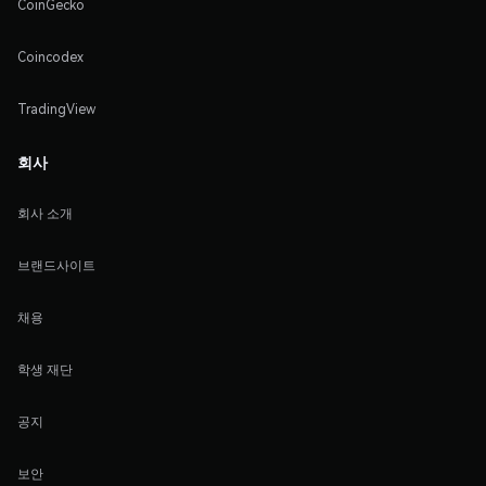
CoinGecko
Coincodex
TradingView
회사
회사 소개
브랜드사이트
채용
학생 재단
공지
보안