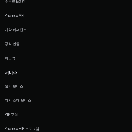
수수료&조건
Phemex API
계약 레퍼런스
공식 인증
피드백
서비스
웰컴 보너스
지인 초대 보너스
VIP 포털
Phemex VIP 프로그램