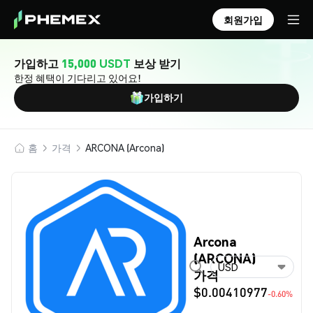
회원가입
가입하고
15,000 USDT
보상 받기
한정 혜택이 기다리고 있어요!
가입하기
홈
가격
ARCONA (Arcona)
Arcona
(ARCONA)
USD
가격
$0.00410977
-0.60%