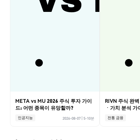
META vs MU 2026 주식 투자 가이
RIVN 주식 완
드: 어떤 종목이 유망할까?
ㆍ가치 분석 가
인공지능
전통 금융
2026-08-07
|
5-10분