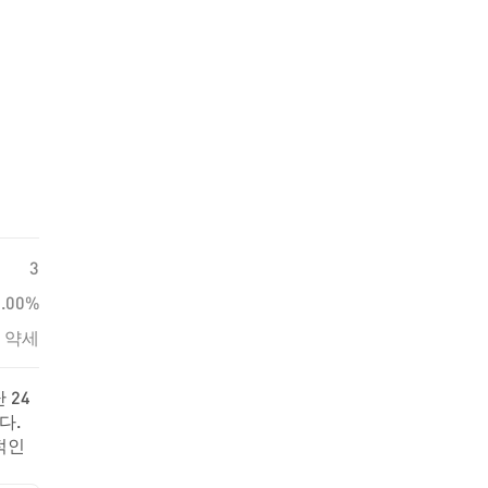
3
0.00%
약세
 24
다.
적인