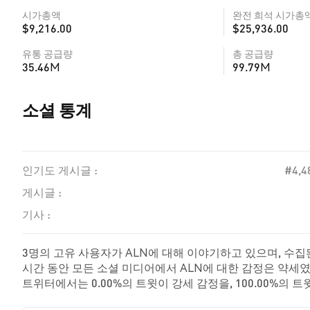
시가총액
완전 희석 시가총
$9,216.00
$25,936.00
유통 공급량
총 공급량
35.46M
99.79M
소셜 통계
인기도 게시글 :
#4,4
게시글 :
기사 :
3명의 고유 사용자가 ALN에 대해 이야기하고 있으며, 수집된
시간 동안 모든 소셜 미디어에서 ALN에 대한 감정은 약세였
트위터에서는 0.00%의 트윗이 강세 감정을, 100.00%의 
감정을 나타냈습니다. 이 감정 분석은 1개의 트윗을 기반으