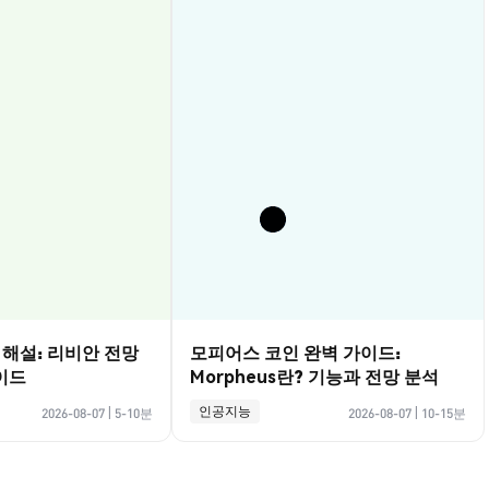
벽 해설: 리비안 전망
모피어스 코인 완벽 가이드:
이드
Morpheus란? 기능과 전망 분석
인공지능
2026-08-07
|
5-10분
2026-08-07
|
10-15분