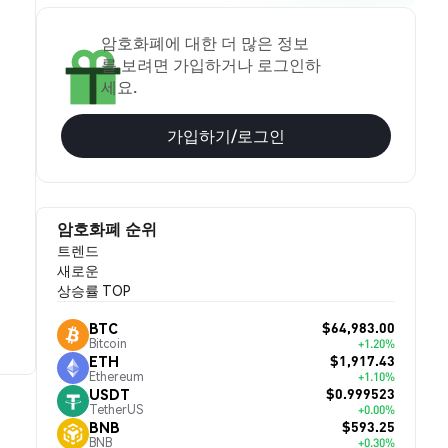
암호화폐에 대한 더 많은 정보
를 보려면 가입하거나 로그인하
세요.
가입하기/로그인
암호화폐 순위
트렌드
새로운
상승률 TOP
$64,983.00
BTC
Bitcoin
+1.20%
$1,917.43
ETH
Ethereum
+1.10%
$0.999523
USDT
TetherUS
+0.00%
$593.25
BNB
BNB
+0.30%