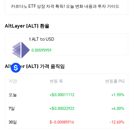
카르다노 ETF 상장 자격 획득! 오늘 변화 내용과 투자 가이드
AltLayer (ALT) 환율
1 ALT to USD
$0.00595959
AltLayer (ALT) 가격 움직임
기간
변동 폭
변동률 (%)
오늘
+
$0.00011112
+1.90%
7일
+
$0.00022922
+4.00%
30일
$-0.00085916
-12.60%