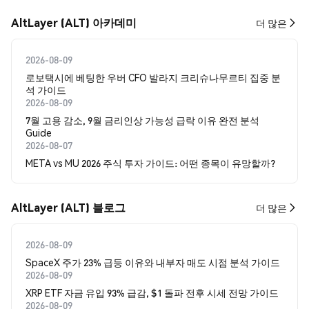
AltLayer (ALT) 아카데미
더 많은
2026-08-09
로보택시에 베팅한 우버 CFO 발라지 크리슈나무르티 집중 분
석 가이드
2026-08-09
7월 고용 감소, 9월 금리인상 가능성 급락 이유 완전 분석
Guide
2026-08-07
META vs MU 2026 주식 투자 가이드: 어떤 종목이 유망할까?
AltLayer (ALT) 블로그
더 많은
2026-08-09
SpaceX 주가 23% 급등 이유와 내부자 매도 시점 분석 가이드
2026-08-09
XRP ETF 자금 유입 93% 급감, $1 돌파 전후 시세 전망 가이드
2026-08-09