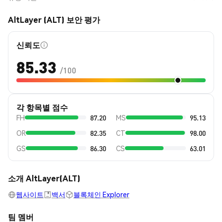
AltLayer (ALT) 보안 평가
신뢰도
85.33
/100
각 항목별 점수
FH
87.20
MS
95.13
OR
82.35
CT
98.00
GS
86.30
CS
63.01
소개 AltLayer(ALT)
웹사이트
백서
블록체인 Explorer
팀 멤버