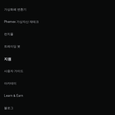
가상화폐 변환기
Phemex 가상자산 재테크
런치풀
트레이딩 봇
지원
사용자 가이드
아카데미
Learn & Earn
블로그