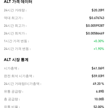
ALT 가격 데이터
24시간 거래량
$20.20M
역대 최고가
$0.676743
24시간 최고가
$0.00599287
24시간 최저가
$0.00586469
1시간 가격 변동
+0.30%
24시간 가격 변동
+1.90%
ALT 시장 통계
시가총액
$41.06M
완전 희석 시가총액
$59.03M
24시간 거래량/시가총액
49.20 %
유통 공급량
6.89B
총 공급량
10.00B
유통 비율
52.00%