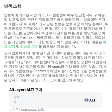
면책 조항
암호화폐 가격은 시장 리스크와 변동성에 매우 민감합니다. 귀하는
잘 알고 있으며 관련된 위험을 완전히 이해하고 있는 상품에만 투자
해야 합니다. 이 페이지에 제공된 정보는 정보 제공 목적일 뿐이며, 투
자 조언으로 간주되어서는 안 됩니다. 이는 특정 디지털 자산의 매수
또는 매도를 권장하거나 특정 투자 전략을 따를 것을 제안하는 것이
아닙니다. Phemex는 제공된 정보 또는 특정 자산의 정확성, 적합성
또는 타당성에 대해 어떠한 보장도 하지 않습니다. 자세한 내용은
이
용 약관
및
리스크 고지
를 참조하시기 바랍니다.
상기 암호화폐(예: 현재 실시간 가격)에 관련된 데이터는 제3자 소스
로부터 제공된 것입니다. 본 데이터는 정보 제공 목적에 한해 “있는
그대로” 제공되며, 어떠한 형태의 진술이나 보증도 포함하지 않습니
다. 제3자 사이트로의 링크는 Phemex의 관리 하에 있지 않습니다. 이
페이지의 콘텐츠는 Phemex가 해당 내용의 신뢰성 또는 정확성을 보
증하거나 지지한다는 의미로 해석되어서는 안 됩니다. 자세한 내용
은 당사의 이용 약관 및 리스크 고지를 참조해 주세요.
AltLayer (ALT) 구매
금액
ALT
1 ALT ≈ $0.00595959 USD