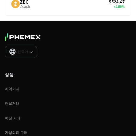
$524.47
ZEC
Zcash
+4.80%
한국어

상품
계약거래
현물거래
마진 거래
가상화폐 구매