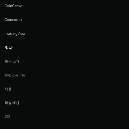
CoinGecko
Coincodex
TradingView
회사
회사 소개
브랜드사이트
채용
학생 재단
공지